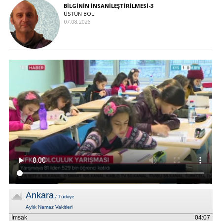
BİLGİNİN İNSANİLEŞTİRİLMESİ-3
ÜSTÜN BOL
07.08.2026