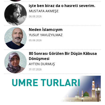
işte ben biraz da o hasreti severim.
MUSTAFA AKMEŞE
06.08.2026
Neden İslamcıyım
YUSUF YAVUZYILMAZ
05.08.2026
80 Sonrası Görülen Bir Düşün Kâbusa
Dönüşmesi
AYTEN DURMUŞ
31.07.2026