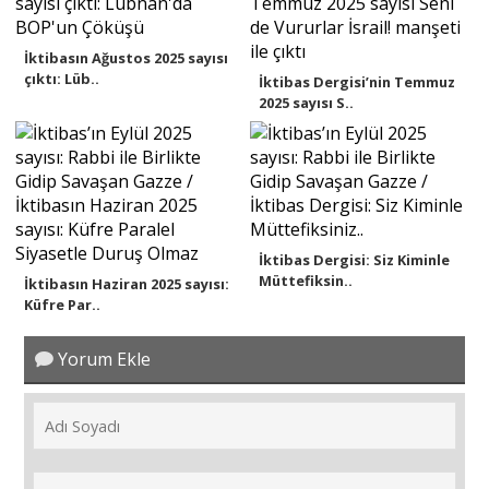
İktibasın Ağustos 2025 sayısı
çıktı: Lüb..
İktibas Dergisi’nin Temmuz
2025 sayısı S..
İktibas Dergisi: Siz Kiminle
Müttefiksin..
İktibasın Haziran 2025 sayısı:
Küfre Par..
Yorum Ekle