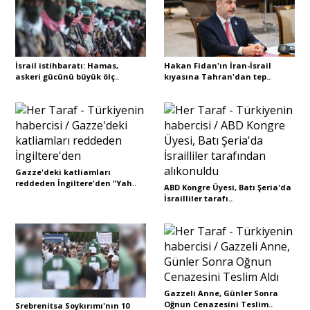
İsrail istihbaratı: Hamas,
Hakan Fidan'ın İran-İsrail
askeri gücünü büyük ölç..
kıyasına Tahran'dan tep..
Gazze'deki katliamları
reddeden İngiltere'den "Yah..
ABD Kongre Üyesi, Batı Şeria'da
İsrailliler tarafı..
Gazzeli Anne, Günler Sonra
Oğnun Cenazesini Teslim..
Srebrenitsa Soykırımı'nın 10