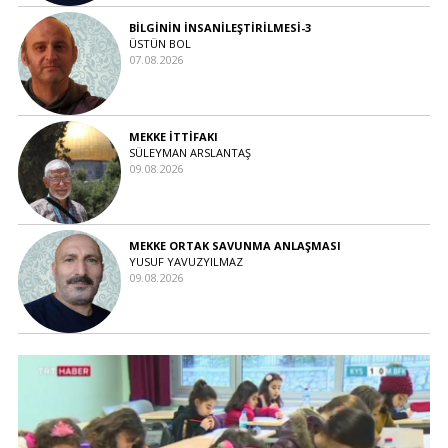
BİLGİNİN İNSANİLEŞTİRİLMESİ-3
ÜSTÜN BOL
07.08.2026
MEKKE İTTİFAKI
SÜLEYMAN ARSLANTAŞ
09.08.2026
MEKKE ORTAK SAVUNMA ANLAŞMASI
YUSUF YAVUZYILMAZ
09.08.2026