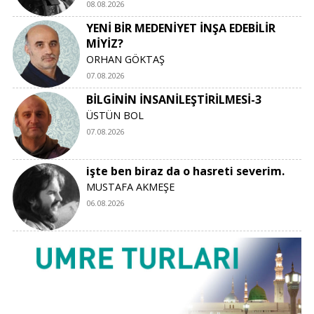
08.08.2026
YENİ BİR MEDENİYET İNŞA EDEBİLİR
MİYİZ?
ORHAN GÖKTAŞ
07.08.2026
BİLGİNİN İNSANİLEŞTİRİLMESİ-3
ÜSTÜN BOL
07.08.2026
işte ben biraz da o hasreti severim.
MUSTAFA AKMEŞE
06.08.2026