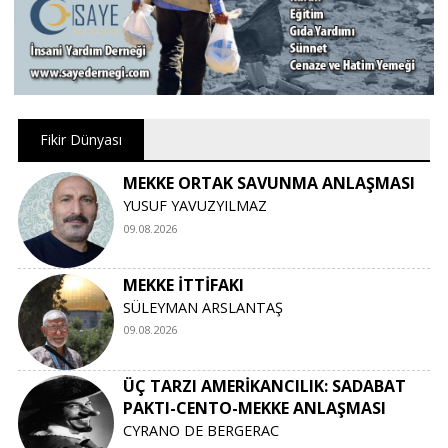
Fikir Dünyası
MEKKE ORTAK SAVUNMA ANLAŞMASI
YUSUF YAVUZYILMAZ
09.08.2026
MEKKE İTTİFAKI
SÜLEYMAN ARSLANTAŞ
09.08.2026
ÜÇ TARZI AMERİKANCILIK: SADABAT
PAKTI-CENTO-MEKKE ANLAŞMASI
CYRANO DE BERGERAC