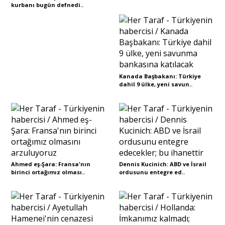
kurbanı bugün defnedi..
Kanada Başbakanı: Türkiye
dahil 9 ülke, yeni savun..
Ahmed eş-Şara: Fransa'nın
Dennis Kucinich: ABD ve İsrail
birinci ortağımız olması..
ordusunu entegre ed..