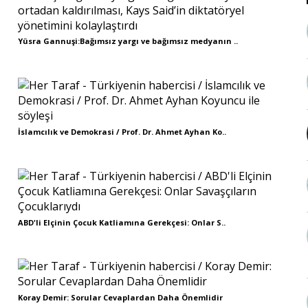
Yüsra Gannuşi:Bağımsız yargı ve bağımsız medyanın ..
İslamcılık ve Demokrasi / Prof. Dr. Ahmet Ayhan Ko..
ABD'li Elçinin Çocuk Katliamına Gerekçesi: Onlar S..
Koray Demir: Sorular Cevaplardan Daha Önemlidir