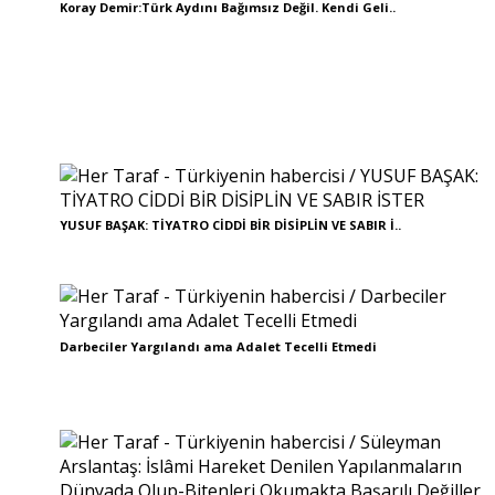
Koray Demir:Türk Aydını Bağımsız Değil. Kendi Geli..
YUSUF BAŞAK: TİYATRO CİDDİ BİR DİSİPLİN VE SABIR İ..
Darbeciler Yargılandı ama Adalet Tecelli Etmedi