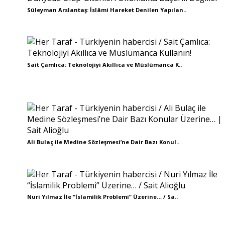
Süleyman Arslantaş: İslâmi Hareket Denilen Yapılan..
Sait Çamlıca: Teknolojiyi Akıllıca ve Müslümanca K..
Ali Bulaç ile Medine Sözleşmesi’ne Dair Bazı Konul..
Nuri Yılmaz İle “İslamilik Problemi” Üzerine… / Sa..