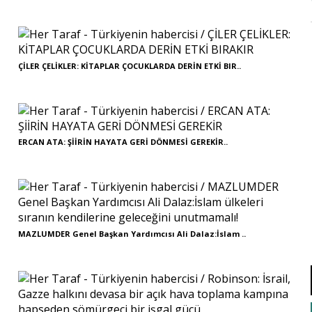
ÇİLER ÇELİKLER: KİTAPLAR ÇOCUKLARDA DERİN ETKİ BIR..
ERCAN ATA: ŞİİRİN HAYATA GERİ DÖNMESİ GEREKİR..
MAZLUMDER Genel Başkan Yardımcısı Ali Dalaz:İslam ..