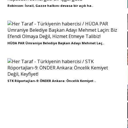
Robinson: İsrail, Gazze halkını devasa bir açık ha..
HÜDA PAR Ümraniye Belediye Başkan Adayı Mehmet Laç..
STK Röportajları-9: ÖNDER Ankara: Öncelik Kemiyet ..