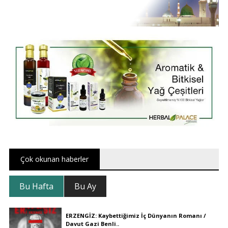
Çok okunan haberler
Bu Hafta
Bu Ay
ERZENGİZ: Kaybettiğimiz İç Dünyanın Romanı /
Davut Gazi Benli..