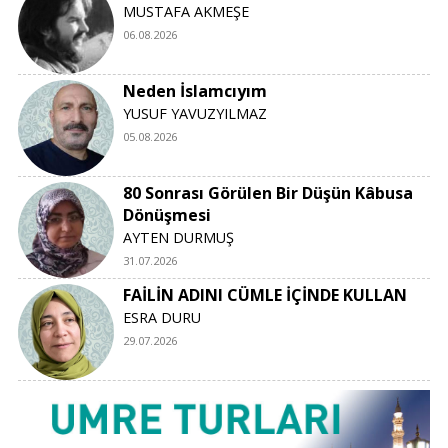
MUSTAFA AKMEŞE
06.08.2026
Neden İslamcıyım
YUSUF YAVUZYILMAZ
05.08.2026
80 Sonrası Görülen Bir Düşün Kâbusa
Dönüşmesi
AYTEN DURMUŞ
31.07.2026
FAİLİN ADINI CÜMLE İÇİNDE KULLAN
ESRA DURU
29.07.2026