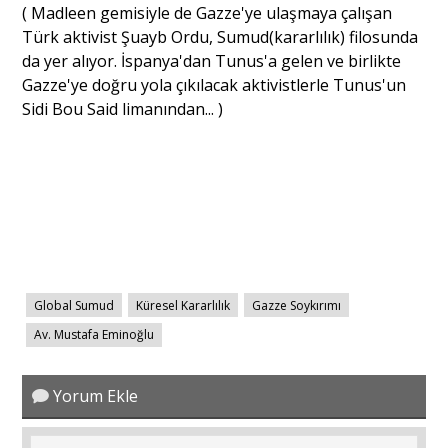
( Madleen gemisiyle de Gazze'ye ulaşmaya çalışan
Türk aktivist Şuayb Ordu, Sumud(kararlılık) filosunda
da yer alıyor. İspanya'dan Tunus'a gelen ve birlikte
Gazze'ye doğru yola çıkılacak aktivistlerle Tunus'un
Sidi Bou Said limanından... )
Global Sumud
Küresel Kararlılık
Gazze Soykırımı
Av. Mustafa Eminoğlu
Yorum Ekle