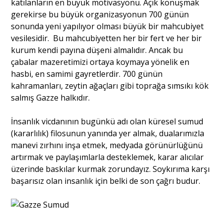
katılanların en büyük motivasyonu. Açık konuşmak
gerekirse bu büyük organizasyonun 700 günün
sonunda yeni yapılıyor olması büyük bir mahcubiyet
vesilesidir. Bu mahcubiyetten her bir fert ve her bir
kurum kendi payına düşeni almalıdır. Ancak bu
çabalar mazeretimizi ortaya koymaya yönelik en
hasbi, en samimi gayretlerdir. 700 günün
kahramanları, zeytin ağaçları gibi toprağa sımsıkı kök
salmış Gazze halkıdır.
İnsanlık vicdanının bugünkü adı olan küresel sumud
(kararlılık) filosunun yanında yer almak, dualarımızla
manevi zırhını inşa etmek, medyada görünürlüğünü
artırmak ve paylaşımlarla desteklemek, karar alıcılar
üzerinde baskılar kurmak zorundayız. Soykırıma karşı
başarısız olan insanlık için belki de son çağrı budur.