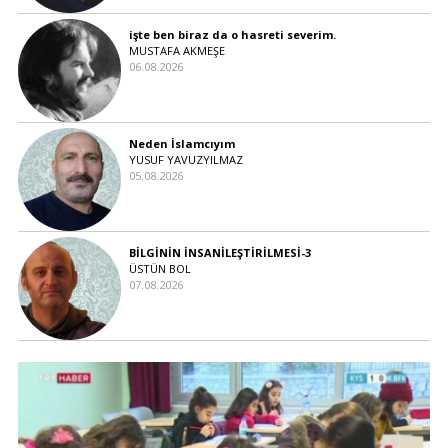
işte ben biraz da o hasreti severim.
MUSTAFA AKMEŞE
06.08.2026
Neden İslamcıyım
YUSUF YAVUZYILMAZ
05.08.2026
BİLGİNİN İNSANİLEŞTİRİLMESİ-3
ÜSTÜN BOL
07.08.2026