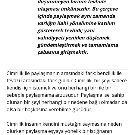
düşünmeyen birinin tevhide
ulaşması imkânsızdır. Bu çerçeve
içinde paylaşmak aynı zamanda
varlığın ilahi yönelimine katılım
göstererek tevhidi; yani
vahidiyyeti yeniden düşlemek,
gündemleştirmek ve tamamlama
çabasına girişmektir.
Cimrilik ile paylaşmanın arasındaki fark; bencillik ile
tevazu arasındaki fark gibidir. Cimrilik, bir şeyi sadece
kendisi için istemek ve onu herhangi biri ile bir
sebeple paylaşmama arzusudur. Paylaşma ise; sahip
olunan bir şeyi herhangi bir nedene bağlı olmadan da
olsa bir başkasına verebilme gücüdür.
Cimrilik insanın kendini müstağni saymasına neden
olurken paylaşma eşyaya yönelik bir istiğnanın