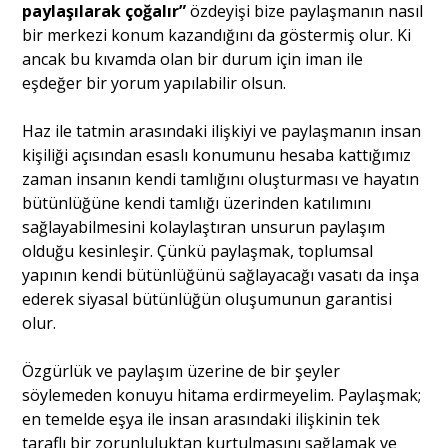
paylaşılarak çoğalır”
özdeyişi bize paylaşmanın nasıl
bir merkezi konum kazandığını da göstermiş olur. Ki
ancak bu kıvamda olan bir durum için iman ile
eşdeğer bir yorum yapılabilir olsun.
Haz ile tatmin arasındaki ilişkiyi ve paylaşmanın insan
kişiliği açısından esaslı konumunu hesaba kattığımız
zaman insanın kendi tamlığını oluşturması ve hayatın
bütünlüğüne kendi tamlığı üzerinden katılımını
sağlayabilmesini kolaylaştıran unsurun paylaşım
olduğu kesinleşir. Çünkü paylaşmak, toplumsal
yapının kendi bütünlüğünü sağlayacağı vasatı da inşa
ederek siyasal bütünlüğün oluşumunun garantisi
olur.
Özgürlük ve paylaşım üzerine de bir şeyler
söylemeden konuyu hitama erdirmeyelim. Paylaşmak;
en temelde eşya ile insan arasındaki ilişkinin tek
taraflı bir zorunluluktan kurtulmasını sağlamak ve