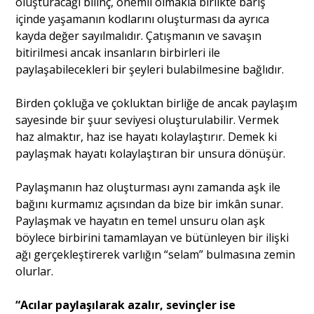
oluşturacağı bilinç, önemli olmakla birlikte barış
içinde yaşamanın kodlarını oluşturması da ayrıca
kayda değer sayılmalıdır. Çatışmanın ve savaşın
bitirilmesi ancak insanların birbirleri ile
paylaşabilecekleri bir şeyleri bulabilmesine bağlıdır.
Birden çokluğa ve çokluktan birliğe de ancak paylaşım
sayesinde bir şuur seviyesi oluşturulabilir. Vermek
haz almaktır, haz ise hayatı kolaylaştırır. Demek ki
paylaşmak hayatı kolaylaştıran bir unsura dönüşür.
Paylaşmanın haz oluşturması aynı zamanda aşk ile
bağını kurmamız açısından da bize bir imkân sunar.
Paylaşmak ve hayatın en temel unsuru olan aşk
böylece birbirini tamamlayan ve bütünleyen bir ilişki
ağı gerçekleştirerek varlığın “selam” bulmasına zemin
olurlar.
“Acılar paylaşılarak azalır, sevinçler ise