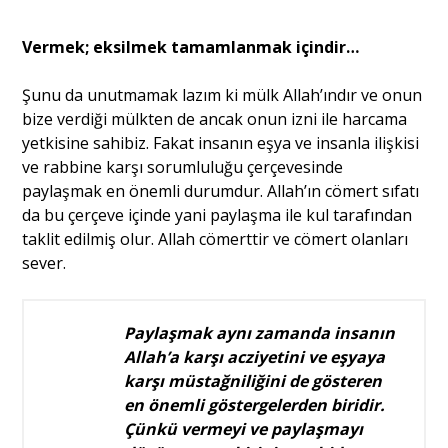
Vermek; eksilmek tamamlanmak içindir…
Şunu da unutmamak lazım ki mülk Allah’ındır ve onun
bize verdiği mülkten de ancak onun izni ile harcama
yetkisine sahibiz. Fakat insanın eşya ve insanla ilişkisi
ve rabbine karşı sorumluluğu çerçevesinde
paylaşmak en önemli durumdur. Allah’ın cömert sıfatı
da bu çerçeve içinde yani paylaşma ile kul tarafından
taklit edilmiş olur. Allah cömerttir ve cömert olanları
sever.
Paylaşmak aynı zamanda insanın
Allah’a karşı acziyetini ve eşyaya
karşı müstağniliğini de gösteren
en önemli göstergelerden biridir.
Çünkü vermeyi ve paylaşmayı