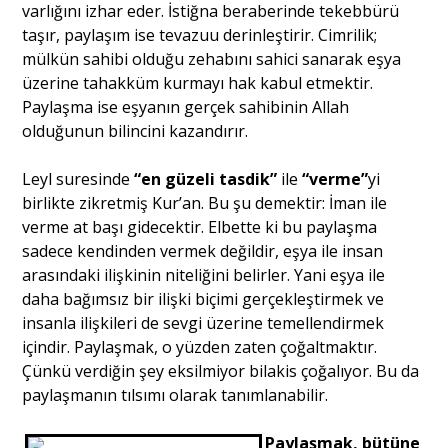
varlığını izhar eder. İstiğna beraberinde tekebbürü
taşır, paylaşım ise tevazuu derinleştirir. Cimrilik;
mülkün sahibi olduğu zehabını sahici sanarak eşya
üzerine tahakküm kurmayı hak kabul etmektir.
Paylaşma ise eşyanın gerçek sahibinin Allah
olduğunun bilincini kazandırır.
Leyl suresinde
“en güzeli tasdik”
ile
“verme”
yi
birlikte zikretmiş Kur’an. Bu şu demektir: İman ile
verme at başı gidecektir. Elbette ki bu paylaşma
sadece kendinden vermek değildir, eşya ile insan
arasındaki ilişkinin niteliğini belirler. Yani eşya ile
daha bağımsız bir ilişki biçimi gerçekleştirmek ve
insanla ilişkileri de sevgi üzerine temellendirmek
içindir. Paylaşmak, o yüzden zaten çoğaltmaktır.
Çünkü verdiğin şey eksilmiyor bilakis çoğalıyor. Bu da
paylaşmanın tılsımı olarak tanımlanabilir.
Paylaşmak, bütüne