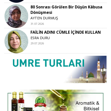
80 Sonrası Görülen Bir Düşün Kâbusa
Dönüşmesi
AYTEN DURMUŞ
31.07.2026
FAİLİN ADINI CÜMLE İÇİNDE KULLAN
ESRA DURU
29.07.2026