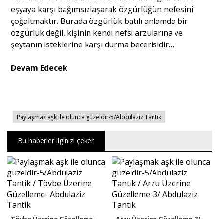
eşyaya karşı bağımsızlaşarak özgürlüğün nefesini
çoğaltmaktır. Burada özgürlük batılı anlamda bir
özgürlük değil, kişinin kendi nefsi arzularına ve
şeytanın isteklerine karşı durma becerisidir…
Devam Edecek
Paylaşmak aşk ile olunca güzeldir-5/Abdulaziz Tantik
Bu haberler ilginizi çeker
Tövbe Üzerine Güzelleme-
Arzu Üzerine Güzelleme-3/