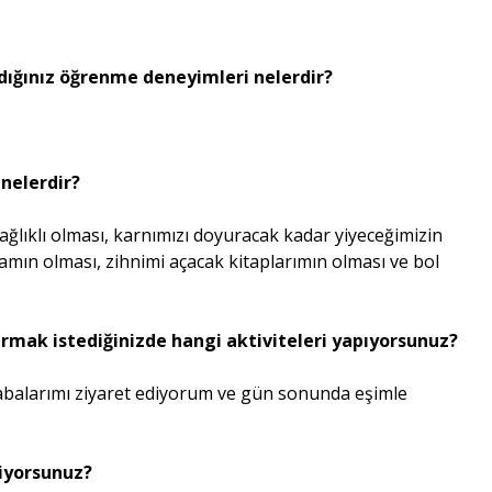
ndığınız öğrenme deneyimleri nelerdir?
 nelerdir?
ağlıklı olması, karnımızı doyuracak kadar yiyeceğimizin
amın olması, zihnimi açacak kitaplarımın olması ve bol
ırmak istediğinizde hangi aktiviteleri yapıyorsunuz?
rabalarımı ziyaret ediyorum ve gün sonunda eşimle
diyorsunuz?