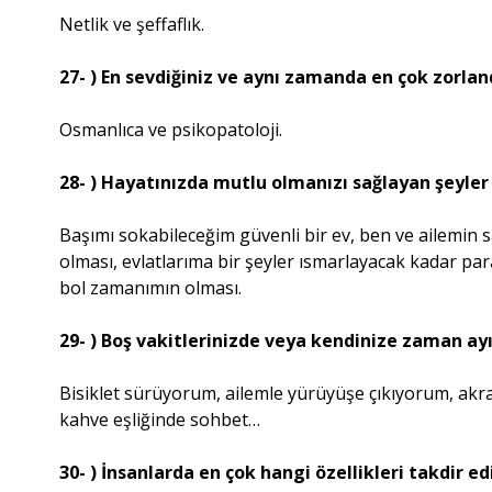
Netlik ve şeffaflık.
27- ) En sevdiğiniz ve aynı zamanda en çok zorla
Osmanlıca ve psikopatoloji.
28- ) Hayatınızda mutlu olmanızı sağlayan şeyler
Başımı sokabileceğim güvenli bir ev, ben ve ailemin s
olması, evlatlarıma bir şeyler ısmarlayacak kadar par
bol zamanımın olması.
29- ) Boş vakitlerinizde veya kendinize zaman ay
Bisiklet sürüyorum, ailemle yürüyüşe çıkıyorum, ak
kahve eşliğinde sohbet…
30- ) İnsanlarda en çok hangi özellikleri takdir e