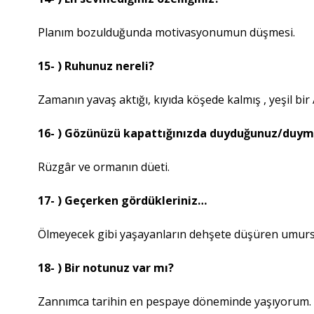
Planım bozulduğunda motivasyonumun düşmesi.
15- ) Ruhunuz nereli?
Zamanın yavaş aktığı, kıyıda köşede kalmış , yeşil bir
16- ) Gözünüzü kapattığınızda duyduğunuz/duyma
Rüzgâr ve ormanın düeti.
17- ) Geçerken gördükleriniz…
Ölmeyecek gibi yaşayanların dehşete düşüren umursam
18- ) Bir notunuz var mı?
Zannımca tarihin en pespaye döneminde yaşıyorum. L