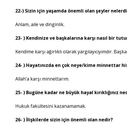
22-) Sizin için yaşamda önemli olan şeyler nelerdi
Anlam, aile ve dinginlik.
23- ) Kendinize ve başkalarına karşı nasıl bir tut
Kendime karşı ağırlıklı olarak yargılayıcıyımdır. Başk
24- ) Hayatınızda en çok neye/kime minnettar h
Allah’a karşı minnettarım.
25- ) Bugüne kadar ne büyük hayal kırıklığınız ne
Hukuk fakültesini kazanamamak.
26- ) İlişkilerde sizin için önemli olan nedir?