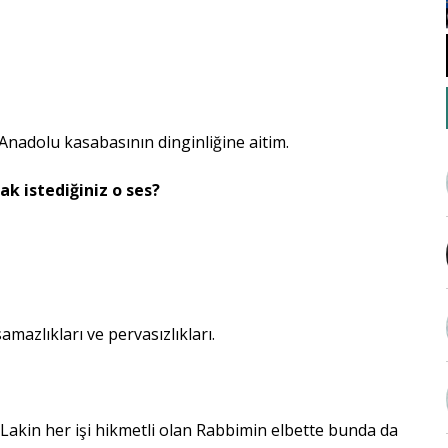
 Anadolu kasabasının dinginliğine aitim.
k istediğiniz o ses?
azlıkları ve pervasızlıkları.
akin her işi hikmetli olan Rabbimin elbette bunda da