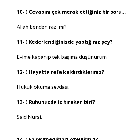
10- ) Cevabını çok merak ettiğiniz bir soru…
Allah benden razı mı?
11- ) Kederlendiğinizde yaptığınız şey?
Evime kapanıp tek başıma düşünürüm.
12- ) Hayatta rafa kaldırdıklarınız?
Hukuk okuma sevdası.
13- ) Ruhunuzda iz bırakan biri?
Said Nursi.
14- ) En sevmediğiniz özelliğiniz?