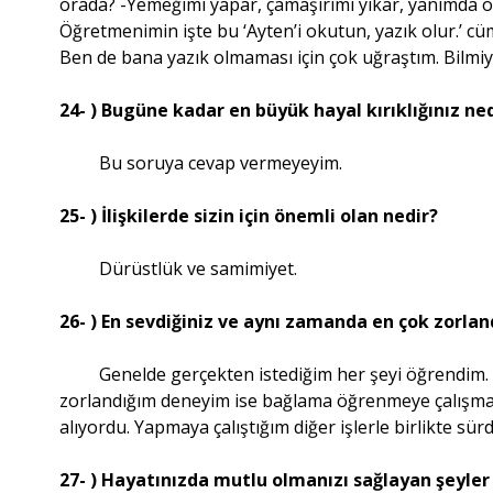
orada? -Yemeğimi yapar, çamaşırımı yıkar, yanımda olur
Öğretmenimin işte bu ‘Ayten’i okutun, yazık olur.’ cü
Ben de bana yazık olmaması için çok uğraştım. Bilmi
24- ) Bugüne kadar en büyük hayal kırıklığınız ne
Bu soruya cevap vermeyeyim.
25- ) İlişkilerde sizin için önemli olan nedir?
Dürüstlük ve samimiyet.
26- ) En sevdiğiniz ve aynı zamanda en çok zorla
Genelde gerçekten istediğim her şeyi öğrendim. Y
zorlandığım deneyim ise bağlama öğrenmeye çalışmam
alıyordu. Yapmaya çalıştığım diğer işlerle birlikte sü
27- ) Hayatınızda mutlu olmanızı sağlayan şeyler