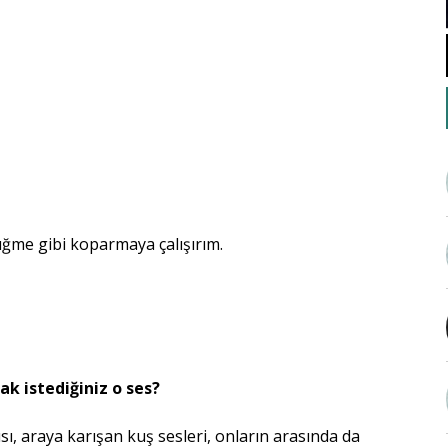
ğme gibi koparmaya çalışırım.
k istediğiniz o ses?
ı, araya karışan kuş sesleri, onların arasında da