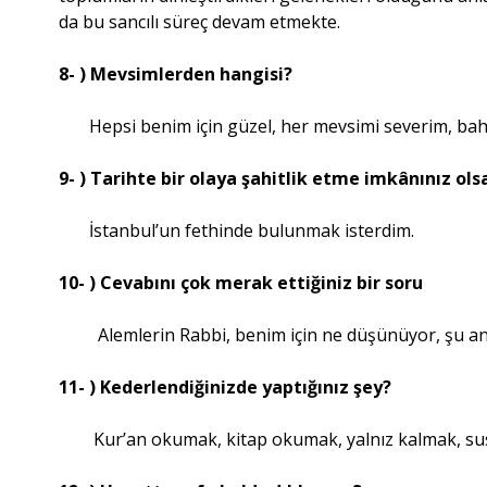
da bu sancılı süreç devam etmekte.
8- ) Mevsimlerden hangisi?
Hepsi benim için güzel, her mevsimi severim, baha
9- ) Tarihte bir olaya şahitlik etme imkânınız ols
İstanbul’un fethinde bulunmak isterdim.
10- ) Cevabını çok merak ettiğiniz bir soru
Alemlerin Rabbi, benim için ne düşünüyor, şu anda 
11- ) Kederlendiğinizde yaptığınız şey?
Kur’an okumak, kitap okumak, yalnız kalmak, su