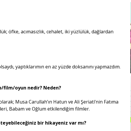
; öfke, acımasızlık, cehalet, iki yüzlülük, dağlardan
ydı, yaptıklarımın en az yüzde doksanını yapmazdım.
ap/film/oyun nedir? Neden?
ı olarak; Musa Carullah’ın Hatun ve Ali Şeriati’nin Fatıma
leri, Babam ve Oğlum etkilendiğim filmler.
steyebileceğiniz bir hikayeniz var mı?