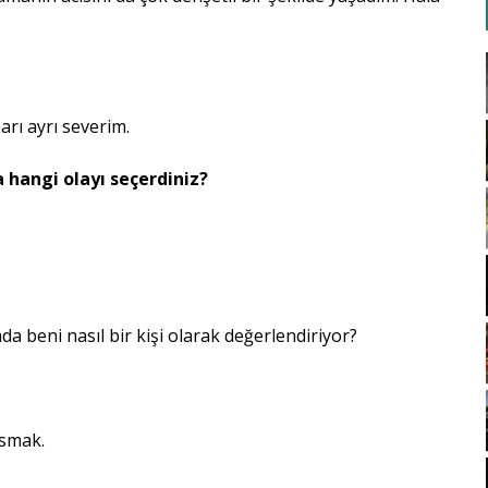
rı ayrı severim.
a hangi olayı seçerdiniz?
beni nasıl bir kişi olarak değerlendiriyor?
smak.