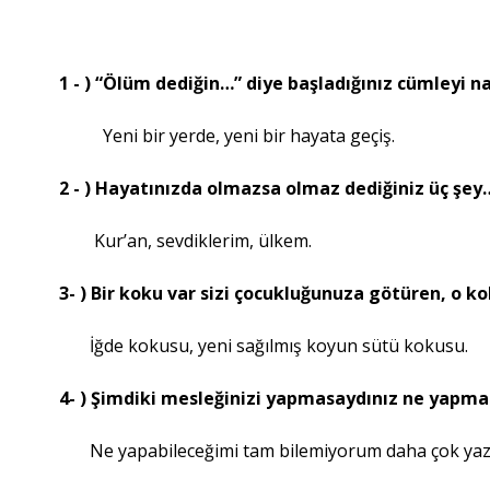
1 - ) “Ölüm dediğin…” diye başladığınız cümleyi n
Yeni bir yerde, yeni bir hayata geçiş.
2 - ) Hayatınızda olmazsa olmaz dediğiniz üç şey
Kur’an, sevdiklerim, ülkem.
3- ) Bir koku var sizi çocukluğunuza götüren, o k
İğde kokusu, yeni sağılmış koyun sütü kokusu.
4- ) Şimdiki mesleğinizi yapmasaydınız ne yapmak
Ne yapabileceğimi tam bilemiyorum daha çok yaza