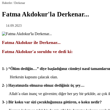
Haberler / Derkenar
Fatma Akdokur'la Derkenar...
14.09.2023
Fatma Akdokur ile Derkenar...
Fatma Akdokur'a soruldu ve dedi ki:
1- ) “Ölüm dediğin…” diye başladığınız cümleyi nasıl tamamlarsı
Herkesin kapısını çalacak olan.
2- ) Hayatınızda olmazsa olmaz dediğiniz üç şey…
Allah’a olan inanç ve güvenim; diğer her şey bir şekilde, az çok i
3- ) Bir koku var sizi çocukluğunuza götüren, o koku nedir?