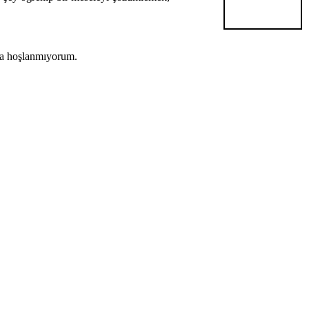
da hoşlanmıyorum.