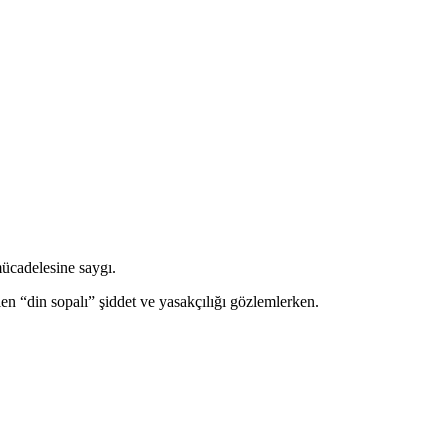
ücadelesine saygı.
“din sopalı” şiddet ve yasakçılığı gözlemlerken.