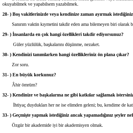
okuyabilmek ve yapabilsem yazabilmek.
28- ) Boş vakitlerinizde veya kendinize zaman ayırmak istediğini
Sanırım vaktin kıymetini takdir eden ama bilemeyen biri olarak bun
29- ) İnsanlarda en çok hangi özellikleri takdir ediyorsunuz?
Güler yüzlülük, başkalarını düşünme, nezaket.
30- ) Kendinizi tanımlarken hangi özellikleriniz ön plana çıkar?
Zor soru.
31- ) En büyük korkunuz?
Âhir ömrüm?
32- ) Kendinize ve başkalarına ne gibi katkılar sağlamak istersini
İhtiyaç duydukları her ne ise elimden geleni; bu, kendime de kat
33- ) Geçmişte yapmak istediğiniz ancak yapamadığınız şeyler ne
Özgür bir akademide iyi bir akademisyen olmak.