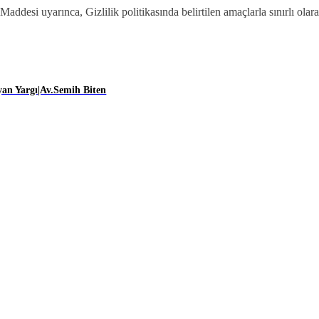
si uyarınca, Gizlilik politikasında belirtilen amaçlarla sınırlı olar
an Yargı|Av.Semih Biten