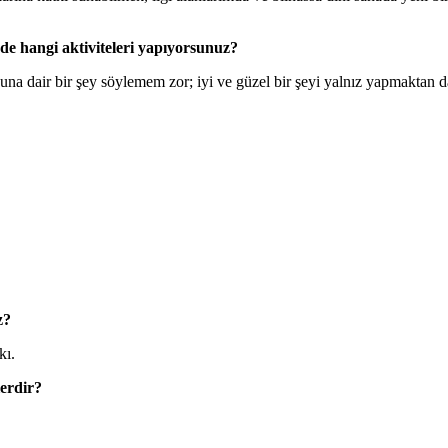
zde hangi aktiviteleri yapıyorsunuz?
a dair bir şey söylemem zor; iyi ve güzel bir şeyi yalnız yapmaktan 
z?
kı.
lerdir?