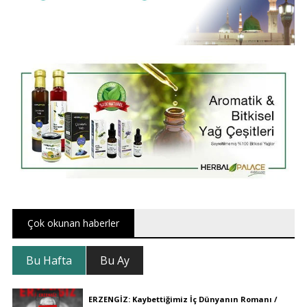
Çok okunan haberler
Bu Hafta
Bu Ay
ERZENGİZ: Kaybettiğimiz İç Dünyanın Romanı /