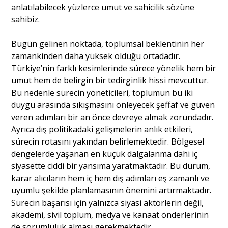
anlatılabilecek yüzlerce umut ve sahicilik sözüne
sahibiz.
Bugün gelinen noktada, toplumsal beklentinin her
zamankinden daha yüksek olduğu ortadadır.
Türkiye’nin farklı kesimlerinde sürece yönelik hem bir
umut hem de belirgin bir tedirginlik hissi mevcuttur.
Bu nedenle sürecin yöneticileri, toplumun bu iki
duygu arasında sıkışmasını önleyecek şeffaf ve güven
veren adımları bir an önce devreye almak zorundadır.
Ayrıca dış politikadaki gelişmelerin anlık etkileri,
sürecin rotasını yakından belirlemektedir. Bölgesel
dengelerde yaşanan en küçük dalgalanma dahi iç
siyasette ciddi bir yansıma yaratmaktadır. Bu durum,
karar alıcıların hem iç hem dış adımları eş zamanlı ve
uyumlu şekilde planlamasının önemini artırmaktadır.
Sürecin başarısı için yalnızca siyasi aktörlerin değil,
akademi, sivil toplum, medya ve kanaat önderlerinin
de sorumluluk alması gerekmektedir.