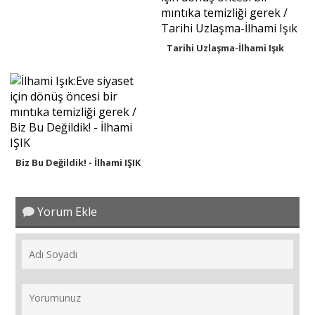
Tarihi Uzlaşma-İlhami Işık
Biz Bu Değildik! - İlhami IŞIK
Yorum Ekle