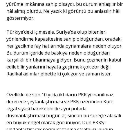
yürüme imkânına sahip olsaydı, bu durum anlaşılır bir
hâl almış olurdu. Ne yazık ki görüntü bu anlaşılır hâli
göstermiyor.
Türkiye’deki iç mesele, Suriye’de olup bitenleri
yönlendirme kapasitesine sahip olduğundan, oradaki
her gecikme fay hatlarında oynamalara neden oluyor.
Bu durum içeride de baskıya neden olduğundan
karşılıklı bir tıkanmaya gidiyor. Bunu çözmenin kabul
edilebilir yanlarını hayata geçirmek çok zor değil.
Radikal adımlar elbette ki çok zor ve zaman ister.
Özellikle de son 10 yılda iktidarın PKK’yi inanılmaz
derecede şeytanlaştırması ve PKK üzerinden Kürt
legal siyasi hareketini de aynı potada
düşmanlaştırması bugün açısından bu süreçle alakalı
en büyük engel olarak görünüyor. Dün PKK’yi
şeytanlaştırarak seçim kazanma stratejisi, bugün