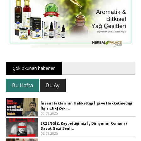
Çok okunan haberler
Bu Hafta
Bu Ay
İnsan Haklarının Hakkettiği İlgi ve Hakketmediği
İlgisizlik|Zeki ..
06.08.2026
ERZENGİZ: Kaybettiğimiz İç Dünyanın Romanı /
Davut Gazi Benli..
02.08.2026