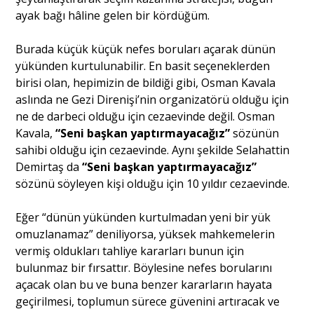
ayak bağı hâline gelen bir kördüğüm.
Burada küçük küçük nefes boruları açarak dünün
yükünden kurtulunabilir. En basit seçeneklerden
birisi olan, hepimizin de bildiği gibi, Osman Kavala
aslında ne Gezi Direnişi’nin organizatörü olduğu için
ne de darbeci olduğu için cezaevinde değil. Osman
Kavala,
“Seni başkan yaptırmayacağız”
sözünün
sahibi olduğu için cezaevinde. Aynı şekilde Selahattin
Demirtaş da
“Seni başkan yaptırmayacağız”
sözünü söyleyen kişi olduğu için 10 yıldır cezaevinde.
Eğer “dünün yükünden kurtulmadan yeni bir yük
omuzlanamaz” deniliyorsa, yüksek mahkemelerin
vermiş oldukları tahliye kararları bunun için
bulunmaz bir fırsattır. Böylesine nefes borularını
açacak olan bu ve buna benzer kararların hayata
geçirilmesi, toplumun sürece güvenini artıracak ve