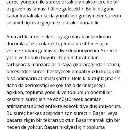
süreci yöneten ile sürece ortak olan aktörlere de bir
özgüven aşılaması hâline gelecektir. Belki bugüne
kadar kapalı alanlarda yürütülen görüşmeler sürecin
selameti için vazgeçilmez olarak okunabilir.
Ama artık sürecin ikinci ayağı olarak adlandırılan
durumla alakalı olarak topluma pozitif mesajlar
verme zamanı gelmiştir diye düşünüyorum. Sürecin
yasal ve hukuki boyutu, toplum tarafından
tartışılacak manzaralar ortaya çıkaracağından ötürü,
öncesinden süreci besleyecek empati yüklü küçük de
olsa adımların atılması şarttır. Hele ki kutuplaşmanın
daha da derinleştiği ve çok fazla derinleşeceği
açıkken, topluma yönelik ve toplumun önemli bir
kesimini süreç lehine dönüştürecek adımlar
atılmaması süreci enfekte edecek diye düşünüyorum.
Bu süreç herkes açısından son süreçtir. Başarı veya
başarısızlığın bir tekrarı yoktur. Başarmamak için bir
neden de yoktur. Başarı hikâyesi için topluma