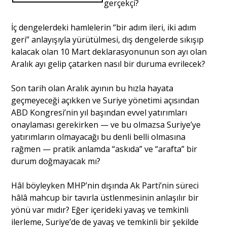
gerçekçi?
İç dengelerdeki hamlelerin “bir adım ileri, iki adım
geri” anlayışıyla yürütülmesi, dış dengelerde sıkışıp
kalacak olan 10 Mart deklarasyonunun son ayı olan
Aralık ayı gelip çatarken nasıl bir duruma evrilecek?
Son tarih olan Aralık ayının bu hızla hayata
geçmeyeceği açıkken ve Suriye yönetimi açısından
ABD Kongresi’nin yıl başından evvel yatırımları
onaylaması gerekirken — ve bu olmazsa Suriye’ye
yatırımların olmayacağı bu denli belli olmasına
rağmen — pratik anlamda “askıda” ve “arafta” bir
durum doğmayacak mı?
Hâl böyleyken MHP’nin dışında Ak Parti’nin süreci
hâlâ mahcup bir tavırla üstlenmesinin anlaşılır bir
yönü var mıdır? Eğer içerideki yavaş ve temkinli
ilerleme, Suriye’de de yavaş ve temkinli bir şekilde