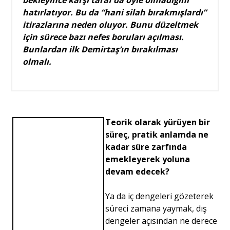
hatırlatıyor. Bu da “hani silah bırakmışlardı”
itirazlarına neden oluyor. Bunu düzeltmek
Portre
için sürece bazı nefes boruları açılması.
Bunlardan ilk Demirtaş’ın bırakılması
olmalı.
Yazarlar
Teorik olarak yürüyen bir
Eğitim
süreç, pratik anlamda ne
kadar süre zarfında
Dosya Haber
emekleyerek yoluna
Ankara Analiz
devam edecek?
Sağlık
Ya da iç dengeleri gözeterek
süreci zamana yaymak, dış
dengeler açısından ne derece