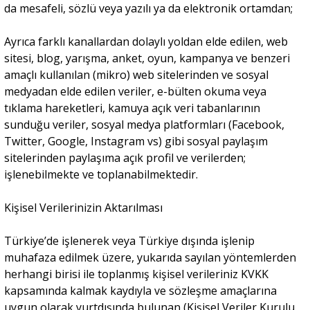
da mesafeli, sözlü veya yazılı ya da elektronik ortamdan;
Ayrıca farklı kanallardan dolaylı yoldan elde edilen, web
sitesi, blog, yarışma, anket, oyun, kampanya ve benzeri
amaçlı kullanılan (mikro) web sitelerinden ve sosyal
medyadan elde edilen veriler, e-bülten okuma veya
tıklama hareketleri, kamuya açık veri tabanlarının
sunduğu veriler, sosyal medya platformları (Facebook,
Twitter, Google, Instagram vs) gibi sosyal paylaşım
sitelerinden paylaşıma açık profil ve verilerden;
işlenebilmekte ve toplanabilmektedir.
Kişisel Verilerinizin Aktarılması
Türkiye’de işlenerek veya Türkiye dışında işlenip
muhafaza edilmek üzere, yukarıda sayılan yöntemlerden
herhangi birisi ile toplanmış kişisel verileriniz KVKK
kapsamında kalmak kaydıyla ve sözleşme amaçlarına
uygun olarak yurtdışında bulunan (Kişisel Veriler Kurulu