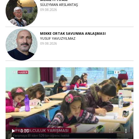
SÜLEYMAN ARSLANTAŞ
09.08.2026
MEKKE ORTAK SAVUNMA ANLAŞMASI
YUSUF YAVUZYILMAZ
09.08.2026