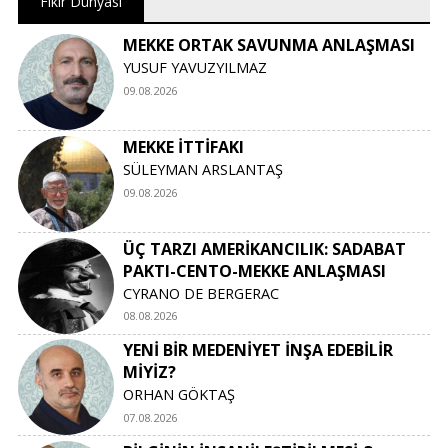
Fikir Dünyası
MEKKE ORTAK SAVUNMA ANLAŞMASI
YUSUF YAVUZYILMAZ
09.08.2026
MEKKE İTTİFAKI
SÜLEYMAN ARSLANTAŞ
09.08.2026
ÜÇ TARZI AMERİKANCILIK: SADABAT
PAKTI-CENTO-MEKKE ANLAŞMASI
CYRANO DE BERGERAC
08.08.2026
YENİ BİR MEDENİYET İNŞA EDEBİLİR
MİYİZ?
ORHAN GÖKTAŞ
07.08.2026