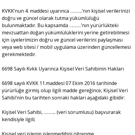
KVKK’nun 4. maddesi uyarınca ………..’nın kişisel verilerinizi
doğru ve güncel olarak tutma yükümlülüğü
bulunmaktadır. Bu kapsamda ………..’nın yürürlükteki
mevzuattan doğan yükümlülüklerini yerine getirebilmesi
için üyelerimizin doğru ve güncel verilerini paylaşması
veya web sitesi / mobil uygulama üzerinden güncellemesi
gerekmektedir.
6698 Sayılı Kvkk Uyarınca Kişisel Veri Sahibinin Hakları
6698 sayılı KVKK 11.maddesi 07 Ekim 2016 tarihinde
yürürlüğe girmiş olup ilgili madde gereğince, Kişisel Veri
Sahibi’nin bu tarihten sonraki hakları aşağıdaki gibidir:
Kişisel Veri Sahibi, ……….. (veri sorumlusu) başvurarak
kendisiyle ilgili;
Kişisel veri işlenip işlenmediğini öğrenme,