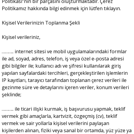
Politikası”nın bir parçasını oluşturmaktadır. Çerez
Politikamız hakkında bilgi edinmek için lütfen tıklayın.
Kişisel Verilerinizin Toplanma Şekli
Kişisel verileriniz,
……….. internet sitesi ve mobil uygulamalarındaki formlar
ile ad, soyad, adres, telefon, iş veya özel e-posta adresi
gibi bilgiler ile; kullanıcı adı ve şifresi kullanılarak giriş
yapılan sayfalardaki tercihleri, gerçekleştirilen işlemlerin
IP kayıtları, tarayıcı tarafından toplanan çerez verileri ile
gezinme süre ve detaylarını içeren veriler, konum verileri
şeklinde;
……….. ile ticari ilişki kurmak, iş başvurusu yapmak, teklif
vermek gibi amaçlarla, kartvizit, özgeçmiş (cv), teklif
vermek ve sair yollarla kişisel verilerini paylaşan
kişilerden alınan, fiziki veya sanal bir ortamda, yüz yüze ya