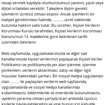
cevap vermek kaydıyla olumlu/olumsuz yanıtını, yazılı veya
dijital ortamdan verebilir. Taleplere ilişkin gerekli
işlemlerin ücretsiz olması esastır. Ancak işlemlerin bir
maliyet gerektirmesi halinde, ……….., ücret talebinde
bulunma hakkını saklı tutar. Bu ücretler, Kişisel Verilerin
Korunması Kurulu tarafından, Kişisel Verilerin korunması
Kanunu’nun 13. maddesine göre belirlenen tarife
üzerinden belirlenir.
Web sayfamızda, uygulamalarımızda ve diğer sair
kanallarımızda kişisel verilerinizi paylaşarak Kişisel Veriler
Politikamızı ve politikamızda yer alan işlenme, işlenme
yöntemleri, verilerin aktarılması, satışı ve diğer ilgili
hususlar hakkındaki şartları, Bir sosyal medya uygulaması
olan ……….. ile paylaşılan verilerin web sayfasında,
uygulamalarda ve sosyal medya kanallarında
kullanılmasını, bildirimlerde ve önerilerde bulunulmasını,
üyelerin yararına olması şartıyla ticari anlamda üçüncü
kişilerle paylaşılabileceğini ve yine bunun için kabulde