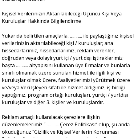
Kişisel Verilerinizin Aktarılabileceği Üçüncü Kişi Veya
Kuruluşlar Hakkında Bilgilendirme
Yukarıda belirtilen amaçlarla, ……….. ile paylaştığınız kişisel
verilerinizin aktarılabileceği kişi / kuruluşlar; ana
hissedarlarımız, hissedarlarımız, reklam verenler,
doğrudan veya dolaylı yurt içi / yurt dışı iştiraklerimiz;
başta ……….. altyapısını kullanan üye firmalar ve bunlarla
sınırlı olmamak üzere sunulan hizmet ile ilgili kişi ve
kuruluşlar olmak üzere, faaliyetlerimizi yürütmek üzere
ve/veya Veri İşleyen sıfatı ile hizmet aldığımız, iş birliği
yaptığımız, program ortağı kuruluşları, yurtiçi / yurtdışı
kuruluşlar ve diğer 3. kişiler ve kuruluşlardır.
Reklam amaçlı kullanılacak çerezlere ilişkin
düzenlemelerimiz “ ……….. Çerez Politikası” olup, şu anda
okuduğunuz “Gizlilik ve Kişisel Verilerin Korunması