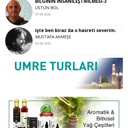
BİLGİNİN İNSANİLEŞTİRİLMESİ-3
ÜSTÜN BOL
07.08.2026
işte ben biraz da o hasreti severim.
MUSTAFA AKMEŞE
06.08.2026