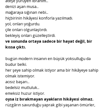
ateşe yürüyen ibrahim...
denizi aşan musa...
mağaraya sığınan nebi...
hiçbirinin hikâyesi konforla yazılmadı.
yol, onları yoğurdu.
çile onları olgunlaştırdı.
bekleyiş onları güzelleştirdi.
ve sonunda ortaya sadece bir hayat değil, bir
kıssa çıktı.
bugün modern insanın en büyük yoksulluğu da
budur belki.
her şeye sahip olmak istiyor ama bir hikâyeye sahip
olmak istemiyor.
acısız başarı...
bedelsiz mutluluk...
emeksiz huzur istiyor.
oysa iz bırakmayan ayakların hikâyesi olmaz.
rüzgârın savurduğu yaprak gibi yaşanan ömürler,