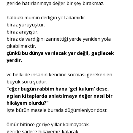
geride hatırlanmaya değer bir şey bırakmaz.
halbuki mümin dediğin yol adamıdır.
biraz yürüyüştür.
biraz arayıştır.
biraz da vardığını zannettiği yerde yeniden yola
çıkabilmektir.
çünkü bu dünya varılacak yer değil, geçilecek
yerdir.
ve belki de insanın kendine sorması gereken en
büyük soru şudur:
"eğer bugün rabbim bana 'gel kulum' dese,
açılan kitaplarda anlatılmaya değer nasıl bir
hikâyem olurdu?"
işte bütün mesele burada düğümleniyor dost.
ömür bitince geriye yıllar kalmayacak.
geride sadece hikâyemiz kalacak.