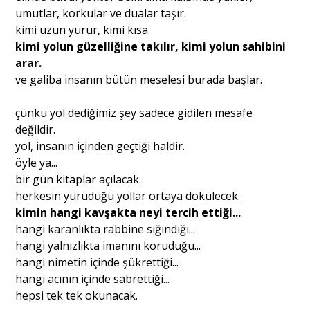
umutlar, korkular ve dualar taşır.
kimi uzun yürür, kimi kısa.
kimi yolun güzelliğine takılır, kimi yolun sahibini
arar.
ve galiba insanın bütün meselesi burada başlar.
çünkü yol dediğimiz şey sadece gidilen mesafe
değildir.
yol, insanın içinden geçtiği haldir.
öyle ya...
bir gün kitaplar açılacak.
herkesin yürüdüğü yollar ortaya dökülecek.
kimin hangi kavşakta neyi tercih ettiği...
hangi karanlıkta rabbine sığındığı...
hangi yalnızlıkta imanını koruduğu...
hangi nimetin içinde şükrettiği...
hangi acının içinde sabrettiği...
hepsi tek tek okunacak.