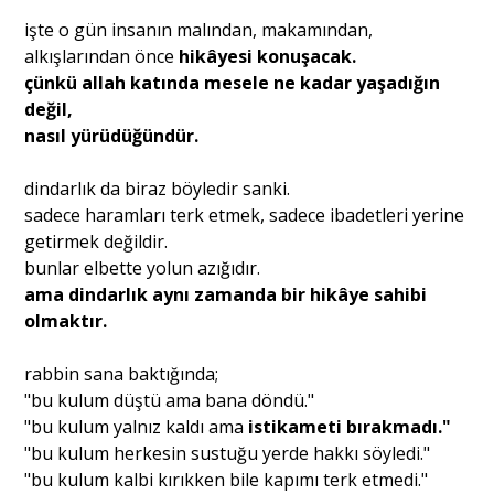
işte o gün insanın malından, makamından,
alkışlarından önce
hikâyesi konuşacak.
çünkü allah katında mesele ne kadar yaşadığın
değil,
nasıl yürüdüğündür.
dindarlık da biraz böyledir sanki.
sadece haramları terk etmek, sadece ibadetleri yerine
getirmek değildir.
bunlar elbette yolun azığıdır.
ama dindarlık aynı zamanda bir hikâye sahibi
olmaktır.
rabbin sana baktığında;
"bu kulum düştü ama bana döndü."
"bu kulum yalnız kaldı ama
istikameti bırakmadı."
"bu kulum herkesin sustuğu yerde hakkı söyledi."
"bu kulum kalbi kırıkken bile kapımı terk etmedi."