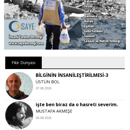
Fikir Dünyası
BİLGİNİN İNSANİLEŞTİRİLMESİ-3
ÜSTÜN BOL
07.08.2026
işte ben biraz da o hasreti severim.
MUSTAFA AKMEŞE
06.08.2026