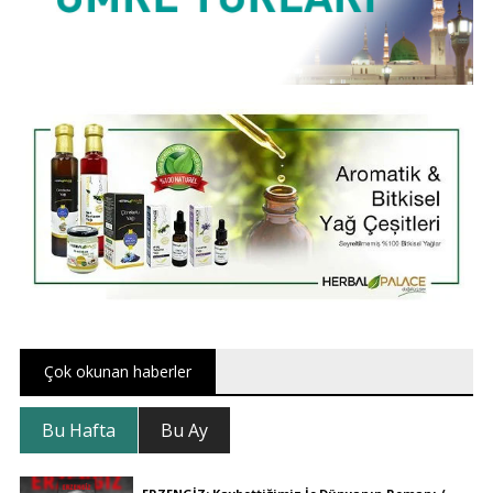
Çok okunan haberler
Bu Hafta
Bu Ay