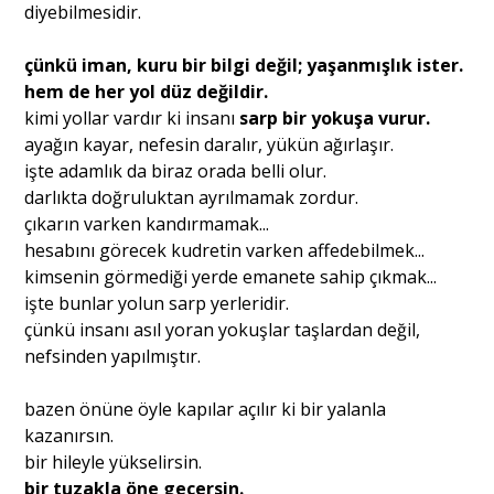
diyebilmesidir.
çünkü iman, kuru bir bilgi değil; yaşanmışlık ister.
hem de her yol düz değildir.
kimi yollar vardır ki insanı
sarp bir yokuşa vurur.
ayağın kayar, nefesin daralır, yükün ağırlaşır.
işte adamlık da biraz orada belli olur.
darlıkta doğruluktan ayrılmamak zordur.
çıkarın varken kandırmamak...
hesabını görecek kudretin varken affedebilmek...
kimsenin görmediği yerde emanete sahip çıkmak...
işte bunlar yolun sarp yerleridir.
çünkü insanı asıl yoran yokuşlar taşlardan değil,
nefsinden yapılmıştır.
bazen önüne öyle kapılar açılır ki bir yalanla
kazanırsın.
bir hileyle yükselirsin.
bir tuzakla öne geçersin.