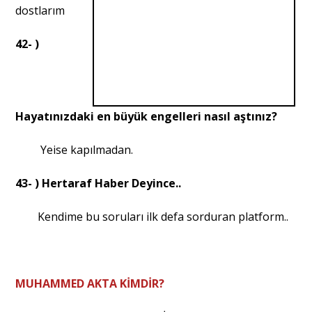
dostlarım
42- )
Hayatınızdaki en büyük engelleri nasıl aştınız?
Yeise kapılmadan.
43- ) Hertaraf Haber Deyince..
Kendime bu soruları ilk defa sorduran platform..
MUHAMMED AKTA KİMDİR?