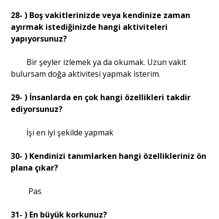
28- ) Boş vakitlerinizde veya kendinize zaman
ayırmak istediğinizde hangi aktiviteleri
yapıyorsunuz?
Bir şeyler izlemek ya da okumak. Uzun vakit
bulursam doğa aktivitesi yapmak isterim.
29- ) İnsanlarda en çok hangi özellikleri takdir
ediyorsunuz?
İşi en iyi şekilde yapmak
30- ) Kendinizi tanımlarken hangi özellikleriniz ön
plana çıkar?
Pas
31- ) En büyük korkunuz?