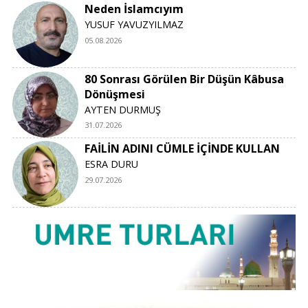
Neden İslamcıyım
YUSUF YAVUZYILMAZ
05.08.2026
80 Sonrası Görülen Bir Düşün Kâbusa
Dönüşmesi
AYTEN DURMUŞ
31.07.2026
FAİLİN ADINI CÜMLE İÇİNDE KULLAN
ESRA DURU
29.07.2026