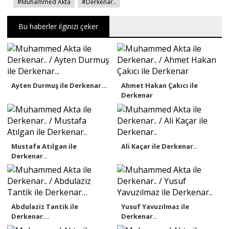
#Muhammed Akta
#Derkenar..
Bu haberler ilginizi çeker
Ayten Durmuş ile Derkenar...
Ahmet Hakan Çakıcı ile
Derkenar
Mustafa Atılgan ile
Ali Kaçar ile Derkenar..
Derkenar..
Abdulaziz Tantik ile
Yusuf Yavuzılmaz ile
Derkenar…
Derkenar..