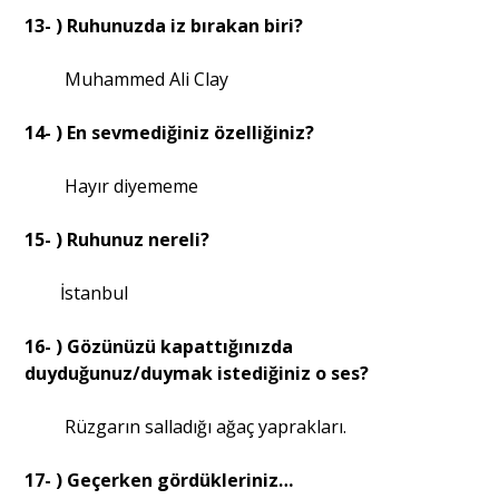
13- ) Ruhunuzda iz bırakan biri?
Muhammed Ali Clay
14- ) En sevmediğiniz özelliğiniz?
Hayır diyememe
15- ) Ruhunuz nereli?
İstanbul
16- ) Gözünüzü kapattığınızda
duyduğunuz/duymak istediğiniz o ses?
Rüzgarın salladığı ağaç yaprakları.
17- ) Geçerken gördükleriniz…