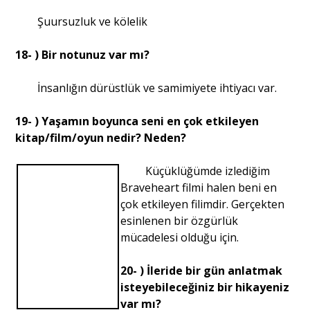
Şuursuzluk ve kölelik
18- ) Bir notunuz var mı?
İnsanlığın dürüstlük ve samimiyete ihtiyacı var.
19- ) Yaşamın boyunca seni en çok etkileyen
kitap/film/oyun nedir? Neden?
Küçüklüğümde izlediğim
Braveheart filmi halen beni en
çok etkileyen filimdir. Gerçekten
esinlenen bir özgürlük
mücadelesi olduğu için.
20- ) İleride bir gün anlatmak
isteyebileceğiniz bir hikayeniz
var mı?