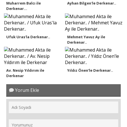
Muharrem Balcı ile
Ayhan Bilgen'le Derkenar..
Derkenar...
Ufuk Uras'la Derkenar..
Mehmet Yavuz Ay ile
Derkenar..
Av. Nesip Yıldırım ile
Yıldız Önen’le Derkenar..
Derkenar
Yorum Ekle