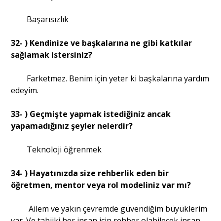
Başarısızlık
32- ) Kendinize ve başkalarına ne gibi katkılar
sağlamak istersiniz?
Farketmez. Benim için yeter ki başkalarına yardım
edeyim.
33- ) Geçmişte yapmak istediğiniz ancak
yapamadığınız şeyler nelerdir?
Teknoloji öğrenmek
34- ) Hayatınızda size rehberlik eden bir
öğretmen, mentor veya rol modeliniz var mı?
Ailem ve yakın çevremde güvendiğim büyüklerim
var. Ve tabiiki her insan için rehber olabilecek insan