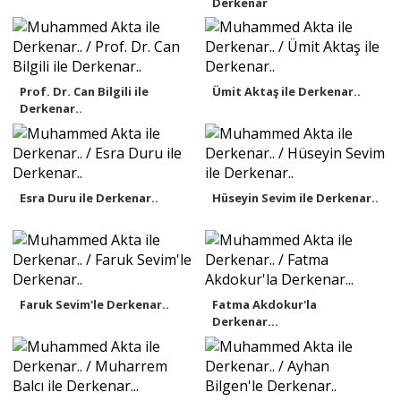
Derkenar
Prof. Dr. Can Bilgili ile
Ümit Aktaş ile Derkenar..
Derkenar..
Esra Duru ile Derkenar..
Hüseyin Sevim ile Derkenar..
Faruk Sevim'le Derkenar..
Fatma Akdokur'la
Derkenar...