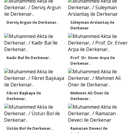
Derviş Argun ile Derkenar..
Süleyman Arslantaş ile
Derkenar
Kadir Bal İle Derkenar..
Prof. Dr. Enver Arpa ile
Derkenar..
Fikret Başkaya ile
Mehmet Ali Öner ile
Derkenar..
Derkenar..
Üstün Bol ile Derkenar..
Ramazan Deveci ile