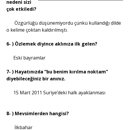
nedeni sizi
çok etkiledi?
Özgürlüğü düşünemiyordu çünkü kullandığı dilde
o kelime çoktan kaldırılmıştı.
6- ) Özlemek diyince aklınıza ilk gelen?
Eski bayramlar
7- ) Hayatınızda “bu benim kırılma noktam”
diyebileceğiniz bir anınız.
15 Mart 2011 Suriye’deki halk ayaklanması
8- ) Mevsimlerden hangisi?
İlkbahar