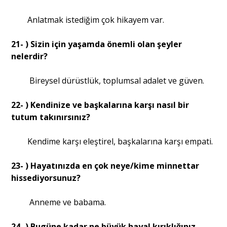
Anlatmak istediğim çok hikayem var.
21- ) Sizin için yaşamda önemli olan şeyler
nelerdir?
Bireysel dürüstlük, toplumsal adalet ve güven.
22- ) Kendinize ve başkalarına karşı nasıl bir
tutum takınırsınız?
Kendime karşı eleştirel, başkalarına karşı empati.
23- ) Hayatınızda en çok neye/kime minnettar
hissediyorsunuz?
Anneme ve babama.
24- ) Bugüne kadar ne büyük hayal kırıklığınız