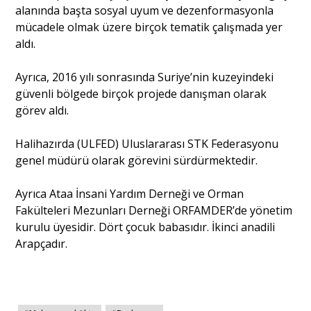
alanında başta sosyal uyum ve dezenformasyonla
mücadele olmak üzere birçok tematik çalışmada yer
aldı.
Ayrıca, 2016 yılı sonrasında Suriye’nin kuzeyindeki
güvenli bölgede birçok projede danışman olarak
görev aldı.
Halihazırda (ULFED) Uluslararası STK Federasyonu
genel müdürü olarak görevini sürdürmektedir.
Ayrıca Ataa İnsani Yardım Derneği ve Orman
Fakülteleri Mezunları Derneği ORFAMDER’de yönetim
kurulu üyesidir. Dört çocuk babasıdır. İkinci anadili
Arapçadır.