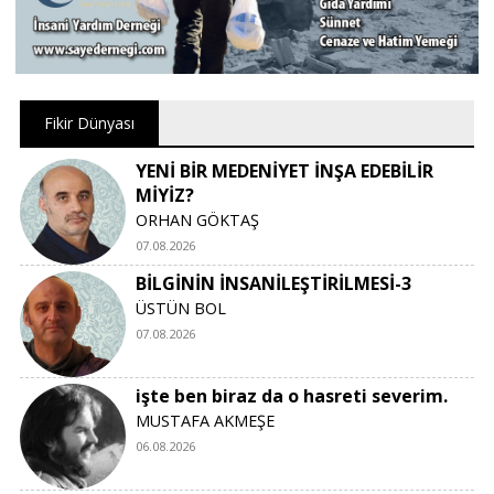
Fikir Dünyası
YENİ BİR MEDENİYET İNŞA EDEBİLİR
MİYİZ?
ORHAN GÖKTAŞ
07.08.2026
BİLGİNİN İNSANİLEŞTİRİLMESİ-3
ÜSTÜN BOL
07.08.2026
işte ben biraz da o hasreti severim.
MUSTAFA AKMEŞE
06.08.2026