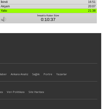
Haber
Ankara Analiz
Sağlık
Portre
Yazarlar
ası
Veri Politikası
Site Haritası