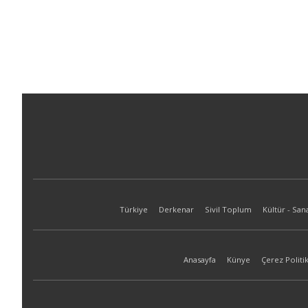
Türkiye
Derkenar
Sivil Toplum
Kültür - San
Anasayfa
Künye
Çerez Politik