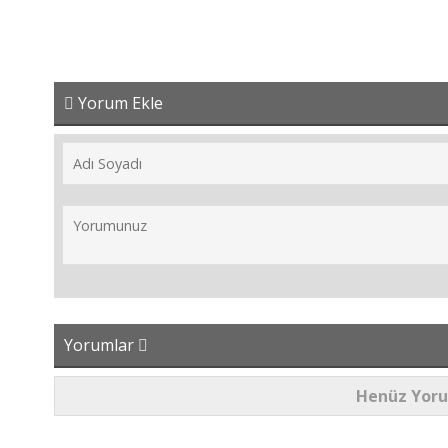
Yorum Ekle
Yorumlar
Henüz Yor