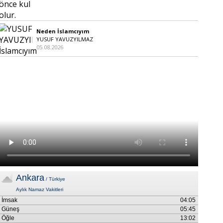
Neden İslamcıyım
YUSUF YAVUZYILMAZ
05.08.2026