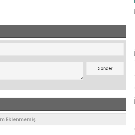
um Eklenmemiş