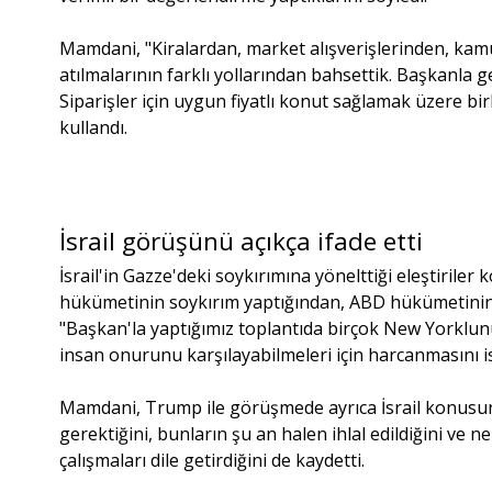
Mamdani, "Kiralardan, market alışverişlerinden, kam
atılmalarının farklı yollarından bahsettik. Başkanl
Siparişler için uygun fiyatlı konut sağlamak üzere bir
kullandı.
İsrail görüşünü açıkça ifade etti
İsrail'in Gazze'deki soykırımına yönelttiği eleştiril
hükümetinin soykırım yaptığından, ABD hükümetinin 
"Başkan'la yaptığımız toplantıda birçok New Yorklunu
insan onurunu karşılayabilmeleri için harcanmasını ist
Mamdani, Trump ile görüşmede ayrıca İsrail konusund
gerektiğini, bunların şu an halen ihlal edildiğini v
çalışmaları dile getirdiğini de kaydetti.