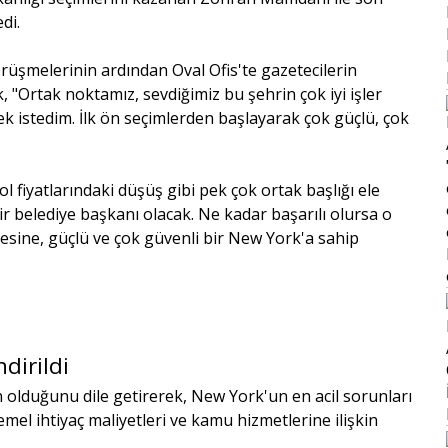
di.
üşmelerinin ardından Oval Ofis'te gazetecilerin
, "Ortak noktamız, sevdiğimiz bu şehrin çok iyi işler
k istedim. İlk ön seçimlerden başlayarak çok güçlü, çok
l fiyatlarındaki düşüş gibi pek çok ortak başlığı ele
ir belediye başkanı olacak. Ne kadar başarılı olursa o
esine, güçlü ve çok güvenli bir New York'a sahip
dirildi
lduğunu dile getirerek, New York'un en acil sorunları
emel ihtiyaç maliyetleri ve kamu hizmetlerine ilişkin