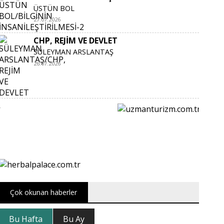
ÜSTÜN BOL
27.07.2026
CHP, REJİM VE DEVLET
SÜLEYMAN ARSLANTAŞ
26.07.2026
Çok okunan haberler
Bu Hafta
Bu Ay