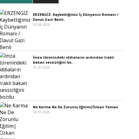
ERZENGİZ: Kaybettiğimiz İç Dünyanın Romanı /
Davut Gazi Benli..
02.08.2026
İmza törenindeki iddiaların ardından Iraklı
bakan sessizliğini bo..
31.07.2026
Ne Karma Ne De Zorunlu Eğitim|Özkan Yaman
30.07.2026