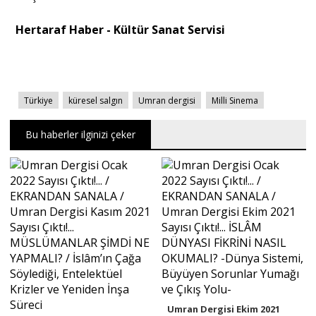
Hertaraf Haber - Kültür Sanat Servisi
Türkiye
küresel salgın
Umran dergisi
Milli Sinema
Bu haberler ilginizi çeker
Umran Dergisi Ekim 2021