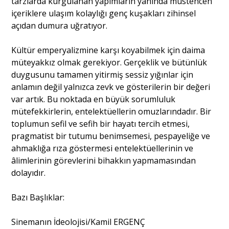
tarzlarda kurgulanan yapımların yanında müstehcen
içeriklere ulaşım kolaylığı genç kuşakları zihinsel
açıdan dumura uğratıyor.
Kültür emperyalizmine karşı koyabilmek için daima
müteyakkız olmak gerekiyor. Gerçeklik ve bütünlük
duygusunu tamamen yitirmiş sessiz yığınlar için
anlamın değil yalnızca zevk ve gösterilerin bir değeri
var artık. Bu noktada en büyük sorumluluk
mütefekkirlerin, entelektüellerin omuzlarındadır. Bir
toplumun sefil ve sefih bir hayatı tercih etmesi,
pragmatist bir tutumu benimsemesi, pespayeliğe ve
ahmaklığa rıza göstermesi entelektüellerinin ve
âlimlerinin görevlerini bihakkın yapmamasından
dolayıdır.
Bazı Başlıklar:
Sinemanın İdeolojisi/Kamil ERGENÇ