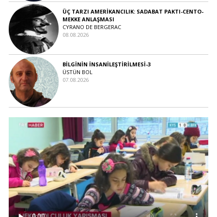
ÜÇ TARZI AMERİKANCILIK: SADABAT PAKTI-CENTO-
MEKKE ANLAŞMASI
CYRANO DE BERGERAC
08.08.2026
BİLGİNİN İNSANİLEŞTİRİLMESİ-3
ÜSTÜN BOL
07.08.2026