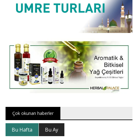
Çok okunan haberler
Bu Hafta
Bu Ay