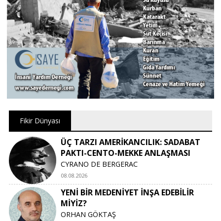
Fikir Dünyası
ÜÇ TARZI AMERİKANCILIK: SADABAT
PAKTI-CENTO-MEKKE ANLAŞMASI
CYRANO DE BERGERAC
08.08.2026
YENİ BİR MEDENİYET İNŞA EDEBİLİR
MİYİZ?
ORHAN GÖKTAŞ