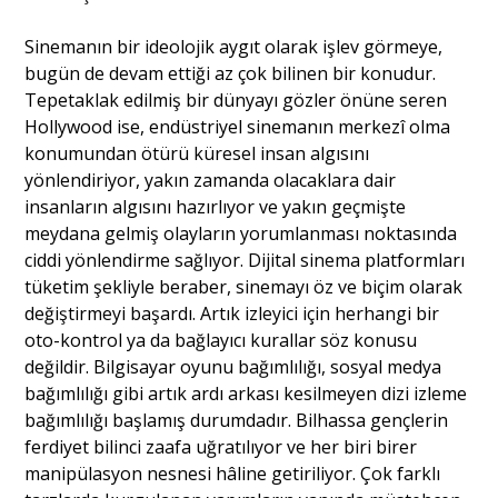
Sinemanın bir ideolojik aygıt olarak işlev görmeye,
bugün de devam ettiği az çok bilinen bir konudur.
Tepetaklak edilmiş bir dünyayı gözler önüne seren
Hollywood ise, endüstriyel sinemanın merkezî olma
konumundan ötürü küresel insan algısını
yönlendiriyor, yakın zamanda olacaklara dair
insanların algısını hazırlıyor ve yakın geçmişte
meydana gelmiş olayların yorumlanması noktasında
ciddi yönlendirme sağlıyor. Dijital sinema platformları
tüketim şekliyle beraber, sinemayı öz ve biçim olarak
değiştirmeyi başardı. Artık izleyici için herhangi bir
oto-kontrol ya da bağlayıcı kurallar söz konusu
değildir. Bilgisayar oyunu bağımlılığı, sosyal medya
bağımlılığı gibi artık ardı arkası kesilmeyen dizi izleme
bağımlılığı başlamış durumdadır. Bilhassa gençlerin
ferdiyet bilinci zaafa uğratılıyor ve her biri birer
manipülasyon nesnesi hâline getiriliyor. Çok farklı