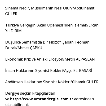
Sinema Nedir, Müslümanın Nesi Olur?/Abdülhamit
GÜLER
Türkiye Gerçeğini Akad Üçlemesi’nden İzlemek/Ercan
YILDIRIM
Düşünce Semamızda Bir Filozof: Şaban Teoman
Duralı/Ahmet ÇAPKU
Ekonomik Kriz ve Ahlaki Erozyon/Metin ALPASLAN
İnsan Haklarının Siyonist Kökleri/Ayşe EL-BASARİ
Abdİİnsan Haklarının Siyonist Kökleri/ülhamit GÜLER
Dergiye seçkin kitapçılardan
ve
http://www.umrandergisi.com.tr
adresinden
ulaşabilirsiniz