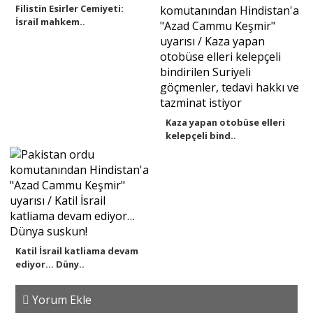
Filistin Esirler Cemiyeti:
İsrail mahkem..
Kaza yapan otobüse elleri
kelepçeli bind..
Katil İsrail katliama devam
ediyor… Düny..
Yorum Ekle