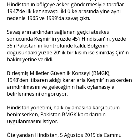
Hindistan'ın bölgeye asker göndermesiyle taraflar
1947'de ilk kez savaştı. İki ülke arasında yine aynı
nedenle 1965 ve 1999'da savaş çıktı.
Savaşların ardından sağlanan geçici ateşkes
sonucunda Keşmir'in yüzde 45'i Hindistan'ın, yüzde
35'i Pakistan'ın kontrolünde kaldı. Bölgenin
doğusundaki yüzde 20'lik bir kısım ise sınırdaş Çin'in
hakimiyetine verildi.
Birleşmiş Milletler Güvenlik Konseyi (BMGK),
1948'den itibaren aldığı kararlarla Keşmir'in askerden
arındırılmasını ve geleceğinin halk oylamasıyla
belirlenmesini öngörüyor.
Hindistan yönetimi, halk oylamasına karşı tutum
benimserken, Pakistan BMGK kararlarının
uygulanmasını istiyor.
Öte yandan Hindistan, 5 Ağustos 2019'da Cammu