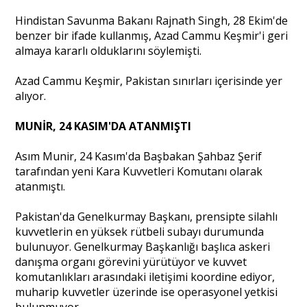
Hindistan Savunma Bakanı Rajnath Singh, 28 Ekim'de
Sağlık
benzer bir ifade kullanmış, Azad Cammu Keşmir'i geri
almaya kararlı olduklarını söylemişti.
Azad Cammu Keşmir, Pakistan sınırları içerisinde yer
alıyor.
MUNİR, 24 KASIM'DA ATANMIŞTI
Asım Munir, 24 Kasım'da Başbakan Şahbaz Şerif
tarafından yeni Kara Kuvvetleri Komutanı olarak
atanmıştı.
Pakistan'da Genelkurmay Başkanı, prensipte silahlı
kuvvetlerin en yüksek rütbeli subayı durumunda
bulunuyor. Genelkurmay Başkanlığı başlıca askeri
danışma organı görevini yürütüyor ve kuvvet
komutanlıkları arasındaki iletişimi koordine ediyor,
muharip kuvvetler üzerinde ise operasyonel yetkisi
bulunmuyor.