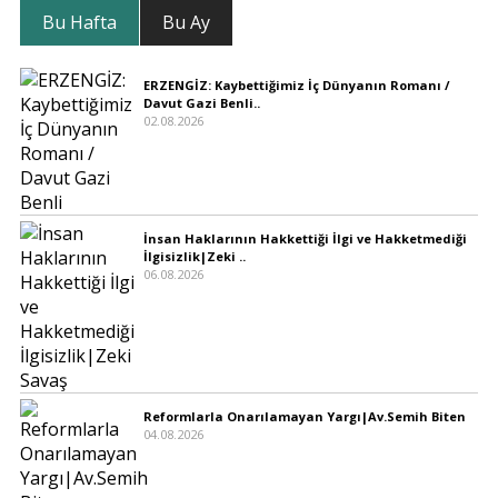
Bu Hafta
Bu Ay
ERZENGİZ: Kaybettiğimiz İç Dünyanın Romanı /
Davut Gazi Benli..
02.08.2026
İnsan Haklarının Hakkettiği İlgi ve Hakketmediği
İlgisizlik|Zeki ..
06.08.2026
Reformlarla Onarılamayan Yargı|Av.Semih Biten
04.08.2026