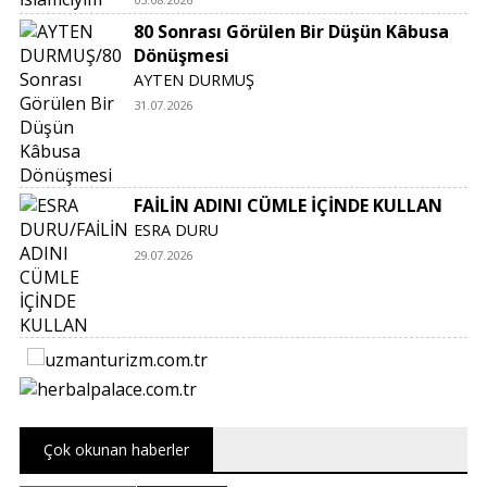
80 Sonrası Görülen Bir Düşün Kâbusa
Dönüşmesi
AYTEN DURMUŞ
31.07.2026
FAİLİN ADINI CÜMLE İÇİNDE KULLAN
ESRA DURU
29.07.2026
Çok okunan haberler