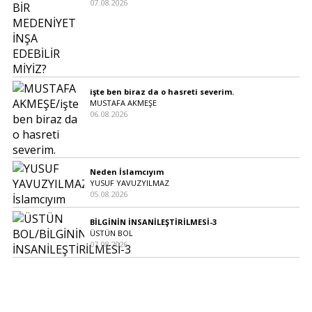
07.08.2026
işte ben biraz da o hasreti severim.
MUSTAFA AKMEŞE
06.08.2026
Neden İslamcıyım
YUSUF YAVUZYILMAZ
05.08.2026
BİLGİNİN İNSANİLEŞTİRİLMESİ-3
ÜSTÜN BOL
07.08.2026