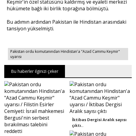
Keşmir'in özel statüsünü kaldırmış ve eyaleti merkezi
hükümete bağlı iki birlik toprağına bölmüştü.
Bu adımın ardından Pakistan ile Hindistan arasındaki
tansiyon yükselmişti.
Pakistan ordu komutanından Hindistan'a "Azad Cammu Keşmir"
uyarısı
Bu haberler ilginizi çeker
İktibas Dergisi Aralık sayısı
çıktı..