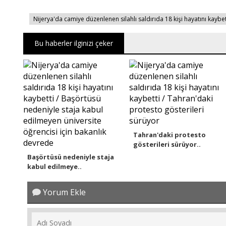
Nijerya'da camiye düzenlenen silahlı saldırıda 18 kişi hayatını kaybet
Bu haberler ilginizi çeker
Tahran'daki protesto
gösterileri sürüyor..
Başörtüsü nedeniyle staja
kabul edilmeye..
Yorum Ekle