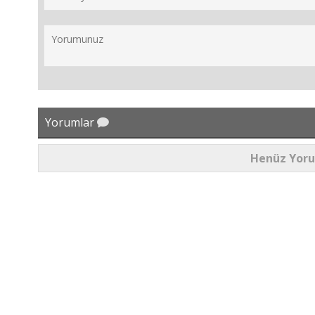
Yorumlar
Henüz Yor