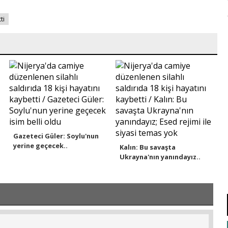
ti
Gazeteci Güler: Soylu'nun
yerine geçecek..
Kalın: Bu savaşta
Ukrayna'nın yanındayız..