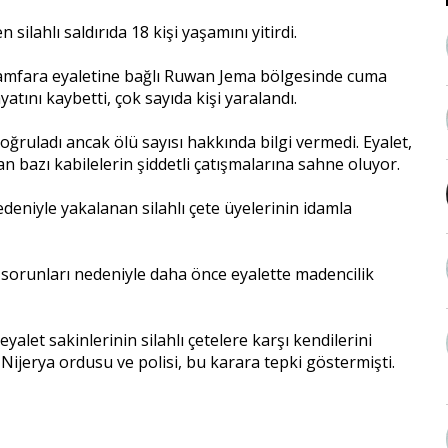
ilahlı saldırıda 18 kişi yaşamını yitirdi.
n Zamfara eyaletine bağlı Ruwan Jema bölgesinde cuma
yatını kaybetti, çok sayıda kişi yaralandı.
ruladı ancak ölü sayısı hakkında bilgi vermedi. Eyalet,
apan bazı kabilelerin şiddetli çatışmalarına sahne oluyor.
deniyle yakalanan silahlı çete üyelerinin idamla
orunları nedeniyle daha önce eyalette madencilik
yalet sakinlerinin silahlı çetelere karşı kendilerini
 Nijerya ordusu ve polisi, bu karara tepki göstermişti.