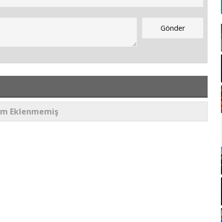
um Eklenmemiş