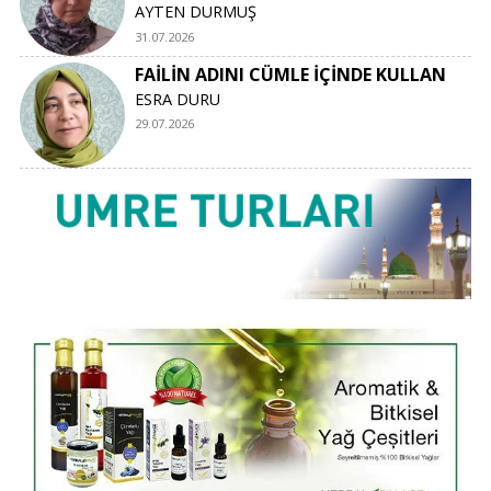
AYTEN DURMUŞ
31.07.2026
FAİLİN ADINI CÜMLE İÇİNDE KULLAN
ESRA DURU
29.07.2026