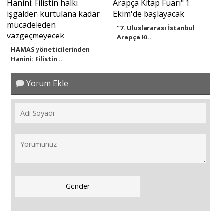
"7. Uluslararası İstanbul
Arapça Ki..
HAMAS yöneticilerinden
Hanini: Filistin ..
Yorum Ekle