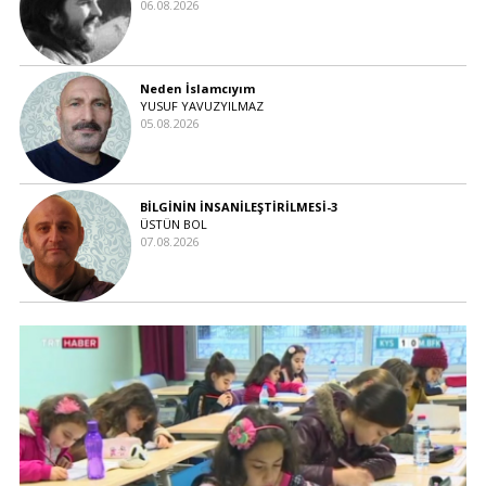
06.08.2026
Neden İslamcıyım
YUSUF YAVUZYILMAZ
05.08.2026
BİLGİNİN İNSANİLEŞTİRİLMESİ-3
ÜSTÜN BOL
07.08.2026