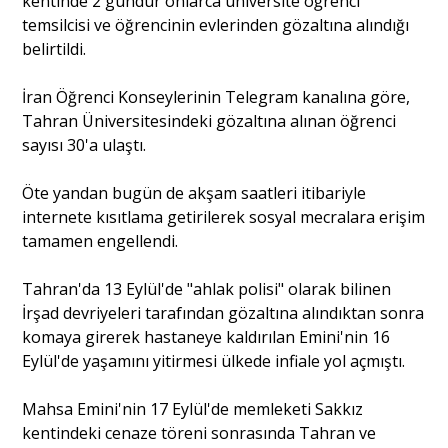
kentinde 2 gündür onlarca üniversite öğrenci
temsilcisi ve öğrencinin evlerinden gözaltına alındığı
belirtildi.
İran Öğrenci Konseylerinin Telegram kanalına göre,
Tahran Üniversitesindeki gözaltına alınan öğrenci
sayısı 30'a ulaştı.
Öte yandan bugün de akşam saatleri itibariyle
internete kısıtlama getirilerek sosyal mecralara erişim
tamamen engellendi.
Tahran'da 13 Eylül'de "ahlak polisi" olarak bilinen
İrşad devriyeleri tarafından gözaltına alındıktan sonra
komaya girerek hastaneye kaldırılan Emini'nin 16
Eylül'de yaşamını yitirmesi ülkede infiale yol açmıştı.
Mahsa Emini'nin 17 Eylül'de memleketi Sakkız
kentindeki cenaze töreni sonrasında Tahran ve