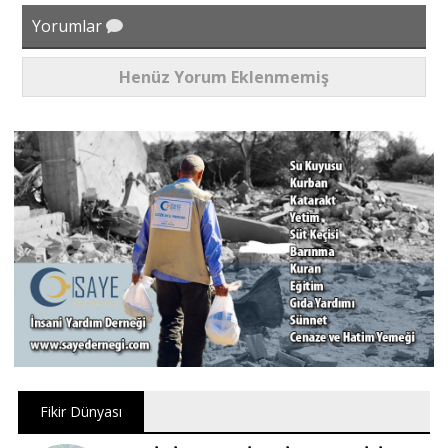
Yorumlar
Henüz Yorum Eklenmemiş
Fikir Dünyası