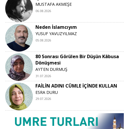
MUSTAFA AKMEŞE
06.08.2026
Neden İslamcıyım
YUSUF YAVUZYILMAZ
05.08.2026
80 Sonrası Görülen Bir Düşün Kâbusa
Dönüşmesi
AYTEN DURMUŞ
31.07.2026
FAİLİN ADINI CÜMLE İÇİNDE KULLAN
ESRA DURU
29.07.2026