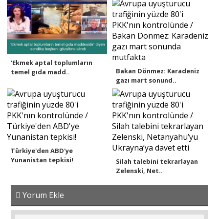
‘Ekmek aptal toplumların
Bakan Dönmez: Karadeniz
temel gıda madd..
gazı mart sonund..
Türkiye'den ABD'ye
Yunanistan tepkisi!
Silah talebini tekrarlayan
Zelenski, Net..
Yorum Ekle