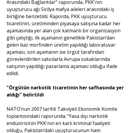
Arasındaki Bağlantılar" raporunda, PKK'nın
uyuşturucu ağı Sicilya mafya aileleri arasındaki iş
birliğine benzetildi. Raporda, PKK uyuşturucu
ticaretinin, üretiminden piyasaya satışına kadar her
aşamasında yer alan çok katmanlı bir organizasyon
gibi çalıştığı, ilk aşamanın genellikle Pakistan’dan
gelen baz morfinden üretim yapıldığı laboratuvar
aşaması, son aşamanın ise örgüt tarafından
görevlendirilen satıcılarla Avrupa sokaklarında
satışının yapıldığı pazarlama aşaması olduğu ifade
edildi.
"Örgütün narkotik ticaretinin her safhasında yer
aldığı" belirtildi
NATO’nun 2007 tarihli Takviyeli Ekonomik Komite
toplantısındaki raporunda; "Yasa dışı narkotik
endüstrisinin PKK'nın en karlı kriminal faaliyeti
olduğu, Pakistan’daki uyuşturucunun ham