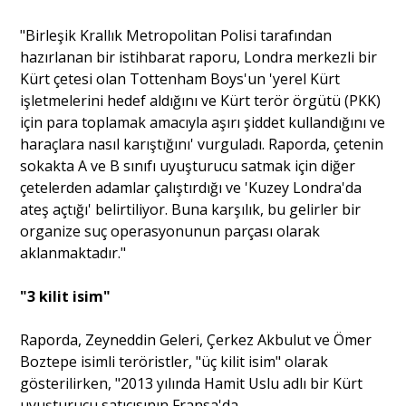
"Birleşik Krallık Metropolitan Polisi tarafından
hazırlanan bir istihbarat raporu, Londra merkezli bir
Kürt çetesi olan Tottenham Boys'un 'yerel Kürt
işletmelerini hedef aldığını ve Kürt terör örgütü (PKK)
için para toplamak amacıyla aşırı şiddet kullandığını ve
haraçlara nasıl karıştığını' vurguladı. Raporda, çetenin
sokakta A ve B sınıfı uyuşturucu satmak için diğer
çetelerden adamlar çalıştırdığı ve 'Kuzey Londra'da
ateş açtığı' belirtiliyor. Buna karşılık, bu gelirler bir
organize suç operasyonunun parçası olarak
aklanmaktadır."
"3 kilit isim"
Raporda, Zeyneddin Geleri, Çerkez Akbulut ve Ömer
Boztepe isimli teröristler, "üç kilit isim" olarak
gösterilirken, "2013 yılında Hamit Uslu adlı bir Kürt
uyuşturucu satıcısının Fransa'da