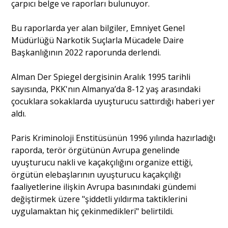
çarpıcı belge ve raporları bulunuyor.
Bu raporlarda yer alan bilgiler, Emniyet Genel
Müdürlüğü Narkotik Suçlarla Mücadele Daire
Başkanlığının 2022 raporunda derlendi.
Alman Der Spiegel dergisinin Aralık 1995 tarihli
sayısında, PKK'nın Almanya’da 8-12 yaş arasındaki
çocuklara sokaklarda uyuşturucu sattırdığı haberi yer
aldı.
Paris Kriminoloji Enstitüsünün 1996 yılında hazırladığı
raporda, terör örgütünün Avrupa genelinde
uyuşturucu nakli ve kaçakçılığını organize ettiği,
örgütün elebaşlarının uyuşturucu kaçakçılığı
faaliyetlerine ilişkin Avrupa basınındaki gündemi
değiştirmek üzere "şiddetli yıldırma taktiklerini
uygulamaktan hiç çekinmedikleri" belirtildi.