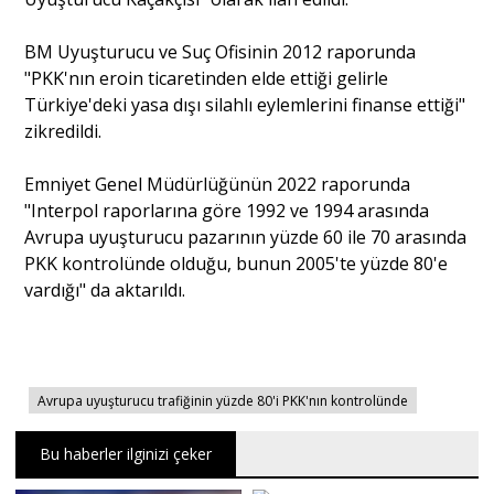
BM Uyuşturucu ve Suç Ofisinin 2012 raporunda
"PKK'nın eroin ticaretinden elde ettiği gelirle
Türkiye'deki yasa dışı silahlı eylemlerini finanse ettiği"
zikredildi.
Emniyet Genel Müdürlüğünün 2022 raporunda
"Interpol raporlarına göre 1992 ve 1994 arasında
Avrupa uyuşturucu pazarının yüzde 60 ile 70 arasında
PKK kontrolünde olduğu, bunun 2005'te yüzde 80'e
vardığı" da aktarıldı.
Avrupa uyuşturucu trafiğinin yüzde 80'i PKK'nın kontrolünde
Bu haberler ilginizi çeker