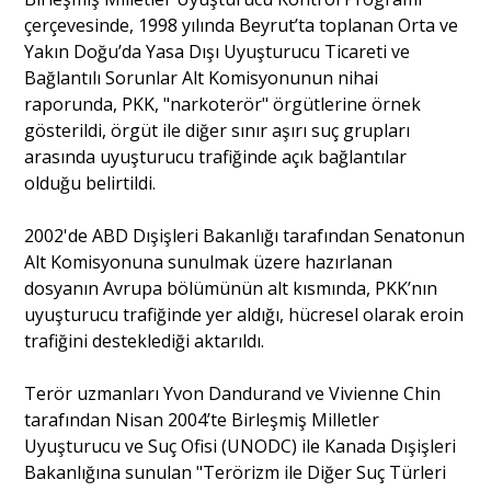
çerçevesinde, 1998 yılında Beyrut’ta toplanan Orta ve
Yakın Doğu’da Yasa Dışı Uyuşturucu Ticareti ve
Bağlantılı Sorunlar Alt Komisyonunun nihai
raporunda, PKK, "narkoterör" örgütlerine örnek
gösterildi, örgüt ile diğer sınır aşırı suç grupları
arasında uyuşturucu trafiğinde açık bağlantılar
olduğu belirtildi.
2002'de ABD Dışişleri Bakanlığı tarafından Senatonun
Alt Komisyonuna sunulmak üzere hazırlanan
dosyanın Avrupa bölümünün alt kısmında, PKK’nın
uyuşturucu trafiğinde yer aldığı, hücresel olarak eroin
trafiğini desteklediği aktarıldı.
Terör uzmanları Yvon Dandurand ve Vivienne Chin
tarafından Nisan 2004’te Birleşmiş Milletler
Uyuşturucu ve Suç Ofisi (UNODC) ile Kanada Dışişleri
Bakanlığına sunulan "Terörizm ile Diğer Suç Türleri