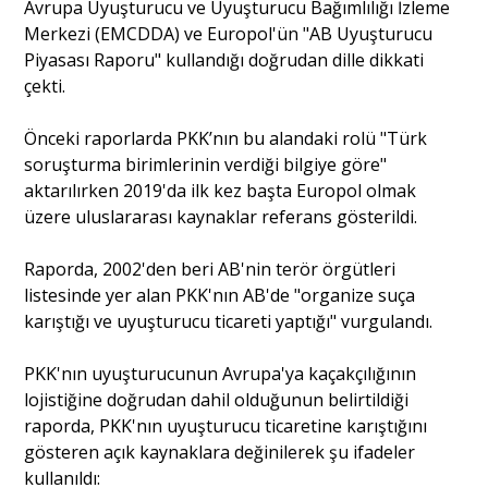
Avrupa Uyuşturucu ve Uyuşturucu Bağımlılığı İzleme
Merkezi (EMCDDA) ve Europol'ün "AB Uyuşturucu
Piyasası Raporu" kullandığı doğrudan dille dikkati
çekti.
Önceki raporlarda PKK’nın bu alandaki rolü "Türk
soruşturma birimlerinin verdiği bilgiye göre"
aktarılırken 2019'da ilk kez başta Europol olmak
üzere uluslararası kaynaklar referans gösterildi.
Raporda, 2002'den beri AB'nin terör örgütleri
listesinde yer alan PKK'nın AB'de "organize suça
karıştığı ve uyuşturucu ticareti yaptığı" vurgulandı.
PKK'nın uyuşturucunun Avrupa'ya kaçakçılığının
lojistiğine doğrudan dahil olduğunun belirtildiği
raporda, PKK'nın uyuşturucu ticaretine karıştığını
gösteren açık kaynaklara değinilerek şu ifadeler
kullanıldı: