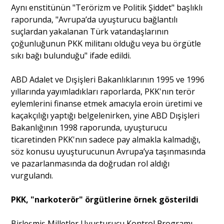
Aynı enstitünün "Terörizm ve Politik Şiddet" başlıklı
raporunda, "Avrupa’da uyuşturucu bağlantılı
suçlardan yakalanan Türk vatandaşlarının
çoğunluğunun PKK militanı olduğu veya bu örgütle
sıkı bağı bulunduğu" ifade edildi.
ABD Adalet ve Dışişleri Bakanlıklarının 1995 ve 1996
yıllarında yayımladıkları raporlarda, PKK'nın terör
eylemlerini finanse etmek amacıyla eroin üretimi ve
kaçakçılığı yaptığı belgelenirken, yine ABD Dışişleri
Bakanlığının 1998 raporunda, uyuşturucu
ticaretinden PKK'nın sadece pay almakla kalmadığı,
söz konusu uyuşturucunun Avrupa’ya taşınmasında
ve pazarlanmasında da doğrudan rol aldığı
vurgulandı.
PKK, "narkoterör" örgütlerine örnek gösterildi
Birleşmiş Milletler Uyuşturucu Kontrol Programı