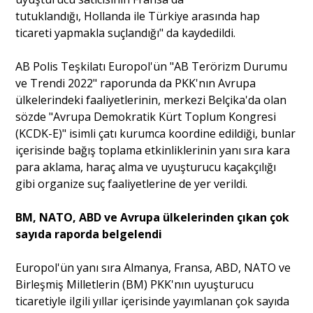
tutuklandığı, Hollanda ile Türkiye arasında hap
ticareti yapmakla suçlandığı" da kaydedildi.
AB Polis Teşkilatı Europol'ün "AB Terörizm Durumu
ve Trendi 2022" raporunda da PKK'nın Avrupa
ülkelerindeki faaliyetlerinin, merkezi Belçika'da olan
sözde "Avrupa Demokratik Kürt Toplum Kongresi
(KCDK-E)" isimli çatı kurumca koordine edildiği, bunlar
içerisinde bağış toplama etkinliklerinin yanı sıra kara
para aklama, haraç alma ve uyuşturucu kaçakçılığı
gibi organize suç faaliyetlerine de yer verildi.
BM, NATO, ABD ve Avrupa ülkelerinden çıkan çok
sayıda raporda belgelendi
Europol'ün yanı sıra Almanya, Fransa, ABD, NATO ve
Birleşmiş Milletlerin (BM) PKK'nın uyuşturucu
ticaretiyle ilgili yıllar içerisinde yayımlanan çok sayıda