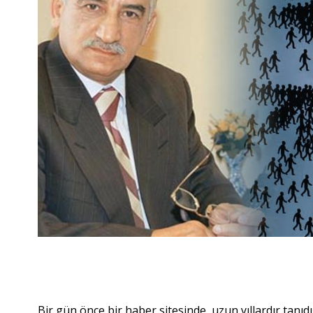
Bir gün önce bir haber sitesinde, uzun yıllardır tan