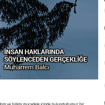
ıdığım ve İslâmi mücadele içinde bulunduğumuz bir