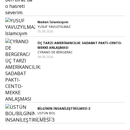
Neden İslamcıyım
YUSUF YAVUZYILMAZ
05.08.2026
ÜÇ TARZI AMERİKANCILIK: SADABAT PAKTI-CENTO-
MEKKE ANLAŞMASI
CYRANO DE BERGERAC
08.08.2026
BİLGİNİN İNSANİLEŞTİRİLMESİ-3
ÜSTÜN BOL
07.08.2026