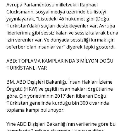
Avrupa Parlamentosu milletvekili Raphael
Glucksmann, sosyal medya üzerinde bu listeyi
yayınlayarak, "Listedeki 46 hükümet gibi (Doğu
Türkistan'daki) suçları destekleyenler var, Avrupa
liderlerimiz gibi sessiz kalan ve sessiz kalarak buna
izin verenler var. Ve dünyada sessizliği kırmak için
seferber olan insanlar var" diyerek tepki gösterdi.
ABD: TOPLAMA KAMPLARINDA 3 MİLYON DOĞU
TÜRKİSTANLI VAR
BM, ABD Dışişleri Bakanlığı, İnsan Hakları İzleme
Örgütü (HRW) ve çeşitli insan hakları örgütlerine
göre, Çin yönetiminin 2017'den itibaren Doğu
Türkistan genelinde kurduğu bin 300 civarında
toplama kampı bulunuyor.
Yine ABD Dışişleri Bakanlığı'nın verilerine göre bu
kamplarda 3 milyon civarında Uygur ve diğer