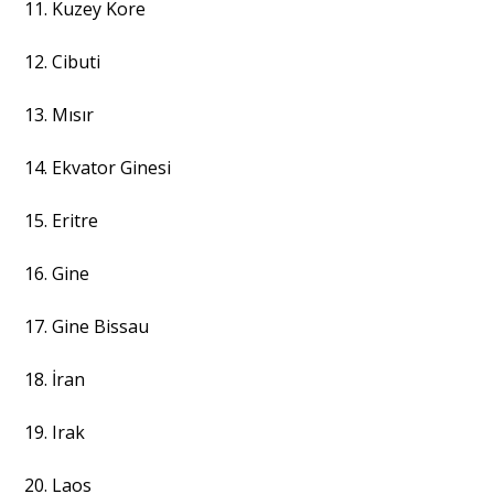
11. Kuzey Kore
12. Cibuti
13. Mısır
14. Ekvator Ginesi
15. Eritre
16. Gine
17. Gine Bissau
18. İran
19. Irak
20. Laos