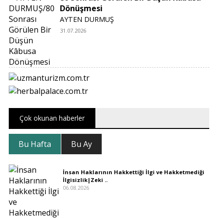
Dönüşmesi
AYTEN DURMUŞ
31.07.2026
Çok okunan haberler
Bu Hafta
Bu Ay
İnsan Haklarının Hakkettiği İlgi ve Hakketmediği
İlgisizlik|Zeki ..
06.08.2026