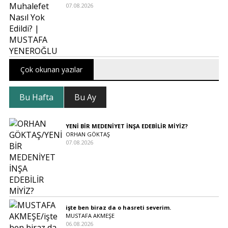
07.08.2026
Çok okunan yazılar
Bu Hafta
Bu Ay
YENİ BİR MEDENİYET İNŞA EDEBİLİR MİYİZ?
ORHAN GÖKTAŞ
07.08.2026
işte ben biraz da o hasreti severim.
MUSTAFA AKMEŞE
06.08.2026