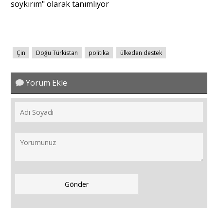
soykırım" olarak tanımlıyor
Çin
Doğu Türkistan
politika
ülkeden destek
Yorum Ekle