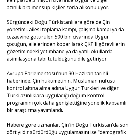
azınlıklara mensup kişiler zorla alıkonuluyor.
Sürgündeki Doğu Türkistanlılara göre de Çin
yönetimi, ailesi toplama kampı, çalışma kampı ya da
cezaevine götürülen 500 bin civarında Uygur
çocuğun, ailelerinden koparılarak ÇKP'li görevlilerin
gözetimindeki yetimhane ya da yatılı okullarda
asimilasyona tabi tutulduğunu dile getiriyor.
Avrupa Parlementosu'nun 30 Haziran tarihli
haberinde, Çin hükümetinin, Müslüman nüfusu
kontrol altına alma adına Uygur Türkleri ve diğer
Türki azınlıklara uyguladığı doğum kontrol
programını çok daha genişlettiğine yönelik kapsamlı
bir araştırma yayımlandı.
Habere göre uzmanlar, Çin'in Doğu Türkistan'da son
dört yıldır sürdürdüğü uygulamasını ise "demografik