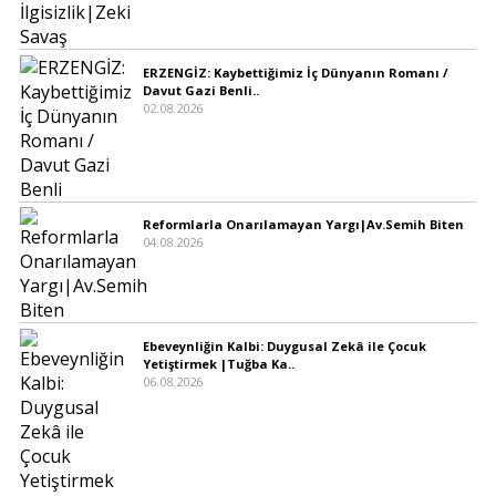
ERZENGİZ: Kaybettiğimiz İç Dünyanın Romanı /
Davut Gazi Benli..
02.08.2026
Reformlarla Onarılamayan Yargı|Av.Semih Biten
04.08.2026
Ebeveynliğin Kalbi: Duygusal Zekâ ile Çocuk
Yetiştirmek |Tuğba Ka..
06.08.2026