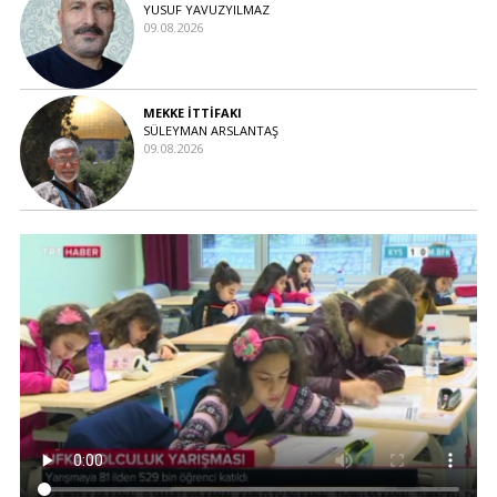
YUSUF YAVUZYILMAZ
09.08.2026
MEKKE İTTİFAKI
SÜLEYMAN ARSLANTAŞ
09.08.2026