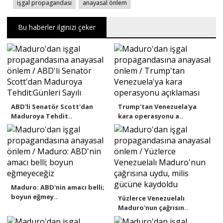
işgal propagandası
anayasal önlem
Bu haberler ilginizi çeker
ABD'li Senatör Scott'dan
Trump'tan Venezuela'ya
Maduroya Tehdit..
kara operasyonu a..
Maduro: ABD'nin amacı belli;
boyun eğmey..
Yüzlerce Venezuelalı
Maduro'nun çağrısın..