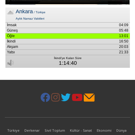
Türkiye
Derkenar
Sivil Toplum
Kültür - Sanat
Ekonomi
Dünya