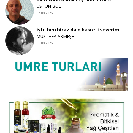
ÜSTÜN BOL
07.08.2026
işte ben biraz da o hasreti severim.
MUSTAFA AKMEŞE
06.08.2026