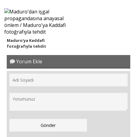
Maduro'ya Kaddafi
fotoğrafıyla tehdit
Yorum Ekle