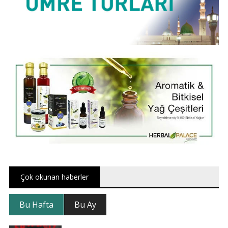
Çok okunan haberler
Bu Hafta
Bu Ay