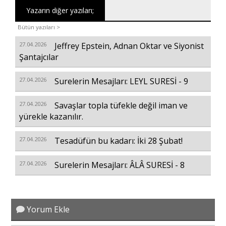
Yazarın diğer yazıları;
Bütün yazıları >
27.04.2026
Jeffrey Epstein, Adnan Oktar ve Siyonist
Şantajcılar
27.04.2026
Surelerin Mesajları: LEYL SURESİ - 9
27.04.2026
Savaşlar topla tüfekle değil iman ve
yürekle kazanılır.
27.04.2026
Tesadüfün bu kadarı: İki 28 Şubat!
27.04.2026
Surelerin Mesajları: ÂLÂ SURESİ - 8
Yorum Ekle