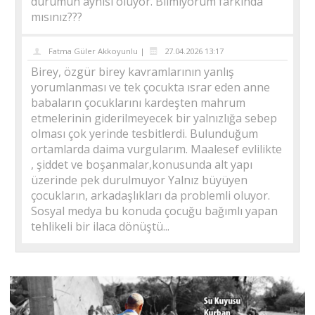
durumun aynısı oluyor. Bilmiyorum farkında
mısınız???
Fatma Güler Akkoyunlu |
27.04.2026 13:17
Birey, özgür birey kavramlarının yanlış
yorumlanması ve tek çocukta ısrar eden anne
babaların çocuklarını kardeşten mahrum
etmelerinin giderilmeyecek bir yalnızlığa sebep
olması çok yerinde tesbitlerdi. Bulunduğum
ortamlarda daima vurgularım. Maalesef evlilikte
, şiddet ve boşanmalar,konusunda alt yapı
üzerinde pek durulmuyor Yalnız büyüyen
çocukların, arkadaşlıkları da problemli oluyor.
Sosyal medya bu konuda çocuğu bağımlı yapan
tehlikeli bir ilaca dönüştü...