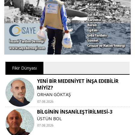
Fikir Dünyası
YENİ BİR MEDENİYET İNŞA EDEBİLİR
MİYİZ?
ORHAN GÖKTAŞ
07.08.2026
BİLGİNİN İNSANİLEŞTİRİLMESİ-3
ÜSTÜN BOL
07.08.2026