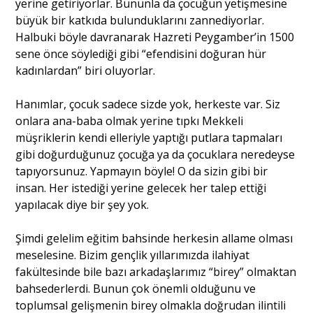
yerine getiriyorlar. Bununla da çocuğun yetişmesine
büyük bir katkıda bulunduklarını zannediyorlar.
Halbuki böyle davranarak Hazreti Peygamber’in 1500
sene önce söylediği gibi “efendisini doğuran hür
kadınlardan” biri oluyorlar.
Hanımlar, çocuk sadece sizde yok, herkeste var. Siz
onlara ana-baba olmak yerine tıpkı Mekkeli
müşriklerin kendi elleriyle yaptığı putlara tapmaları
gibi doğurduğunuz çocuğa ya da çocuklara neredeyse
tapıyorsunuz. Yapmayın böyle! O da sizin gibi bir
insan. Her istediği yerine gelecek her talep ettiği
yapılacak diye bir şey yok.
Şimdi gelelim eğitim bahsinde herkesin allame olması
meselesine. Bizim gençlik yıllarımızda ilahiyat
fakültesinde bile bazı arkadaşlarımız “birey” olmaktan
bahsederlerdi. Bunun çok önemli olduğunu ve
toplumsal gelişmenin birey olmakla doğrudan ilintili