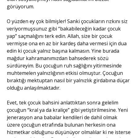
görüyorum.
O yüzden ey çok bilmişler! Sanki çocukların rızkını siz
veriyormuşsunuz gibi “bakabileceğin kadar çocuk
yap” saçmalığını terk edin. Allah, size bir çocuk
vermişse ona en az bir kardeş daha vermesi için dua
edin ki çocuk yalnız başına kalmasın. Yine burada
mağdur kahramanımızdan bahsederek sözü
sürdüreyim. Bu çocuğun ruh sağlığını yitirmesinde
muhtemelen yalnızlığının etkisi olmuştur. Çocuğun
bıraktığı mektuptan nasıl bir yalnızlık girdabına düçar
olduğu anlaşılmaktadır.
Evet, tek çocuk bahsini anlattıktan sonra gelelim
çocuğun “kral ya da kraliçe” gibi yetiştirilmesine. Yeni
jenerasyon ana babalar kendileri de dahil olmak
üzere çocuğun etrafında bulunan herkesin ona
hizmetkar olduğunu düşünüyor olmalılar ki ne isterse