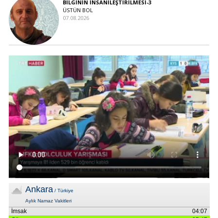
BİLGİNİN İNSANİLEŞTİRİLMESİ-3
ÜSTÜN BOL
07.08.2026