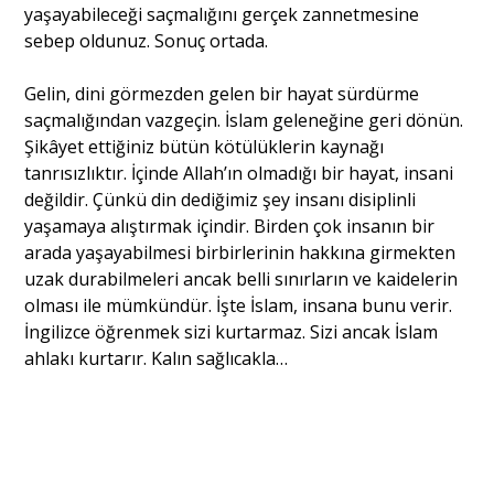
yaşayabileceği saçmalığını gerçek zannetmesine
sebep oldunuz. Sonuç ortada.
Gelin, dini görmezden gelen bir hayat sürdürme
saçmalığından vazgeçin. İslam geleneğine geri dönün.
Şikâyet ettiğiniz bütün kötülüklerin kaynağı
tanrısızlıktır. İçinde Allah’ın olmadığı bir hayat, insani
değildir. Çünkü din dediğimiz şey insanı disiplinli
yaşamaya alıştırmak içindir. Birden çok insanın bir
arada yaşayabilmesi birbirlerinin hakkına girmekten
uzak durabilmeleri ancak belli sınırların ve kaidelerin
olması ile mümkündür. İşte İslam, insana bunu verir.
İngilizce öğrenmek sizi kurtarmaz. Sizi ancak İslam
ahlakı kurtarır. Kalın sağlıcakla…