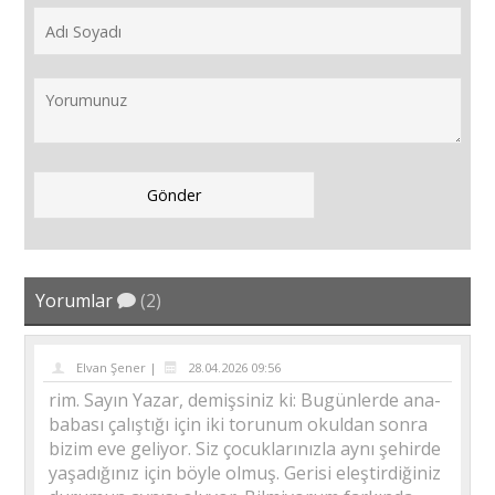
Yorumlar
(2)
Elvan Şener |
28.04.2026 09:56
rim. Sayın Yazar, demişsiniz ki: Bugünlerde ana-
babası çalıştığı için iki torunum okuldan sonra
bizim eve geliyor. Siz çocuklarınızla aynı şehirde
yaşadığınız için böyle olmuş. Gerisi eleştirdiğiniz