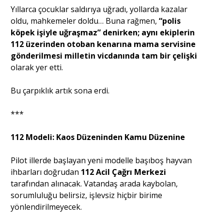
Yıllarca çocuklar saldırıya uğradı, yollarda kazalar
oldu, mahkemeler doldu… Buna rağmen,
“polis
köpek işiyle uğraşmaz” denirken; aynı ekiplerin
112 üzerinden otoban kenarına mama servisine
gönderilmesi milletin vicdanında tam bir çelişki
olarak yer etti.
Bu çarpıklık artık sona erdi.
***
112 Modeli: Kaos Düzeninden Kamu Düzenine
Pilot illerde başlayan yeni modelle başıboş hayvan
ihbarları doğrudan
112 Acil Çağrı Merkezi
tarafından alınacak. Vatandaş arada kaybolan,
sorumluluğu belirsiz, işlevsiz hiçbir birime
yönlendirilmeyecek.