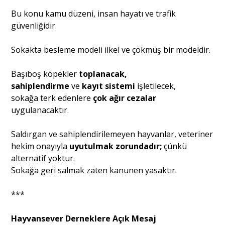
Bu konu kamu düzeni, insan hayatı ve trafik
güvenliğidir.
Sokakta besleme modeli ilkel ve çökmüş bir modeldir.
Başıboş köpekler
toplanacak,
sahiplendirme
ve
kayıt sistemi
işletilecek,
sokağa terk edenlere
çok ağır cezalar
uygulanacaktır.
Saldırgan ve sahiplendirilemeyen hayvanlar, veteriner
hekim onayıyla
uyutulmak zorundadır;
çünkü
alternatif yoktur.
Sokağa geri salmak zaten kanunen yasaktır.
***
Hayvansever Derneklere Açık Mesaj