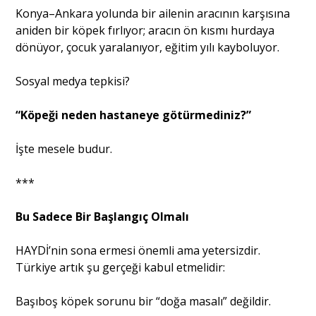
Konya–Ankara yolunda bir ailenin aracının karşısına
aniden bir köpek fırlıyor; aracın ön kısmı hurdaya
dönüyor, çocuk yaralanıyor, eğitim yılı kayboluyor.
Sosyal medya tepkisi?
“Köpeği neden hastaneye götürmediniz?”
İşte mesele budur.
***
Bu Sadece Bir Başlangıç Olmalı
HAYDİ’nin sona ermesi önemli ama yetersizdir.
Türkiye artık şu gerçeği kabul etmelidir:
Başıboş köpek sorunu bir “doğa masalı” değildir.