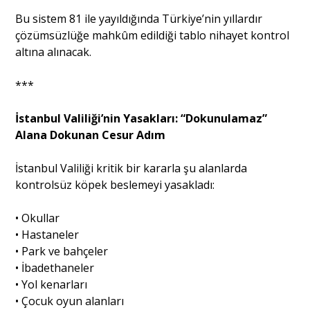
Bu sistem 81 ile yayıldığında Türkiye’nin yıllardır
çözümsüzlüğe mahkûm edildiği tablo nihayet kontrol
altına alınacak.
***
İstanbul Valiliği’nin Yasakları: “Dokunulamaz”
Alana Dokunan Cesur Adım
İstanbul Valiliği kritik bir kararla şu alanlarda
kontrolsüz köpek beslemeyi yasakladı:
• Okullar
• Hastaneler
• Park ve bahçeler
• İbadethaneler
• Yol kenarları
• Çocuk oyun alanları