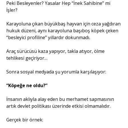
Peki Besleyenler? Yasalar Hep “İnek Sahibine” mi
İşler?
Karayoluna çıkan büyükbaş hayvan için ceza yağdıran
hukuk düzeni, aynı karayoluna başıboş köpek çeken
“besleyici profiline” yıllardır dokunmadı.
Araç sürücüsü kaza yapıyor, takla atıyor, ölme
tehlikesi geçiriyor…
Sonra sosyal medyada şu yorumla karşılaşıyor:
“Köpeğe ne oldu?”
İnsanın aklıyla alay eden bu merhamet sapmasının
artık devlet politikası üzerinde etkisi olmamalıdır.
Gerçek bir örnek: