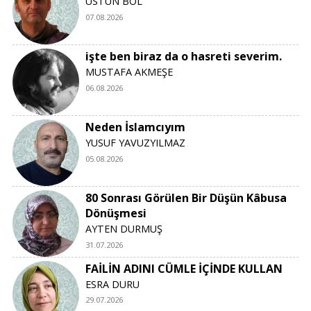
ÜSTÜN BOL
07.08.2026
işte ben biraz da o hasreti severim.
MUSTAFA AKMEŞE
06.08.2026
Neden İslamcıyım
YUSUF YAVUZYILMAZ
05.08.2026
80 Sonrası Görülen Bir Düşün Kâbusa
Dönüşmesi
AYTEN DURMUŞ
31.07.2026
FAİLİN ADINI CÜMLE İÇİNDE KULLAN
ESRA DURU
29.07.2026