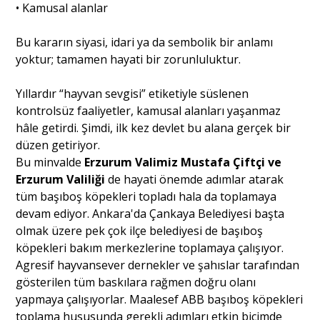
• Kamusal alanlar
Bu kararın siyasi, idari ya da sembolik bir anlamı
yoktur; tamamen hayati bir zorunluluktur.
Yıllardır “hayvan sevgisi” etiketiyle süslenen
kontrolsüz faaliyetler, kamusal alanları yaşanmaz
hâle getirdi. Şimdi, ilk kez devlet bu alana gerçek bir
düzen getiriyor.
Bu minvalde
Erzurum Valimiz Mustafa Çiftçi ve
Erzurum Valiliği
de hayati önemde adımlar atarak
tüm başıboş köpekleri topladı hala da toplamaya
devam ediyor. Ankara'da Çankaya Belediyesi başta
olmak üzere pek çok ilçe belediyesi de başıboş
köpekleri bakım merkezlerine toplamaya çalışıyor.
Agresif hayvansever dernekler ve şahıslar tarafından
gösterilen tüm baskılara rağmen doğru olanı
yapmaya çalışıyorlar. Maalesef ABB başıboş köpekleri
toplama hususunda gerekli adımları etkin biçimde