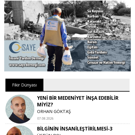
Fikir Dünyası
YENİ BİR MEDENİYET İNŞA EDEBİLİR
MİYİZ?
ORHAN GÖKTAŞ
07.08.2026
BİLGİNİN İNSANİLEŞTİRİLMESİ-3