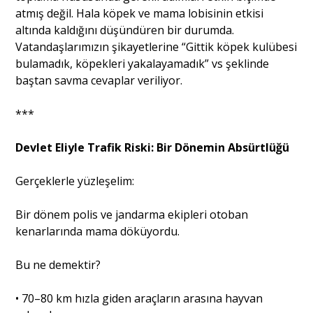
atmış değil. Hala köpek ve mama lobisinin etkisi
altında kaldığını düşündüren bir durumda.
Vatandaşlarımızın şikayetlerine “Gittik köpek kulübesi
bulamadık, köpekleri yakalayamadık” vs şeklinde
baştan savma cevaplar veriliyor.
***
Devlet Eliyle Trafik Riski: Bir Dönemin Absürtlüğü
Gerçeklerle yüzleşelim:
Bir dönem polis ve jandarma ekipleri otoban
kenarlarında mama döküyordu.
Bu ne demektir?
• 70–80 km hızla giden araçların arasına hayvan