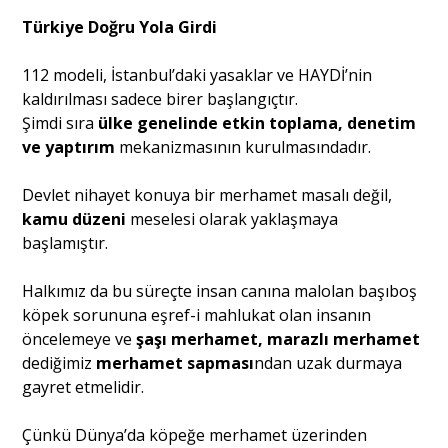
Türkiye Doğru Yola Girdi
112 modeli, İstanbul’daki yasaklar ve HAYDİ’nin
kaldırılması sadece birer başlangıçtır.
Şimdi sıra
ülke genelinde etkin toplama, denetim
ve yaptırım
mekanizmasının kurulmasındadır.
Devlet nihayet konuya bir merhamet masalı değil,
kamu düzeni
meselesi olarak yaklaşmaya
başlamıştır.
Halkımız da bu süreçte insan canına malolan başıboş
köpek sorununa eşref-i mahlukat olan insanın
öncelemeye ve
şaşı merhamet, marazlı merhamet
dediğimiz
merhamet sapması
ndan uzak durmaya
gayret etmelidir.
Çünkü Dünya’da köpeğe merhamet üzerinden