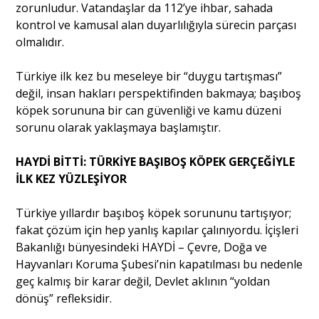
zorunludur. Vatandaşlar da 112’ye ihbar, sahada
kontrol ve kamusal alan duyarlılığıyla sürecin parçası
olmalıdır.
Türkiye ilk kez bu meseleye bir “duygu tartışması”
değil, insan hakları perspektifinden bakmaya; başıboş
köpek sorununa bir can güvenliği ve kamu düzeni
sorunu olarak yaklaşmaya başlamıştır.
HAYDİ BİTTİ: TÜRKİYE BAŞIBOŞ KÖPEK GERÇEĞİYLE
İLK KEZ YÜZLEŞİYOR
Türkiye yıllardır başıboş köpek sorununu tartışıyor;
fakat çözüm için hep yanlış kapılar çalınıyordu. İçişleri
Bakanlığı bünyesindeki HAYDİ – Çevre, Doğa ve
Hayvanları Koruma Şubesi’nin kapatılması bu nedenle
geç kalmış bir karar değil, Devlet aklının “yoldan
dönüş” refleksidir.