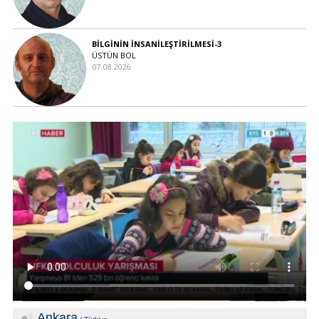
BİLGİNİN İNSANİLEŞTİRİLMESİ-3
ÜSTÜN BOL
07.08.2026