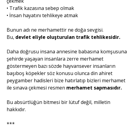
çekmek
• Trafik kazasına sebep olmak
• İnsan hayatını tehlikeye atmak
Bunun adı ne merhamettir ne doğa sevgisi.
Bu,
devlet eliyle oluşturulan trafik tehlikesidir.
Daha doğrusu insana annesine babasına komşusuna
şehirde yaşayan insanlara zerre merhamet
göstermeyen bazı sözde hayvansever insanların
başıboş köpekler söz konusu olunca din ahiret
peygamber hadisleri bize hatırlatıp bizleri merhamet
ile sınava çekmesi resmen
merhamet sapmasıdır.
Bu absürtlüğün bitmesi bir lütuf değil, milletin
hakkıdır.
***