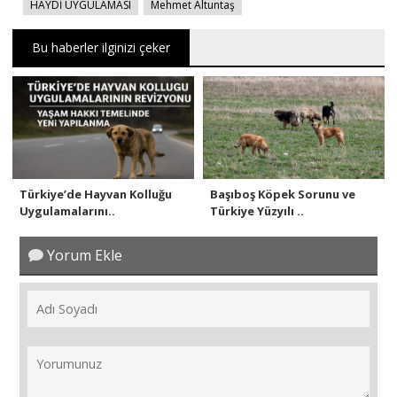
HAYDİ UYGULAMASI
Mehmet Altuntaş
Bu haberler ilginizi çeker
Türkiye’de Hayvan Kolluğu
Başıboş Köpek Sorunu ve
Uygulamalarını..
Türkiye Yüzyılı ..
Yorum Ekle