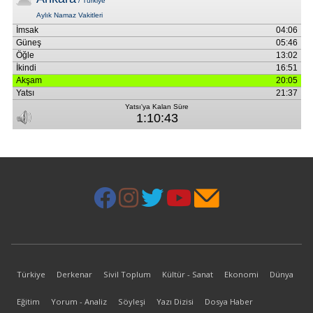
Türkiye
Derkenar
Sivil Toplum
Kültür - Sanat
Ekonomi
Dünya
Eğitim
Yorum - Analiz
Söyleşi
Yazı Dizisi
Dosya Haber