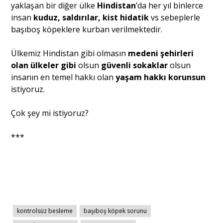
yaklaşan bir diğer ülke
Hindistan
’da her yıl binlerce
insan
kuduz, saldırılar, kist hidatik
vs sebeplerle
başıboş köpeklere kurban verilmektedir.
Ülkemiz Hindistan gibi olmasın
medeni şehirleri
olan ülkeler gibi
olsun
güvenli sokaklar
olsun
insanın en temel hakkı olan
yaşam hakkı korunsun
istiyoruz.
Çok şey mi istiyoruz?
***
kontrolsüz besleme
başıboş köpek sorunu