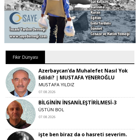
Fikir Dünyası
Azerbaycan’da Muhalefet Nasıl Yok
Edildi? | MUSTAFA YENEROĞLU
MUSTAFA YILDIZ
07.08.2026
BİLGİNİN İNSANİLEŞTİRİLMESİ-3
ÜSTÜN BOL
07.08.2026
işte ben biraz da o hasreti severim.