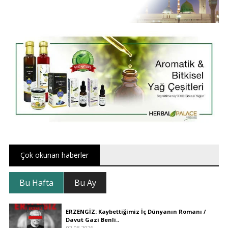
Çok okunan haberler
Bu Hafta
Bu Ay
ERZENGİZ: Kaybettiğimiz İç Dünyanın Romanı /
Davut Gazi Benli..
02.08.2026