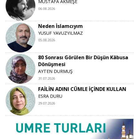
MUSTAFA AKMEŞE
06.08.2026
Neden İslamcıyım
YUSUF YAVUZYILMAZ
05.08.2026
80 Sonrası Görülen Bir Düşün Kâbusa
Dönüşmesi
AYTEN DURMUŞ
31.07.2026
FAİLİN ADINI CÜMLE İÇİNDE KULLAN
ESRA DURU
29.07.2026