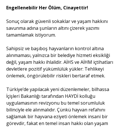
Engellenebilir Her Ölüm, Cinayettir!
Sonuç olarak güvenli sokaklar ve yaşam hakkını
savunma adına şunların altını çizerek yazımı
tamamlamak istiyorum.
Sahipsiz ve başıboş hayvanların kontrol altına
alınmaması, yalnızca bir belediye hizmeti eksikliği
değil, yaşam hakkı ihlalidir. AİHS ve AİHM içtihatları
devletlere pozitif yükümlülük yükler: Tehlikeyi
önlemek, öngörülebilir riskleri bertaraf etmek.
Türkiye’de yapılacak yeni düzenlemeler, bilhassa
İçişleri Bakanlığı tarafından HAYDİ kolluğu
uygulamasının revizyonu bu temel sorumluluk
bilinciyle ele alınmalıdır. Çünkü hayvan refahını
sağlamak bir hayvana eziyeti önlemek insani bir
görevdir, fakat en temel insan hakkı olan yaşam