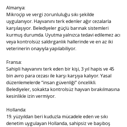
Almanya:
Mikroçip ve vergi zorunluluğu sıkı şekilde
uygulanıyor. Hayvanını terk edenler ağır cezalarla
karşılaşıyor. Belediyeler güçlü barınak sistemleri
kurmuş durumda. Uyutma yalnızca tedavi edilemez acı
veya kontrolsüz saldırganlık hallerinde ve en az iki
veterinerin onayıyla yapılabiliyor.
Fransa:
Sahipli hayvanını terk eden bir kişi, 3 yıl hapis ve 45
bin avro para cezası ile karşı karşıya kalıyor. Yasal
düzenlemelerde “insan güvenliği” öncelikli.
Belediyeler, sokakta kontrolsüz hayvan bırakılmasına
kesinlikle izin vermiyor.
Hollanda:
19. yüzyıldan beri kuduzla mücadele eden ve sıkı
denetim uygulayan Hollanda, sahipsiz ve başıboş