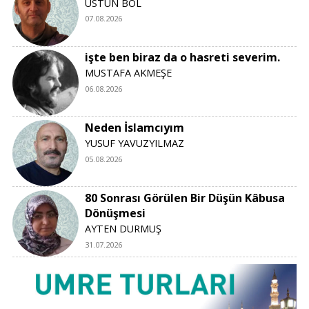
ÜSTÜN BOL
07.08.2026
işte ben biraz da o hasreti severim.
MUSTAFA AKMEŞE
06.08.2026
Neden İslamcıyım
YUSUF YAVUZYILMAZ
05.08.2026
80 Sonrası Görülen Bir Düşün Kâbusa
Dönüşmesi
AYTEN DURMUŞ
31.07.2026