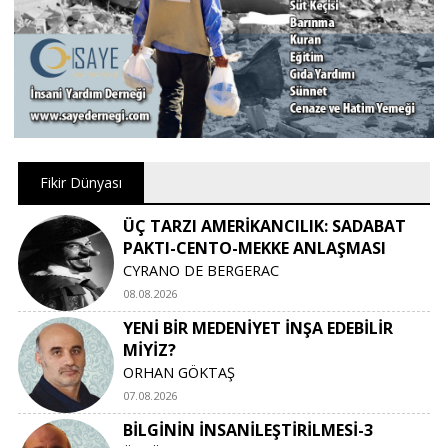
Fikir Dünyası
ÜÇ TARZI AMERİKANCILIK: SADABAT
PAKTI-CENTO-MEKKE ANLAŞMASI
CYRANO DE BERGERAC
08.08.2026
YENİ BİR MEDENİYET İNŞA EDEBİLİR
MİYİZ?
ORHAN GÖKTAŞ
07.08.2026
BİLGİNİN İNSANİLEŞTİRİLMESİ-3