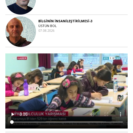
BİLGİNİN İNSANİLEŞTİRİLMESİ-3
ÜSTÜN BOL
07.08.2026