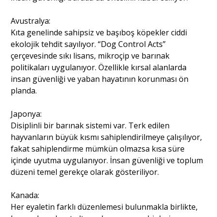
Avustralya:
Kıta genelinde sahipsiz ve başıboş köpekler ciddi
ekolojik tehdit sayılıyor. “Dog Control Acts”
çerçevesinde sıkı lisans, mikroçip ve barınak
politikaları uygulanıyor. Özellikle kırsal alanlarda
insan güvenliği ve yaban hayatının korunması ön
planda.
Japonya:
Disiplinli bir barınak sistemi var. Terk edilen
hayvanların büyük kısmı sahiplendirilmeye çalışılıyor,
fakat sahiplendirme mümkün olmazsa kısa süre
içinde uyutma uygulanıyor. İnsan güvenliği ve toplum
düzeni temel gerekçe olarak gösteriliyor.
Kanada:
Her eyaletin farklı düzenlemesi bulunmakla birlikte,