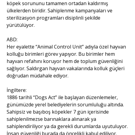
köpek sorununu tamamen ortadan kaldırmış
ülkelerden biridir. Sahiplenme kampanyaları ve
sterilizasyon programları disiplinli şekilde
yürütülüyor.
ABD:
Her eyalette “Animal Control Unit” adıyla özel hayvan
kolluğu birimleri görev yapıyor. Bu birimler hem
hayvan refahını koruyor hem de toplum güvenliğini
sağlıyor. Saldırgan hayvan vakalarında kolluk güçleri
doğrudan müdahale ediyor.
İngiltere:
1886 tarihli “Dogs Act” ile başlayan düzenlemeler,
günümüzde yerel belediyelerin sorumluluğu altında.
Sahipsiz ve başıboş köpekler 7 gün içerisinde
sahiplenilmezse barınaklara alınarak ya
sahiplendiriliyor ya da gerekli durumlarda uyutuluyor.
İnsan güvenliği burada da öncelikli kabul ediliyor.