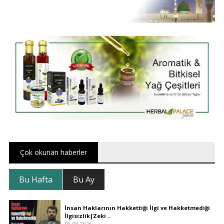
Çok okunan haberler
Bu Hafta
Bu Ay
İnsan Haklarının Hakkettiği İlgi ve Hakketmediği
İlgisizlik|Zeki ..
06.08.2026