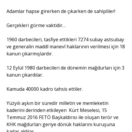
Adamlar hapse girerken de çıkarken de sahipliler!
Gerçekleri görme vaktidir…
1960 darbecileri, tasfiye ettikleri 7274 subay astsubay
ve generalin maddî manevî haklarının verilmesi için 18
kanun çıkarmışlardır.
12 Eylül 1980 darbecileri de dönemin mağdurları için 3
kanun çıkardılar.
Kamuda 40000 kadro tahsis ettiler.
Yüzyılı aşkın bir süredir milletin ve memleketin
kaderini derinden etkileyen Kürt Meselesi, 15
Temmuz 2016 FETÖ Başkaldırısı ile oluşan terör ve
KHK mağdurları geriye dönük haklarını kuruşuna
kadar aldılar.