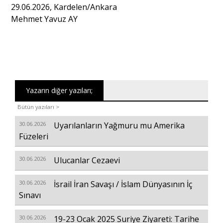
29.06.2026, Kardelen/Ankara
Mehmet Yavuz AY
Yazarın diğer yazıları;
Bütün yazıları >
30.06.2026
Uyarılanların Yağmuru mu Amerika
Füzeleri
30.06.2026
Ulucanlar Cezaevi
30.06.2026
İsrail İran Savaşı / İslam Dünyasının İç
Sınavı
30.06.2026
19-23 Ocak 2025 Suriye Ziyareti: Tarihe