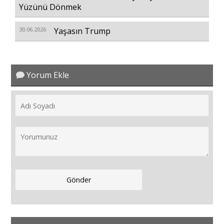
Yüzünü Dönmek
30.06.2026
Yaşasın Trump
Yorum Ekle