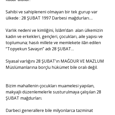
Sahibi ve sahipleneni olmayan bir tek gurup var
ülkede : 28 ŞUBAT 1997 Darbesi mağdurları….
Varlık nedeni ve kimliğini, İslâm’dan alan ülkemizin
kadın ve erkekleri, gençleri, çocukları, aile yapısı ve
toplumuna; hasılı millete ve memlekete ilân edilen
“Topyekun Savaşın” adı 28 ŞUBAT…
Siyasal varlığını 28 ŞUBAT’ın MAĞDUR VE MAZLUM
Müslümanlarına borçlu hükümet bile oralı değil.
Bizim mahallenin çocukları muamelesi yapılan,
makyajlı düzenlemelerle susturulmaya çalışılan 28
ŞUBAT mağdurları.
Darbeci generallere bile milyonlarca tazminat