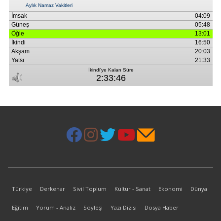
Türkiye
Derkenar
Sivil Toplum
Kültür - Sanat
Ekonomi
Dünya
Eğitim
Yorum - Analiz
Söyleşi
Yazı Dizisi
Dosya Haber