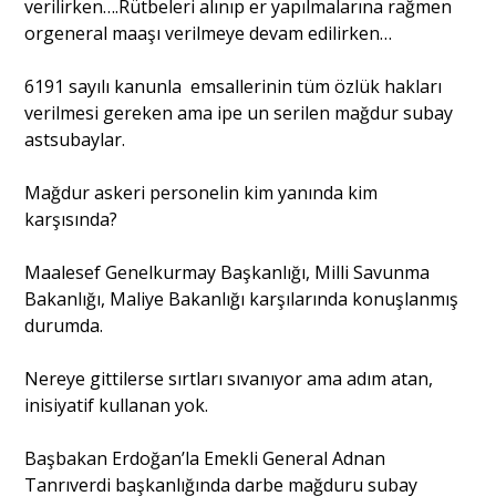
verilirken….Rütbeleri alınıp er yapılmalarına rağmen
orgeneral maaşı verilmeye devam edilirken…
6191 sayılı kanunla emsallerinin tüm özlük hakları
verilmesi gereken ama ipe un serilen mağdur subay
astsubaylar.
Mağdur askeri personelin kim yanında kim
karşısında?
Maalesef Genelkurmay Başkanlığı, Milli Savunma
Bakanlığı, Maliye Bakanlığı karşılarında konuşlanmış
durumda.
Nereye gittilerse sırtları sıvanıyor ama adım atan,
inisiyatif kullanan yok.
Başbakan Erdoğan’la Emekli General Adnan
Tanrıverdi başkanlığında darbe mağduru subay