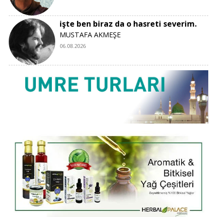
işte ben biraz da o hasreti severim.
MUSTAFA AKMEŞE
06.08.2026