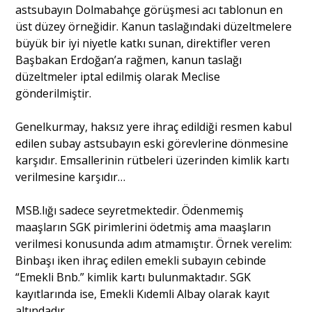
astsubayın Dolmabahçe görüşmesi acı tablonun en
üst düzey örneğidir. Kanun taslağındaki düzeltmelere
büyük bir iyi niyetle katkı sunan, direktifler veren
Başbakan Erdoğan’a rağmen, kanun taslağı
düzeltmeler iptal edilmiş olarak Meclise
gönderilmiştir.
Genelkurmay, haksız yere ihraç edildiği resmen kabul
edilen subay astsubayın eski görevlerine dönmesine
karşıdır. Emsallerinin rütbeleri üzerinden kimlik kartı
verilmesine karşıdır…
MSB.lığı sadece seyretmektedir. Ödenmemiş
maaşların SGK pirimlerini ödetmiş ama maaşların
verilmesi konusunda adım atmamıştır. Örnek verelim:
Binbaşı iken ihraç edilen emekli subayın cebinde
“Emekli Bnb.” kimlik kartı bulunmaktadır. SGK
kayıtlarında ise, Emekli Kıdemli Albay olarak kayıt
altındadır.