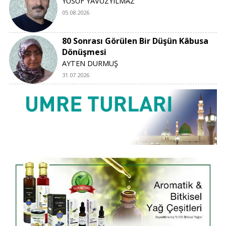
YUSUF YAVUZYILMAZ
05.08.2026
80 Sonrası Görülen Bir Düşün Kâbusa
Dönüşmesi
AYTEN DURMUŞ
31.07.2026