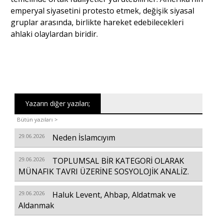
emperyal siyasetini protesto etmek, değişik siyasal
gruplar arasında, birlikte hareket edebilecekleri
ahlaki olaylardan biridir.
Yazarın diğer yazıları;
Bütün yazıları >
29.06.2026
Neden İslamcıyım
29.06.2026
TOPLUMSAL BİR KATEGORİ OLARAK
MÜNAFIK TAVRI ÜZERİNE SOSYOLOJİK ANALİZ.
29.06.2026
Haluk Levent, Ahbap, Aldatmak ve
Aldanmak