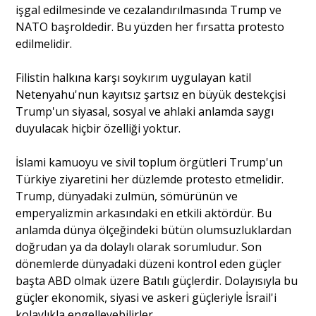
işgal edilmesinde ve cezalandırılmasında Trump ve
NATO başroldedir. Bu yüzden her fırsatta protesto
edilmelidir.
Filistin halkına karşı soykırım uygulayan katil
Netenyahu'nun kayıtsız şartsız en büyük destekçisi
Trump'un siyasal, sosyal ve ahlaki anlamda saygı
duyulacak hiçbir özelliği yoktur.
İslami kamuoyu ve sivil toplum örgütleri Trump'un
Türkiye ziyaretini her düzlemde protesto etmelidir.
Trump, dünyadaki zulmün, sömürünün ve
emperyalizmin arkasındaki en etkili aktördür. Bu
anlamda dünya ölçeğindeki bütün olumsuzluklardan
doğrudan ya da dolaylı olarak sorumludur. Son
dönemlerde dünyadaki düzeni kontrol eden güçler
başta ABD olmak üzere Batılı güçlerdir. Dolayısıyla bu
güçler ekonomik, siyasi ve askeri güçleriyle İsrail'i
kolaylıkla engelleyebilirler.