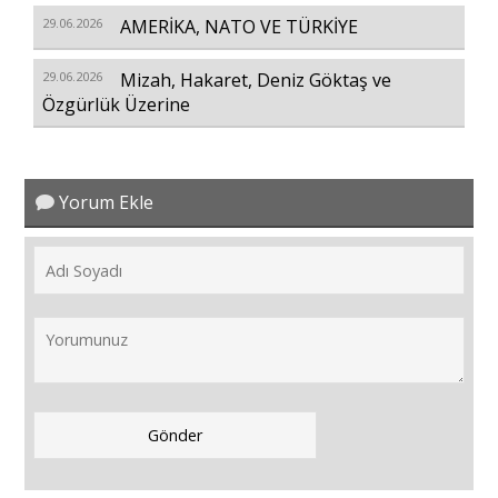
29.06.2026
AMERİKA, NATO VE TÜRKİYE
29.06.2026
Mizah, Hakaret, Deniz Göktaş ve
Özgürlük Üzerine
Yorum Ekle