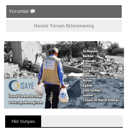
Yorumlar
Henüz Yorum Eklenmemiş
Fikir Dünyası