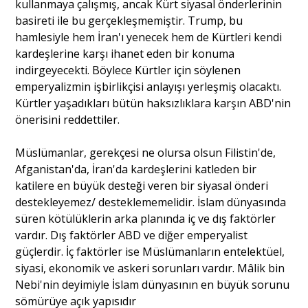
kullanmaya çalışmış, ancak Kürt siyasal önderlerinin
basireti ile bu gerçekleşmemiştir. Trump, bu
hamlesiyle hem İran'ı yenecek hem de Kürtleri kendi
kardeşlerine karşı ihanet eden bir konuma
indirgeyecekti. Böylece Kürtler için söylenen
emperyalizmin işbirlikçisi anlayışı yerleşmiş olacaktı.
Kürtler yaşadıkları bütün haksızlıklara karşın ABD'nin
önerisini reddettiler.
Müslümanlar, gerekçesi ne olursa olsun Filistin'de,
Afganistan'da, İran'da kardeşlerini katleden bir
katilere en büyük desteği veren bir siyasal önderi
destekleyemez/ desteklememelidir. İslam dünyasında
süren kötülüklerin arka planında iç ve dış faktörler
vardır. Dış faktörler ABD ve diğer emperyalist
güçlerdir. İç faktörler ise Müslümanların entelektüel,
siyasi, ekonomik ve askeri sorunları vardır. Mâlik bin
Nebi'nin deyimiyle İslam dünyasının en büyük sorunu
sömürüye açık yapısıdır