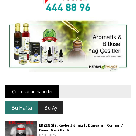
Çok okunan haberler
Bu Hafta
Bu Ay
ERZENGİZ: Kaybettiğimiz İç Dünyanın Romanı /
Davut Gazi Benli..
02.08.2026