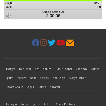
Türkiye
Derkenar
Sivil Toplum
Kültür - Sanat
Ekonomi
Dünya
Eğitim
Yorum - Analiz
Söyleşi
Yazı Dizisi
Dosya Haber
Ankara Analiz
Sağlık
Portre
Yazarlar
Anasayfa
Künye
Çerez Politikası
Çerez Politikası