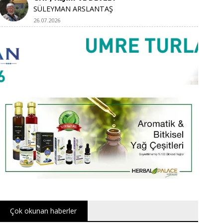
SÜLEYMAN ARSLANTAŞ
26.07.2026
Çok okunan haberler