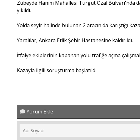
Zübeyde Hanım Mahallesi Turgut Özal Bulvarı'nda dampe
yıkıldı.
Yolda seyir halinde bulunan 2 aracın da karıştığı kazad
Yaralılar, Ankara Etlik Şehir Hastanesine kaldırıldı.
İtfaiye ekiplerinin kapanan yolu trafiğe açma çalışma
Kazayla ilgili soruşturma başlatıldı.
Yorum Ekle