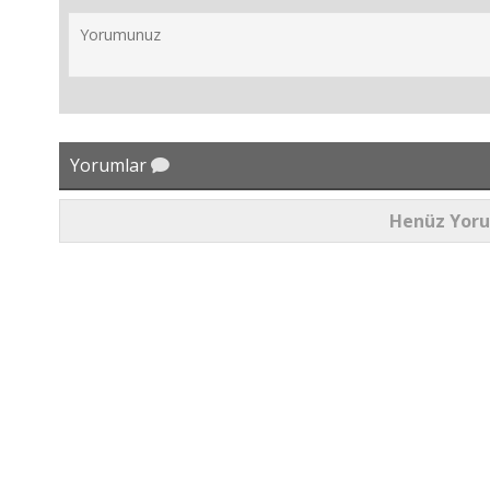
Yorumlar
Henüz Yor