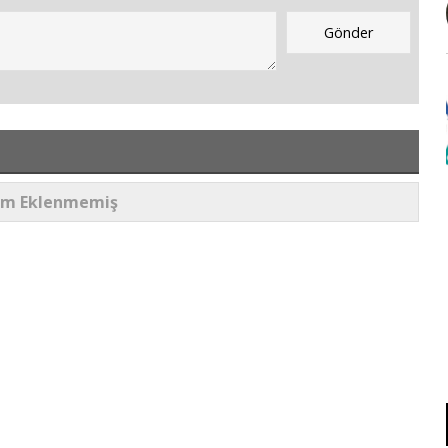
um Eklenmemiş