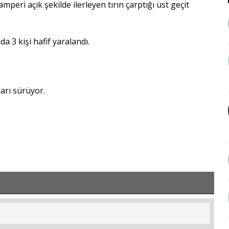
ri açık şekilde ilerleyen tırın çarptığı üst geçit
a 3 kişi hafif yaralandı.
ları sürüyor.