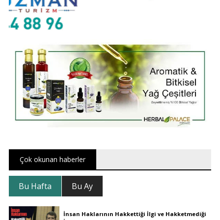
Çok okunan haberler
Bu Hafta
Bu Ay
İnsan Haklarının Hakkettiği İlgi ve Hakketmediği