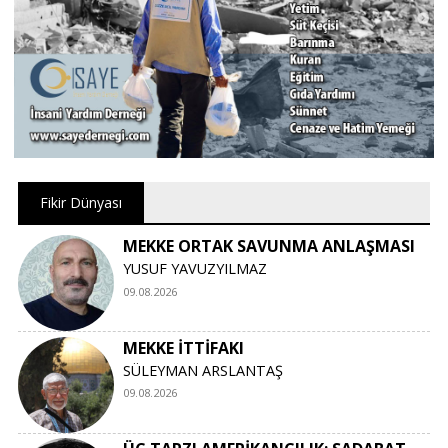
Fikir Dünyası
MEKKE ORTAK SAVUNMA ANLAŞMASI
YUSUF YAVUZYILMAZ
09.08.2026
MEKKE İTTİFAKI
SÜLEYMAN ARSLANTAŞ
09.08.2026