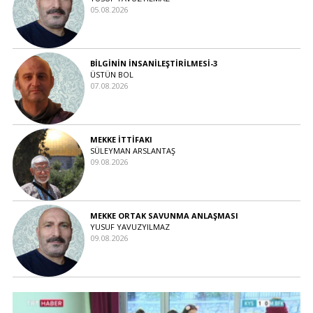
05.08.2026
BİLGİNİN İNSANİLEŞTİRİLMESİ-3
ÜSTÜN BOL
07.08.2026
MEKKE İTTİFAKI
SÜLEYMAN ARSLANTAŞ
09.08.2026
MEKKE ORTAK SAVUNMA ANLAŞMASI
YUSUF YAVUZYILMAZ
09.08.2026