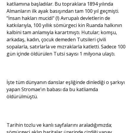
katliamına başladılar. Bu topraklara 1894 yılında
Almanların ilk ayak basışından tam 100 yıl geçmişti.
"İnsan hakları mucidi" (!) Avrupalı devletlerin de
katkılarıyla, 100 yıllık sömürgeci kin Ruanda halkının
kalbini tam anlamıyla karartmıştı. Hutular; komşu,
arkadaş, kadın, çocuk demeden Tutsileri çivili
sopalarla, satırlarla ve mızraklarla katletti. Sadece 100
gün içinde öldürülen Tutsi sayısı 1 milyona ulaştı.
İşte tüm dünyanın danslar eşliğinde dinlediği o şarkıyı
yapan Stromae’ın babası da bu katliamda
öldürülmüştü.
Tarihin tozlu ve kanlı sayfalarını araladığımızda;
sömürgeci aklın haritalar üzerinde çizdiği yapay