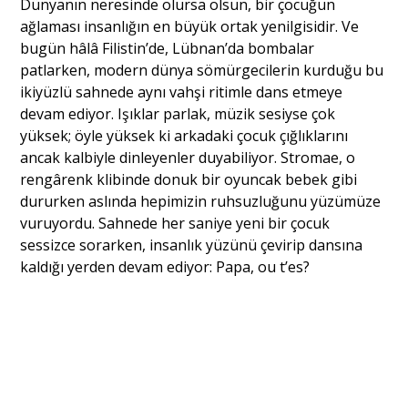
Dünyanın neresinde olursa olsun, bir çocuğun
ağlaması insanlığın en büyük ortak yenilgisidir. Ve
bugün hâlâ Filistin’de, Lübnan’da bombalar
patlarken, modern dünya sömürgecilerin kurduğu bu
ikiyüzlü sahnede aynı vahşi ritimle dans etmeye
devam ediyor. Işıklar parlak, müzik sesiyse çok
yüksek; öyle yüksek ki arkadaki çocuk çığlıklarını
ancak kalbiyle dinleyenler duyabiliyor. Stromae, o
rengârenk klibinde donuk bir oyuncak bebek gibi
dururken aslında hepimizin ruhsuzluğunu yüzümüze
vuruyordu. Sahnede her saniye yeni bir çocuk
sessizce sorarken, insanlık yüzünü çevirip dansına
kaldığı yerden devam ediyor: Papa, ou t’es?