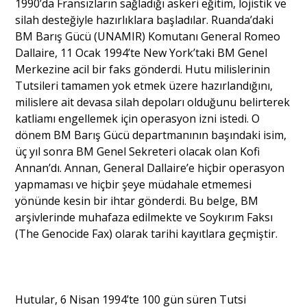
1990’da Fransızların sağladığı askeri eğitim, lojistik ve
silah desteğiyle hazırlıklara başladılar. Ruanda’daki
BM Barış Gücü (UNAMIR) Komutanı General Romeo
Dallaire, 11 Ocak 1994’te New York’taki BM Genel
Merkezine acil bir faks gönderdi. Hutu milislerinin
Tutsileri tamamen yok etmek üzere hazırlandığını,
milislere ait devasa silah depoları olduğunu belirterek
katliamı engellemek için operasyon izni istedi. O
dönem BM Barış Gücü departmanının başındaki isim,
üç yıl sonra BM Genel Sekreteri olacak olan Kofi
Annan’dı. Annan, General Dallaire’e hiçbir operasyon
yapmaması ve hiçbir şeye müdahale etmemesi
yönünde kesin bir ihtar gönderdi. Bu belge, BM
arşivlerinde muhafaza edilmekte ve Soykırım Faksı
(The Genocide Fax) olarak tarihi kayıtlara geçmiştir.
Hutular, 6 Nisan 1994’te 100 gün süren Tutsi