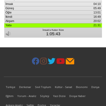
Türkiye
Derkenar
Sivil Toplum
Kültür - Sanat
Ekonomi
Dünya
Eğitim
Yorum - Analiz
Söyleşi
Yazı Dizisi
Dosya Haber
Ankara Analiz
Sağlık
Portre
Yazarlar