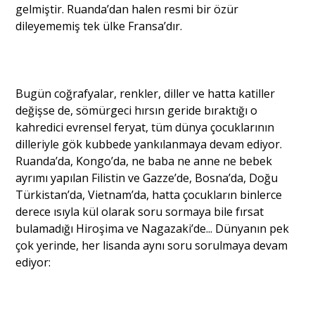
gelmiştir. Ruanda’dan halen resmi bir özür
dileyememiş tek ülke Fransa’dır.
Bugün coğrafyalar, renkler, diller ve hatta katiller
değişse de, sömürgeci hırsın geride bıraktığı o
kahredici evrensel feryat, tüm dünya çocuklarının
dilleriyle gök kubbede yankılanmaya devam ediyor.
Ruanda’da, Kongo’da, ne baba ne anne ne bebek
ayrımı yapılan Filistin ve Gazze’de, Bosna’da, Doğu
Türkistan’da, Vietnam’da, hatta çocukların binlerce
derece ısıyla kül olarak soru sormaya bile fırsat
bulamadığı Hiroşima ve Nagazaki’de... Dünyanın pek
çok yerinde, her lisanda aynı soru sorulmaya devam
ediyor: