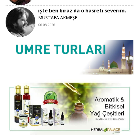
işte ben biraz da o hasreti severim.
MUSTAFA AKMEŞE
06.08.2026