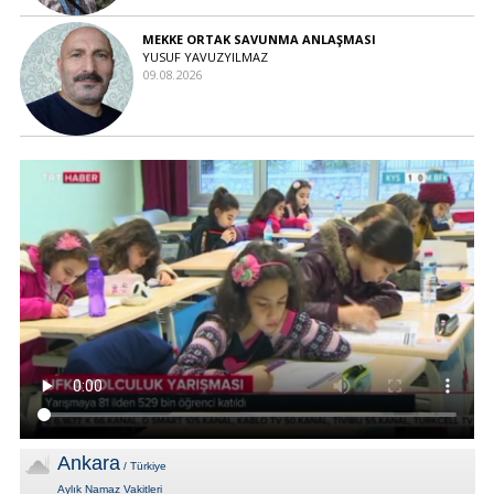
MEKKE ORTAK SAVUNMA ANLAŞMASI
YUSUF YAVUZYILMAZ
09.08.2026