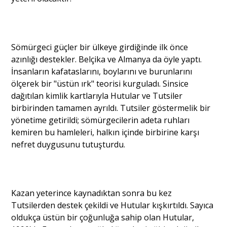
Sömürgeci güçler bir ülkeye girdiğinde ilk önce
azınlığı destekler. Belçika ve Almanya da öyle yaptı.
İnsanların kafataslarını, boylarını ve burunlarını
ölçerek bir "üstün ırk" teorisi kurguladı. Sinsice
dağıtılan kimlik kartlarıyla Hutular ve Tutsiler
birbirinden tamamen ayrıldı. Tutsiler göstermelik bir
yönetime getirildi; sömürgecilerin adeta ruhları
kemiren bu hamleleri, halkın içinde birbirine karşı
nefret duygusunu tutuşturdu.
Kazan yeterince kaynadıktan sonra bu kez
Tutsilerden destek çekildi ve Hutular kışkırtıldı. Sayıca
oldukça üstün bir çoğunluğa sahip olan Hutular,