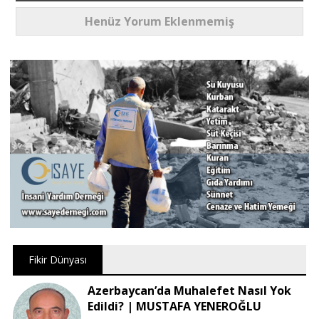
Henüz Yorum Eklenmemiş
Fikir Dünyası
Azerbaycan’da Muhalefet Nasıl Yok
Edildi? | MUSTAFA YENEROĞLU