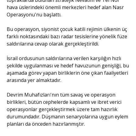
topraklarda bulunan stratejik Nevatim ve Tel Nof
hava üslerindeki önemli merkezleri hedef alan Nasr
Operasyonu'nu başlattı.
Bu operasyon, siyonist çocuk katili rejimin ülkenin üç
farklı noktasındaki bazı radar tesislerine yönelik füze
saldırılarına cevap olarak gerçekleştirildi.
İsrail ordusunun saldırılarına verilen karşılığın hızlı
şekilde uygulanması ve hedef havuzunun genişliği, bu
aşamada görev yapan birliklerin öne çıkan faaliyetleri
arasında yer almaktadır.
Devrim Muhafızları'nın tüm savaş ve operasyon
birlikleri, bütün cephelerde kapsamlı ve ibret verici
operasyonlar gerçekleştirmek üzere tam hazırlık
durumundadır. Düşmanın senaryolarına uygun eylem
planları da önceden hazırlanmıştır.