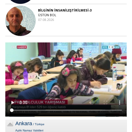
BİLGİNİN İNSANİLEŞTİRİLMESİ-3
ÜSTÜN BOL
07.08.2026