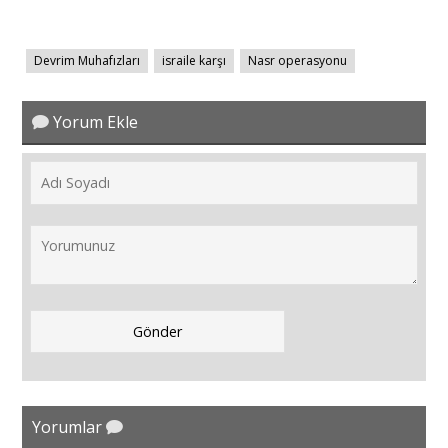
Devrim Muhafızları
israile karşı
Nasr operasyonu
Yorum Ekle
Yorumlar