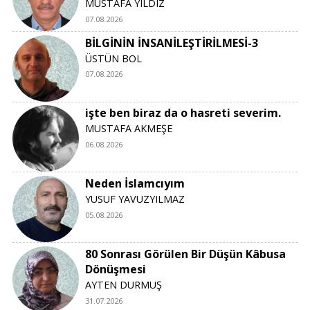
MUSTAFA YILDIZ
07.08.2026
BİLGİNİN İNSANİLEŞTİRİLMESİ-3
ÜSTÜN BOL
07.08.2026
işte ben biraz da o hasreti severim.
MUSTAFA AKMEŞE
06.08.2026
Neden İslamcıyım
YUSUF YAVUZYILMAZ
05.08.2026
80 Sonrası Görülen Bir Düşün Kâbusa
Dönüşmesi
AYTEN DURMUŞ
31.07.2026