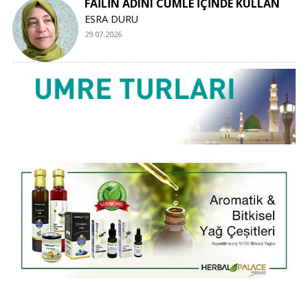
FAİLİN ADINI CÜMLE İÇİNDE KULLAN
ESRA DURU
29.07.2026