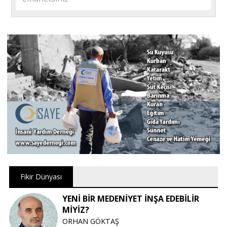
Fikir Dünyası
YENİ BİR MEDENİYET İNŞA EDEBİLİR
MİYİZ?
ORHAN GÖKTAŞ