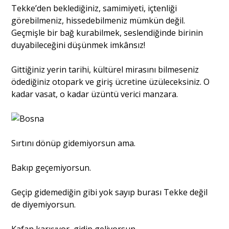
Tekke’den beklediğiniz, samimiyeti, içtenliği
görebilmeniz, hissedebilmeniz mümkün değil.
Geçmişle bir bağ kurabilmek, seslendiğinde birinin
duyabileceğini düşünmek imkânsız!
Gittiğiniz yerin tarihi, kültürel mirasını bilmeseniz
ödediğiniz otopark ve giriş ücretine üzüleceksiniz. O
kadar vasat, o kadar üzüntü verici manzara.
Sırtını dönüp gidemiyorsun ama.
Bakıp geçemiyorsun.
Geçip gidemediğin gibi yok sayıp burası Tekke değil
de diyemiyorsun.
Kafan karışıyor, gidip geliyorsun.