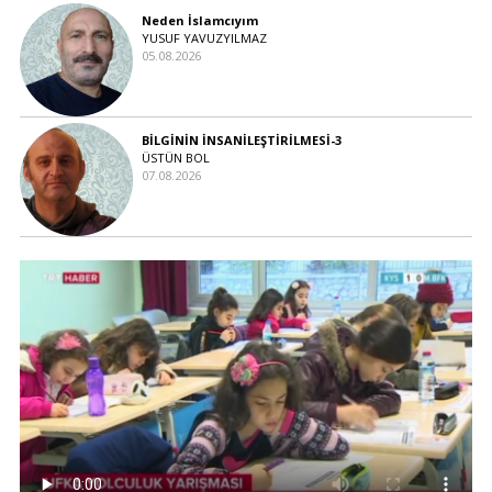
Neden İslamcıyım
YUSUF YAVUZYILMAZ
05.08.2026
BİLGİNİN İNSANİLEŞTİRİLMESİ-3
ÜSTÜN BOL
07.08.2026