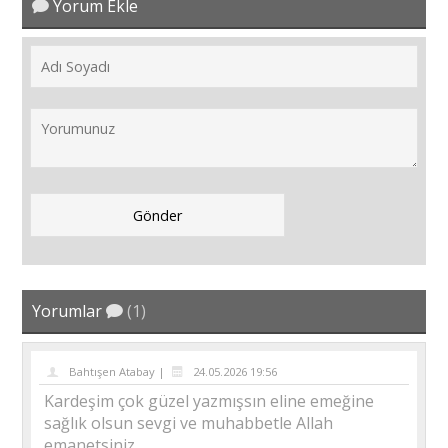
Yorum Ekle
Yorumlar
(1)
Bahtışen Atabay |
24.05.2026 19:56
Kardeşim çok güzel yazmışsın eline emeğine
sağlık olsun sevgi ve muhabbetle Allah
emanetsiniz