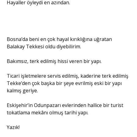
Hayaller öyleydi en azından.
Bosna’da beni en çok hayal kırıklığına uğratan
Balakay Tekkesi oldu diyebilirim.
Bakımsız, terk edilmiş hissi veren bir yapı.
Ticari işletmelere servis edilmiş, kaderine terk edilmiş
Tekke’den çok başka bir şeye evrilmiş eski bir yapı
kalmış geriye.
Eskişehir’in Odunpazarı evlerinden hallice bir turist
tokatlama mekânı olmuş tarihi yapı.
Yazık!