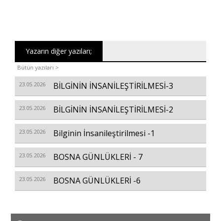
Yazarın diğer yazıları;
Bütün yazıları >
23.05.2026
BİLGİNİN İNSANİLEŞTİRİLMESİ-3
23.05.2026
BİLGİNİN İNSANİLEŞTİRİLMESİ-2
23.05.2026
Bilginin İnsanileştirilmesi -1
23.05.2026
BOSNA GÜNLÜKLERİ - 7
23.05.2026
BOSNA GÜNLÜKLERİ -6