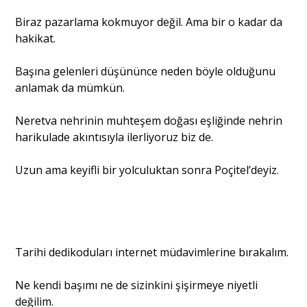
Biraz pazarlama kokmuyor değil. Ama bir o kadar da
hakikat.
Başına gelenleri düşününce neden böyle olduğunu
anlamak da mümkün.
Neretva nehrinin muhteşem doğası eşliğinde nehrin
harikulade akıntısıyla ilerliyoruz biz de.
Uzun ama keyifli bir yolculuktan sonra Poçitel’deyiz.
Tarihi dedikoduları internet müdavimlerine bırakalım.
Ne kendi başımı ne de sizinkini şişirmeye niyetli
değilim.