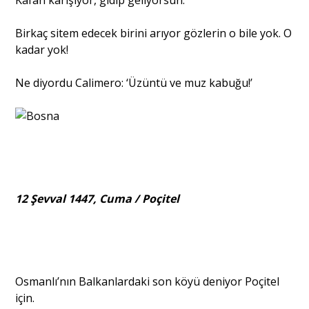
Birkaç sitem edecek birini arıyor gözlerin o bile yok. O
kadar yok!
Ne diyordu Calimero: ‘Üzüntü ve muz kabuğu!’
12 Şevval 1447, Cuma / Poçitel
Osmanlı’nın Balkanlardaki son köyü deniyor Poçitel
için.