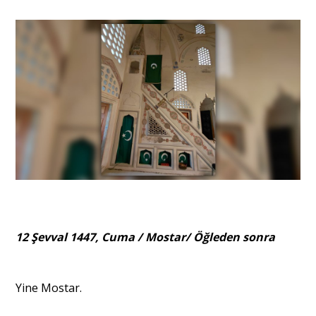
Portre
Yazarlar
Eğitim
Dosya Haber
Ankara Analiz
12 Şevval 1447, Cuma / Mostar/ Öğleden sonra
Sağlık
Yine Mostar.