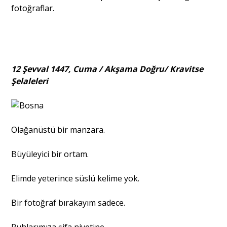
fotoğraflar.
12 Şevval 1447, Cuma / Akşama Doğru/ Kravitse
Şelaleleri
Olağanüstü bir manzara.
Büyüleyici bir ortam.
Elimde yeterince süslü kelime yok.
Bir fotoğraf bırakayım sadece.
Ruhlarımıza şifa niyetine.