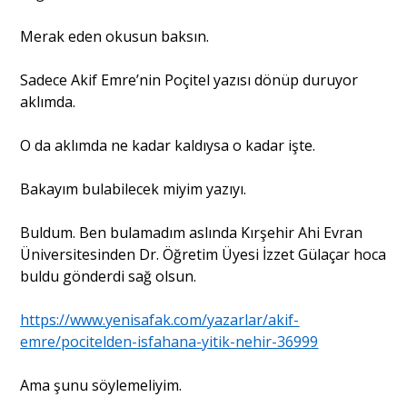
Merak eden okusun baksın.
Sadece Akif Emre’nin Poçitel yazısı dönüp duruyor
aklımda.
O da aklımda ne kadar kaldıysa o kadar işte.
Bakayım bulabilecek miyim yazıyı.
Buldum. Ben bulamadım aslında Kırşehir Ahi Evran
Üniversitesinden Dr. Öğretim Üyesi İzzet Gülaçar hoca
buldu gönderdi sağ olsun.
https://www.yenisafak.com/yazarlar/akif-
emre/pocitelden-isfahana-yitik-nehir-36999
Ama şunu söylemeliyim.