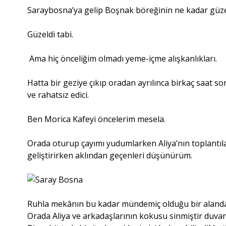
Saraybosna’ya gelip Boşnak böreğinin ne kadar güz
Güzeldi tabi.
Ama hiç önceliğim olmadı yeme-içme alışkanlıkları.
Hatta bir geziye çıkıp oradan ayrılınca birkaç saat so
ve rahatsız edici.
Ben Morica Kafeyi öncelerim mesela.
Orada oturup çayımı yudumlarken Aliya’nın toplantıları
geliştirirken aklından geçenleri düşünürüm.
Ruhla mekânın bu kadar mündemiç olduğu bir alanda 
Orada Aliya ve arkadaşlarının kokusu sinmiştir duvar