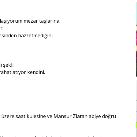
nlaşıyorum mezar taşlarına.
r.
esinden hazzetmediğini.
 şekli.
ahatlatıyor kendini.
z üzere saat kulesine ve Mansur Zlatan abiye doğru