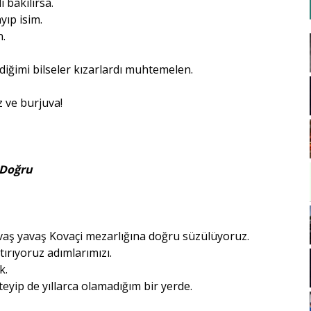
i bakılırsa.
yıp isim.
n.
iğimi bilseler kızarlardı muhtemelen.
 ve burjuva!
 Doğru
vaş yavaş Kovaçi mezarlığına doğru süzülüyoruz.
tırıyoruz adımlarımızı.
k.
teyip de yıllarca olamadığım bir yerde.