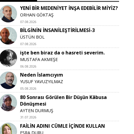
YENİ BİR MEDENİYET İNŞA EDEBİLİR MİYİZ?
ORHAN GÖKTAŞ
07.08.2026
BİLGİNİN İNSANİLEŞTİRİLMESİ-3
ÜSTÜN BOL
07.08.2026
işte ben biraz da o hasreti severim.
MUSTAFA AKMEŞE
06.08.2026
Neden İslamcıyım
YUSUF YAVUZYILMAZ
05.08.2026
80 Sonrası Görülen Bir Düşün Kâbusa
Dönüşmesi
AYTEN DURMUŞ
31.07.2026
FAİLİN ADINI CÜMLE İÇİNDE KULLAN
ESRA DURU