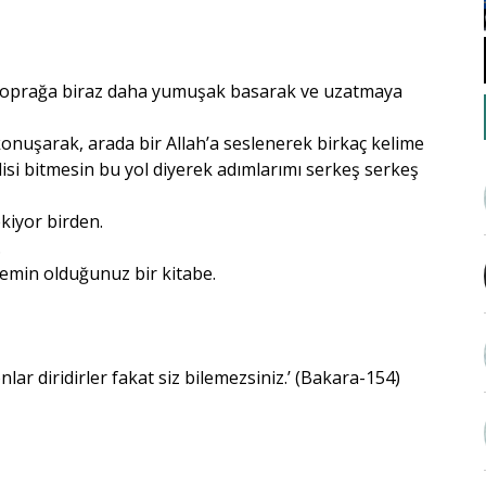
 toprağa biraz daha yumuşak basarak ve uzatmaya
onuşarak, arada bir Allah’a seslenerek birkaç kelime
lisi bitmesin bu yol diyerek adımlarımı serkeş serkeş
kiyor birden.
.
emin olduğunuz bir kitabe.
lar diridirler fakat siz bilemezsiniz.’ (Bakara-154)