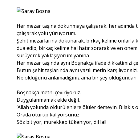
Her mezar taşına dokunmaya çalışarak, her adımda
çalışarak yolu yürüyorum.
Şehit mezarlarına dokunarak, birkaç kelime onlarla k
dua edip, birkaç kelime hal hatır sorarak ve en önem
sürüyerek yaklaşıyorum yanına.
Her mezar taşında aynı Boşnakça ifade dikkatimizi çe
Bütün şehit taşlarında aynı yazılı metin karşılıyor sizi
Ne olduğunu anlamadığınız ama bir şey olduğundan 
Boşnakça metni çeviriyoruz.
Duygulanmamak elde değil.
‘Allah yolunda öldürülenlere ölüler demeyin. Bilakis on
Orada oturup kalıyorsunuz.
Söz bitiyor, mürekkep tükeniyor, dil lal!