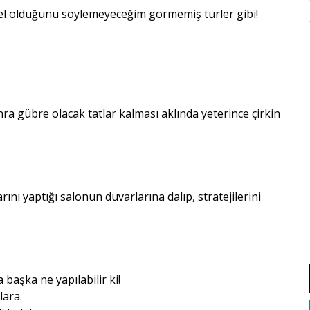
el olduğunu söylemeyeceğim görmemiş türler gibi!
nra gübre olacak tatlar kalması aklında yeterince çirkin
nı yaptığı salonun duvarlarına dalıp, stratejilerini
başka ne yapılabilir ki!
lara.