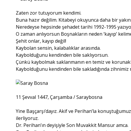
Zaten zor tutuyorum kendimi.
Buna hazır değilim. Kitabeyi okuyunca daha bir yakı
Neredeyse hepsinde şehadet tarihi 1992-1995 yazıyo
O zaman anlıyorsun Boşnakların neden ‘kayıp’ kelim
Şehit onlar, kayıp değil!
Kaybolan sensin, kalabalıklar arasında.
Kaybolduğunu kendinden bile saklıyorsun.
Çünkü kaybolmak saklanmanın en temiz ve korunaklı
Kaybolduğunu kendinden bile sakladığında zihnimiz r
11 Şevval 1447, Çarşamba / Saraybosna
Yine Başçarşı’dayız. Akif ve Perihan’la konuştuğumu
ilerliyoruz.
Dr. Perihan’ın deyişiyle Son Muvakkit Mansur amca.