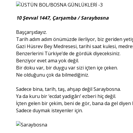
10 Şevval 1447, Çarşamba / Saraybosna
Başçarşıdayız.
Tarih adım adım önümüzde ilerliyor, biz geriden yeti
Gazi Hüsrev Bey Medresesi, tarihi saat kulesi, medre
Benzerlerini Türkiye’de de gördük diyeceksiniz.
Benziyor evet ama yok değil.
Bir doku var, bir duygu var sizi içten içe çeken.
Ne olduğunu çok da bilmediğiniz.
Sadece bina, tarih, taş, ahşap değil Saraybosna.
Ya da kuru bir ‘ecdat yadigârı’ ezberi hiç değil.
İçten gelen bir çekim, beni de gör, bana da gel diyen 
Sadece duymak isteyenler için.