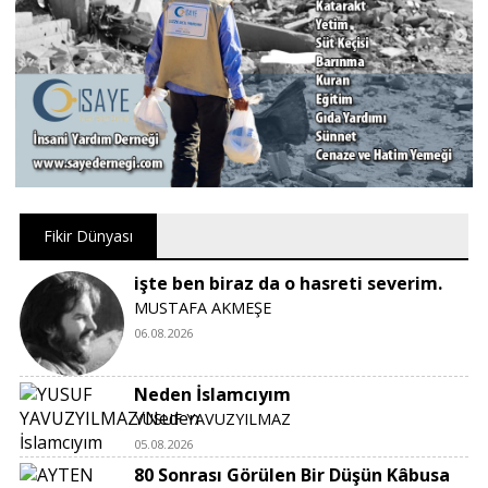
Fikir Dünyası
işte ben biraz da o hasreti severim.
MUSTAFA AKMEŞE
06.08.2026
Neden İslamcıyım
YUSUF YAVUZYILMAZ
05.08.2026
80 Sonrası Görülen Bir Düşün Kâbusa