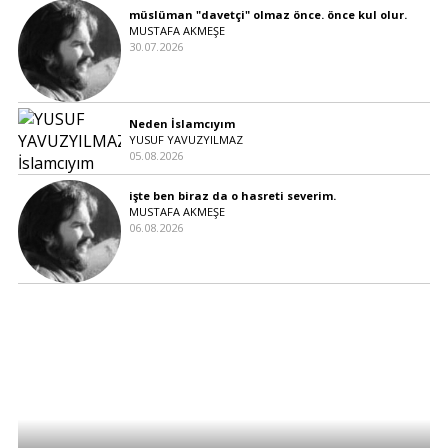
müslüman "davetçi" olmaz önce. önce kul olur.
MUSTAFA AKMEŞE
30.07.2026
Neden İslamcıyım
YUSUF YAVUZYILMAZ
05.08.2026
işte ben biraz da o hasreti severim.
MUSTAFA AKMEŞE
06.08.2026