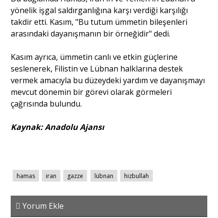
yönelik işgal saldırganlığına karşı verdiği karşılığı
takdir etti. Kasım, "Bu tutum ümmetin bileşenleri
arasındaki dayanışmanın bir örneğidir" dedi.
Kasım ayrıca, ümmetin canlı ve etkin güçlerine
seslenerek, Filistin ve Lübnan halklarına destek
vermek amacıyla bu düzeydeki yardım ve dayanışmayı
mevcut dönemin bir görevi olarak görmeleri
çağrısında bulundu.
Kaynak: Anadolu Ajansı
hamas
iran
gazze
lübnan
hizbullah
Yorum Ekle