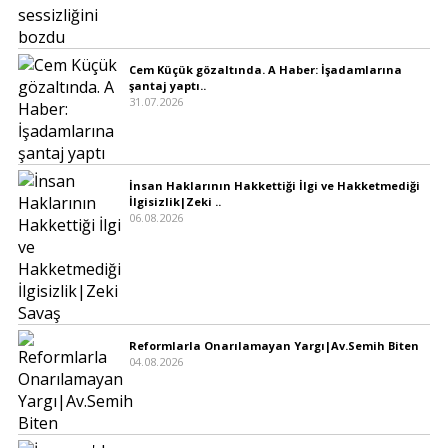
Cem Küçük gözaltında. A Haber: İşadamlarına
şantaj yaptı..
31.07.2026
İnsan Haklarının Hakkettiği İlgi ve Hakketmediği
İlgisizlik|Zeki ..
06.08.2026
Reformlarla Onarılamayan Yargı|Av.Semih Biten
04.08.2026