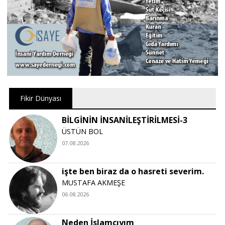
Fikir Dünyası
BİLGİNİN İNSANİLEŞTİRİLMESİ-3
ÜSTÜN BOL
07.08.2026
işte ben biraz da o hasreti severim.
MUSTAFA AKMEŞE
06.08.2026
Neden İslamcıyım