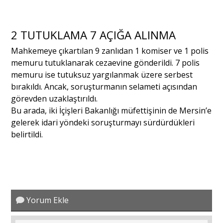
2 TUTUKLAMA 7 AÇIĞA ALINMA
Mahkemeye çıkartılan 9 zanlıdan 1 komiser ve 1 polis
memuru tutuklanarak cezaevine gönderildi. ​7 polis
memuru ise tutuksuz yargılanmak üzere serbest
bırakıldı. Ancak, soruşturmanın selameti açısından
görevden uzaklaştırıldı.
Bu arada, iki İçişleri Bakanlığı müfettişinin de Mersin’e
gelerek idari yöndeki soruşturmayı sürdürdükleri
belirtildi.
Yorum Ekle