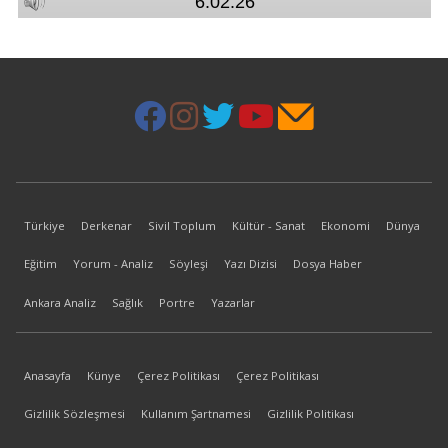
Türkiye
Derkenar
Sivil Toplum
Kültür - Sanat
Ekonomi
Dünya
Eğitim
Yorum - Analiz
Söyleşi
Yazı Dizisi
Dosya Haber
Ankara Analiz
Sağlık
Portre
Yazarlar
Anasayfa
Künye
Çerez Politikası
Çerez Politikası
Gizlilik Sözleşmesi
Kullanım Şartnamesi
Gizlilik Politikası