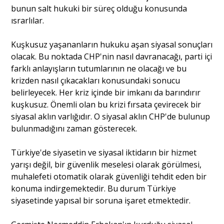
bunun salt hukuki bir süreç olduğu konusunda
ısrarlılar.
Kuşkusuz yaşananların hukuku aşan siyasal sonuçları
olacak. Bu noktada CHP'nin nasıl davranacağı, parti içi
farklı anlayışların tutumlarının ne olacağı ve bu
krizden nasıl çıkacakları konusundaki sonucu
belirleyecek. Her kriz içinde bir imkanı da barındırır
kuşkusuz. Önemli olan bu krizi fırsata çevirecek bir
siyasal aklın varlığıdır. O siyasal aklın CHP'de bulunup
bulunmadığını zaman gösterecek.
Türkiye'de siyasetin ve siyasal iktidarın bir hizmet
yarışı değil, bir güvenlik meselesi olarak görülmesi,
muhalefeti otomatik olarak güvenliği tehdit eden bir
konuma indirgemektedir. Bu durum Türkiye
siyasetinde yapısal bir soruna işaret etmektedir.