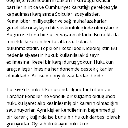
Geçmişte Necmeddin Erbakan'ın kurduğu siyasal
partilerin irtica ve Cumhuriyet karşıtlığı gerekçesiyle
kapatılması karşısında Solcular, sosyalistler,
Kemalistler, milliyetçiler ve sağ muhafazakarlar
genellikle onaylayıcı bir suskunluk içinde olmuşlardır.
Bugün ise tersi bir süreç yaşanmaktadır. Bu noktada
temelde ki sorun her tarafta zaaf olarak
bulunmaktadır. Tepkiler ilkesel değil, ideolojiktir. Bu
nedenle siyasetin hukuk kullanılarak dizayn
edilmesine ilkesel bir karşı duruş yoktur. Hukukun
araçsallaştırılmasına her dönemde destek çıkanlar
olmaktadır. Bu ise en büyük zaaflardan biridir.
Türkiye'de hukuk konusunda ilginç bir tutum var.
Taraflar kendilerine yönelik bir suçlama olduğunda
hukuku işaret alıp kesinleşmiş bir kararın olmadığını
savunuyorlar. Aynı kişiler kendilerinin beğenmediği
bir karar çıktığında ise bunu bir hukuk darbesi olarak
görüyorlar. Oysa hukuk aynı hukuktur.