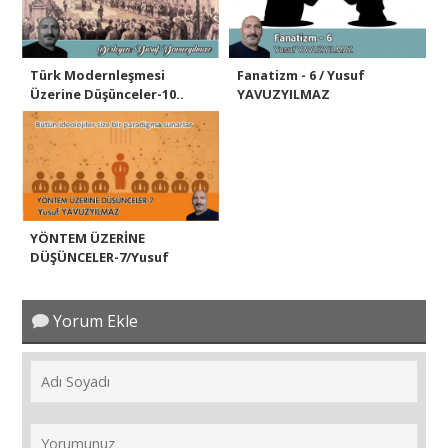
Türk Modernleşmesi
Fanatizm - 6 / Yusuf
Üzerine Düşünceler-10..
YAVUZYILMAZ
YÖNTEM ÜZERİNE
DÜŞÜNCELER-7/Yusuf
YAVUZY..
Yorum Ekle