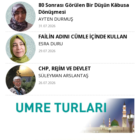
80 Sonrası Görülen Bir Düşün Kâbusa
Dönüşmesi
AYTEN DURMUŞ
31.07.2026
FAİLİN ADINI CÜMLE İÇİNDE KULLAN
ESRA DURU
29.07.2026
CHP, REJİM VE DEVLET
SÜLEYMAN ARSLANTAŞ
26.07.2026