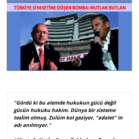
Portre
Yazarlar
Eğitim
Dosya Haber
"Gördü ki bu alemde hukukun gücü değil
Ankara Analiz
gücün hukuku hakim. Dünya bir sisteme
Sağlık
teslim olmuş. Zulüm kol geziyor, "adalet" in
adı anılmıyor."