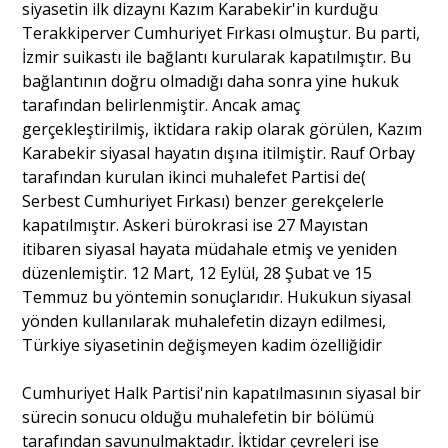
siyasetin ilk dizaynı Kazım Karabekir'in kurduğu
Terakkiperver Cumhuriyet Fırkası olmuştur. Bu parti,
İzmir suikastı ile bağlantı kurularak kapatılmıştır. Bu
bağlantının doğru olmadığı daha sonra yine hukuk
tarafından belirlenmiştir. Ancak amaç
gerçekleştirilmiş, iktidara rakip olarak görülen, Kazım
Karabekir siyasal hayatın dışına itilmiştir. Rauf Orbay
tarafından kurulan ikinci muhalefet Partisi de(
Serbest Cumhuriyet Fırkası) benzer gerekçelerle
kapatılmıştır. Askeri bürokrasi ise 27 Mayıstan
itibaren siyasal hayata müdahale etmiş ve yeniden
düzenlemiştir. 12 Mart, 12 Eylül, 28 Şubat ve 15
Temmuz bu yöntemin sonuçlarıdır. Hukukun siyasal
yönden kullanılarak muhalefetin dizayn edilmesi,
Türkiye siyasetinin değişmeyen kadim özelliğidir
Cumhuriyet Halk Partisi'nin kapatılmasının siyasal bir
sürecin sonucu olduğu muhalefetin bir bölümü
tarafından savunulmaktadır. İktidar çevreleri ise