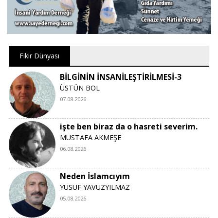
Fikir Dünyası
BİLGİNİN İNSANİLEŞTİRİLMESİ-3
ÜSTÜN BOL
07.08.2026
işte ben biraz da o hasreti severim.
MUSTAFA AKMEŞE
06.08.2026
Neden İslamcıyım
YUSUF YAVUZYILMAZ
05.08.2026