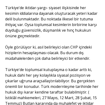
Türkiye'de iktidar-yargı- siyaset ilişkisinde her
kesimin iddialarına dayanak oluşturacak yeteri kadar
delil bulunmaktadır. Bu noktada ilkesel bir tutuma
ihtiyaç var. Oysa toplumsal kesimlerin birbirine karşı
duyduğu güvensizlik, düşmanlık ve hınç hukukun
önüne geçmektedir.
Öyle görülüyor ki, asıl belirleyici olan CHP içindeki
hiziplerin hesaplaşması olacak. Bu durum dış
müdahalelerden çok daha belirleyici bir etkendir.
Türkiye'de toplumsal kutuplaşma o kadar arttı ki,
hukuk dahi her şey kolaylıkla siyasal pozisyon ve
çıkarlar uğruna araçsallaştırılabiliyor. Bu gerçekten
önemli bir konudur. Türk modernleşme tarihinde her
hukuk dışı karar kendine taraftar bulabilmiştir. (
İstiklâl mahkemeleri, 27 Mayıs, 12 Mart, 28 Şubat, 15
Temmuz) Butlan kararında da muhalefet ve iktidar