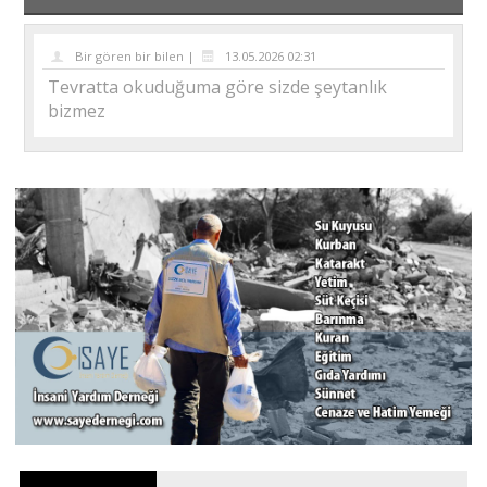
Bir gören bir bilen |
13.05.2026 02:31
Tevratta okuduğuma göre sizde şeytanlık
bizmez