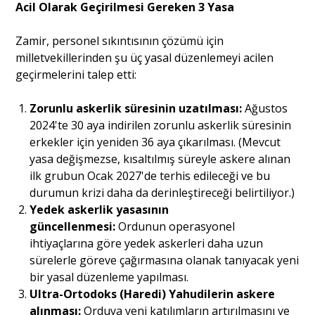
Acil Olarak Geçirilmesi Gereken 3 Yasa
Zamir, personel sıkıntısının çözümü için
milletvekillerinden şu üç yasal düzenlemeyi acilen
geçirmelerini talep etti:
Zorunlu askerlik süresinin uzatılması:
Ağustos
2024'te 30 aya indirilen zorunlu askerlik süresinin
erkekler için yeniden 36 aya çıkarılması. (Mevcut
yasa değişmezse, kısaltılmış süreyle askere alınan
ilk grubun Ocak 2027'de terhis edileceği ve bu
durumun krizi daha da derinleştireceği belirtiliyor.)
Yedek askerlik yasasının
güncellenmesi:
Ordunun operasyonel
ihtiyaçlarına göre yedek askerleri daha uzun
sürelerle göreve çağırmasına olanak tanıyacak yeni
bir yasal düzenleme yapılması.
Ultra-Ortodoks (Haredi) Yahudilerin askere
alınması:
Orduya yeni katılımların artırılmasını ve