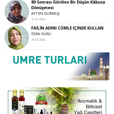
80 Sonrası Görülen Bir Düşün Kâbusa
Dönüşmesi
AYTEN DURMUŞ
31.07.2026
FAİLİN ADINI CÜMLE İÇİNDE KULLAN
ESRA DURU
29.07.2026