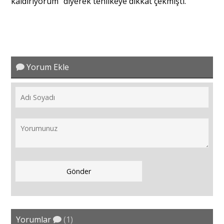
kaldırıyorum" diyerek tehlikeye dikkat çekmişti.
Yorum Ekle
Yorumlar
(1)