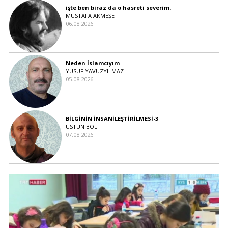
işte ben biraz da o hasreti severim.
MUSTAFA AKMEŞE
06.08.2026
Neden İslamcıyım
YUSUF YAVUZYILMAZ
05.08.2026
BİLGİNİN İNSANİLEŞTİRİLMESİ-3
ÜSTÜN BOL
07.08.2026