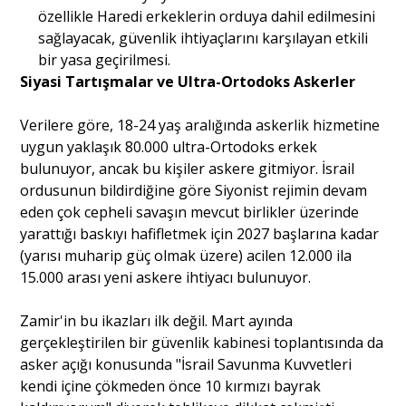
özellikle Haredi erkeklerin orduya dahil edilmesini
sağlayacak, güvenlik ihtiyaçlarını karşılayan etkili
bir yasa geçirilmesi.
Siyasi Tartışmalar ve Ultra-Ortodoks Askerler
Verilere göre, 18-24 yaş aralığında askerlik hizmetine
uygun yaklaşık 80.000 ultra-Ortodoks erkek
bulunuyor, ancak bu kişiler askere gitmiyor. İsrail
ordusunun bildirdiğine göre Siyonist rejimin devam
eden çok cepheli savaşın mevcut birlikler üzerinde
yarattığı baskıyı hafifletmek için 2027 başlarına kadar
(yarısı muharip güç olmak üzere) acilen 12.000 ila
15.000 arası yeni askere ihtiyacı bulunuyor.
Zamir'in bu ikazları ilk değil. Mart ayında
gerçekleştirilen bir güvenlik kabinesi toplantısında da
asker açığı konusunda "İsrail Savunma Kuvvetleri
kendi içine çökmeden önce 10 kırmızı bayrak