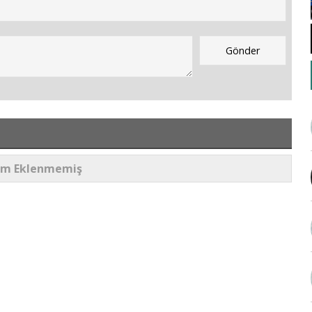
um Eklenmemiş