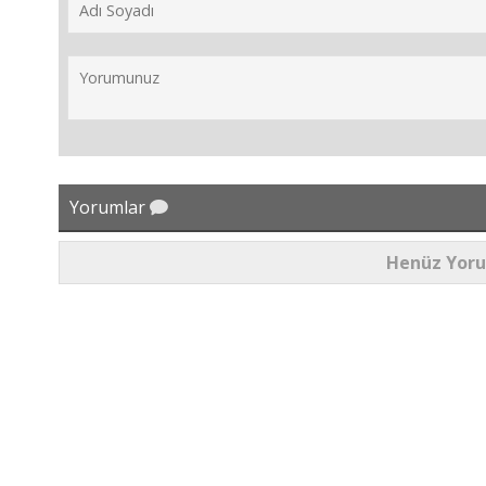
Yorumlar
Henüz Yor