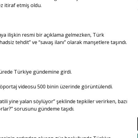
z itiraf etmiş oldu.
uya ilişkin resmi bir açıklama gelmezken, Türk
adsiz tehdit” ve “savaş ilanı” olarak manşetlere taşındı.
ürede Türkiye gündemine girdi.
röportaj videosu 500 binin üzerinde görüntülendi.
ili yine yalan söylüyor” şeklinde tepkiler verirken, bazı
iyorlar?” sorusunu gündeme taşıdı.