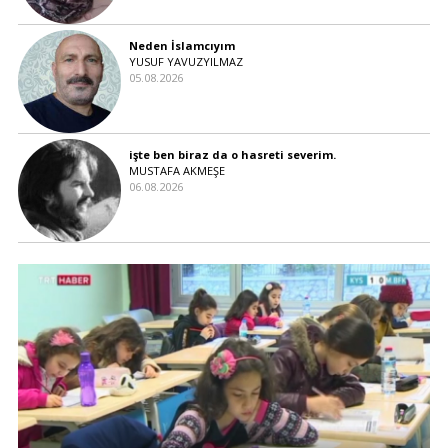
Neden İslamcıyım
YUSUF YAVUZYILMAZ
05.08.2026
işte ben biraz da o hasreti severim.
MUSTAFA AKMEŞE
06.08.2026