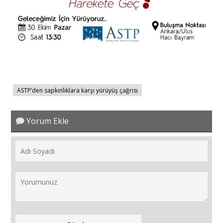
ASTP’den sapkınlıklara karşı yürüyüş çağrısı
Yorum Ekle