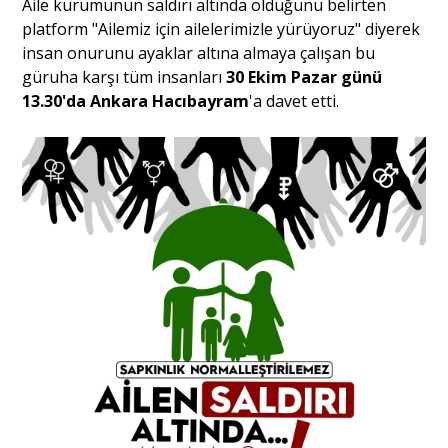
Aile kurumunun saldırı altında olduğunu belirten
platform "Ailemiz için ailelerimizle yürüyoruz" diyerek
insan onurunu ayaklar altına almaya çalışan bu
Portre
güruha karşı tüm insanları
30 Ekim Pazar günü
13.30'da Ankara Hacıbayram
'a davet etti.
Yazarlar
Eğitim
Dosya Haber
Ankara Analiz
Sağlık