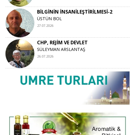
BİLGİNİN İNSANİLEŞTİRİLMESİ-2
ÜSTÜN BOL
27.07.2026
CHP, REJİM VE DEVLET
SÜLEYMAN ARSLANTAŞ
26.07.2026