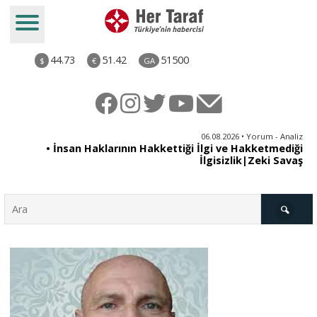
44.73
51.42
51500
$
€
GA
iz
06.08.2026 • Yorum - Analiz
ün
• İnsan Haklarının Hakkettiği İlgi ve Hakketmediği
•
ye
İlgisizlik|Zeki Savaş
il
Türkiye
Derkenar