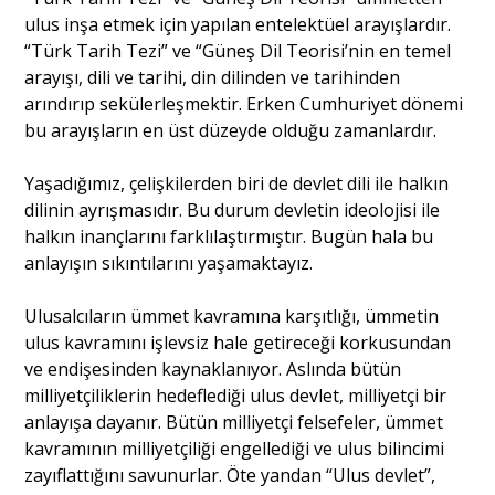
ulus inşa etmek için yapılan entelektüel arayışlardır.
“Türk Tarih Tezi” ve “Güneş Dil Teorisi’nin en temel
arayışı, dili ve tarihi, din dilinden ve tarihinden
arındırıp sekülerleşmektir. Erken Cumhuriyet dönemi
bu arayışların en üst düzeyde olduğu zamanlardır.
Yaşadığımız, çelişkilerden biri de devlet dili ile halkın
dilinin ayrışmasıdır. Bu durum devletin ideolojisi ile
halkın inançlarını farklılaştırmıştır. Bugün hala bu
anlayışın sıkıntılarını yaşamaktayız.
Ulusalcıların ümmet kavramına karşıtlığı, ümmetin
ulus kavramını işlevsiz hale getireceği korkusundan
ve endişesinden kaynaklanıyor. Aslında bütün
milliyetçiliklerin hedeflediği ulus devlet, milliyetçi bir
anlayışa dayanır. Bütün milliyetçi felsefeler, ümmet
kavramının milliyetçiliği engellediği ve ulus bilincimi
zayıflattığını savunurlar. Öte yandan “Ulus devlet”,