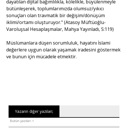
dayatılan dijital bağımlılıkla, kölelikle, büyülenmeyle
bütünleşerek, toplumlarımızda olumsuz/yıkıcı
sonuçları olan travmatik bir değişim/dönüşüm
iklimi/ortamı oluşturuyor." (Atasoy Müftüoğlu-
Varoluşsal Hesaplaşmalar, Mahya Yayınladı, S:119)
Müslümanlara düşen sorumluluk, hayatını İslami
değerlere uygun olarak yaşamak iradesini göstermek
ve bunun için mücadele etmektir.
Yazarın diğer yazıları;
Bütün yazıları >