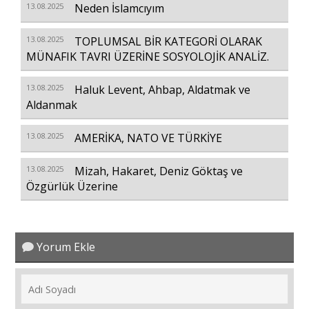
13.08.2025
Neden İslamcıyım
13.08.2025
TOPLUMSAL BİR KATEGORİ OLARAK
MÜNAFIK TAVRI ÜZERİNE SOSYOLOJİK ANALİZ.
13.08.2025
Haluk Levent, Ahbap, Aldatmak ve
Aldanmak
13.08.2025
AMERİKA, NATO VE TÜRKİYE
13.08.2025
Mizah, Hakaret, Deniz Göktaş ve
Özgürlük Üzerine
Yorum Ekle