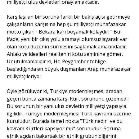
milliyetçi ulus devletleri onaylamaktadır.
Karşılaşılan bir soruna farklı bir bakış açısı getirmeye
çalışanların karşısına hep şu milliyetçi muhafazakar
motto çıkar: " Bekara karı boşamak kolaydır. " Bu
ifade, yeni bir çıkış yolu aramayı olumsuzlayarak var
olan kötü düzenin sürmesini sağlamak amacındadır.
Ahlakı ve idealleri realitenin kötü zeminine gömer.
Unutulmamalıdır ki, Hz. Peygamber tebliğe
başladığında en büyük düşmanları Arap muhafazakar
milliyetçileriydi.
Öyle görülüyor ki, Türkiye modernleşmesi aradan
geçen bunca zamana karşı Kürt sorununu çözemedi.
Bu sorunun bir yanı ulus devletin milliyetçi yapısıyla
ilgilidir. Türkiye modernleşmesi Türk kavramı üzerine
kuruludur. Burada temel nokta "Türk nedir" ve bu
kavram Kürtleri kapsıyor mu" sorunudur. Soruna
etnik açıdan bakarsak bir etnik grubun diğerini