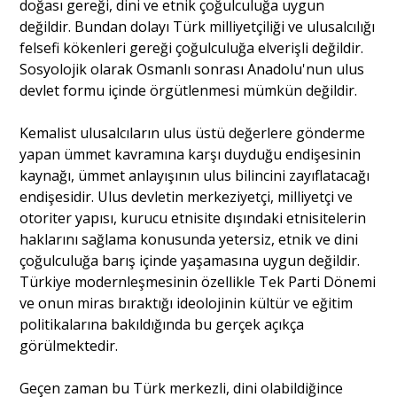
doğası gereği, dini ve etnik çoğulculuğa uygun
değildir. Bundan dolayı Türk milliyetçiliği ve ulusalcılığı
felsefi kökenleri gereği çoğulculuğa elverişli değildir.
Sosyolojik olarak Osmanlı sonrası Anadolu'nun ulus
devlet formu içinde örgütlenmesi mümkün değildir.
Kemalist ulusalcıların ulus üstü değerlere gönderme
yapan ümmet kavramına karşı duyduğu endişesinin
kaynağı, ümmet anlayışının ulus bilincini zayıflatacağı
endişesidir. Ulus devletin merkeziyetçi, milliyetçi ve
otoriter yapısı, kurucu etnisite dışındaki etnisitelerin
haklarını sağlama konusunda yetersiz, etnik ve dini
çoğulculuğa barış içinde yaşamasına uygun değildir.
Türkiye modernleşmesinin özellikle Tek Parti Dönemi
ve onun miras bıraktığı ideolojinin kültür ve eğitim
politikalarına bakıldığında bu gerçek açıkça
görülmektedir.
Geçen zaman bu Türk merkezli, dini olabildiğince