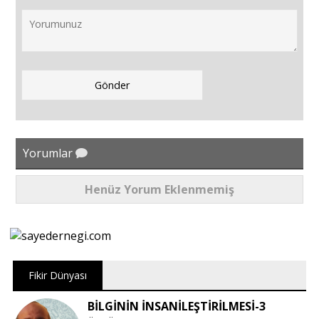
Yorumlar
Henüz Yorum Eklenmemiş
Fikir Dünyası
BİLGİNİN İNSANİLEŞTİRİLMESİ-3