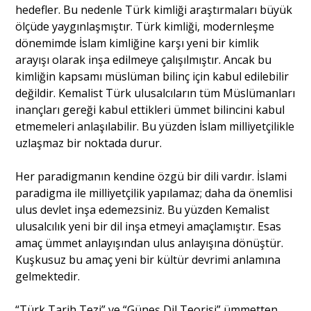
hedefler. Bu nedenle Türk kimliği araştırmaları büyük
ölçüde yaygınlaşmıştır. Türk kimliği, modernleşme
dönemimde İslam kimliğine karşı yeni bir kimlik
arayışı olarak inşa edilmeye çalışılmıştır. Ancak bu
kimliğin kapsamı müslüman bilinç için kabul edilebilir
değildir. Kemalist Türk ulusalcıların tüm Müslümanları
inançları gereği kabul ettikleri ümmet bilincini kabul
etmemeleri anlaşılabilir. Bu yüzden İslam milliyetçilikle
uzlaşmaz bir noktada durur.
Her paradigmanın kendine özgü bir dili vardır. İslami
paradigma ile milliyetçilik yapılamaz; daha da önemlisi
ulus devlet inşa edemezsiniz. Bu yüzden Kemalist
ulusalcılık yeni bir dil inşa etmeyi amaçlamıştır. Esas
amaç ümmet anlayışından ulus anlayışına dönüştür.
Kuşkusuz bu amaç yeni bir kültür devrimi anlamına
gelmektedir.
“Türk Tarih Tezi” ve “Güneş Dil Teorisi” ümmetten