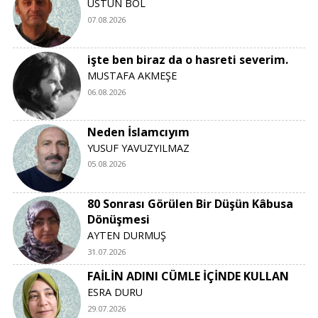
ÜSTÜN BOL
07.08.2026
işte ben biraz da o hasreti severim.
MUSTAFA AKMEŞE
06.08.2026
Neden İslamcıyım
YUSUF YAVUZYILMAZ
05.08.2026
80 Sonrası Görülen Bir Düşün Kâbusa
Dönüşmesi
AYTEN DURMUŞ
31.07.2026
FAİLİN ADINI CÜMLE İÇİNDE KULLAN
ESRA DURU
29.07.2026