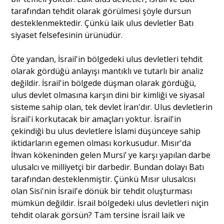
tarafından tehdit olarak görülmesi şöyle dursun
desteklenmektedir. Çünkü laik ulus devletler Batı
siyaset felsefesinin ürünüdür.
Öte yandan, İsrail'in bölgedeki ulus devletleri tehdit
olarak gördüğü anlayışı mantıklı ve tutarlı bir analiz
değildir. İsrail'in bölgede düşman olarak gördüğü,
ulus devlet olmasına karşın dini bir kimliği ve siyasal
sisteme sahip olan, tek devlet İran'dır. Ulus devletlerin
İsrail'i korkutacak bir amaçları yoktur. İsrail'in
çekindiği bu ulus devletlere İslami düşünceye sahip
iktidarların egemen olması korkusudur. Mısır'da
İhvan kökeninden gelen Mursi’ ye karşı yapılan darbe
ulusalcı ve milliyetçi bir darbedir. Bundan dolayı Batı
tarafından desteklenmiştir. Çünkü Mısır ulusalcısı
olan Sisi'nin İsrail'e dönük bir tehdit oluşturması
mümkün değildir. İsrail bölgedeki ulus devletleri niçin
tehdit olarak görsün? Tam tersine İsrail laik ve