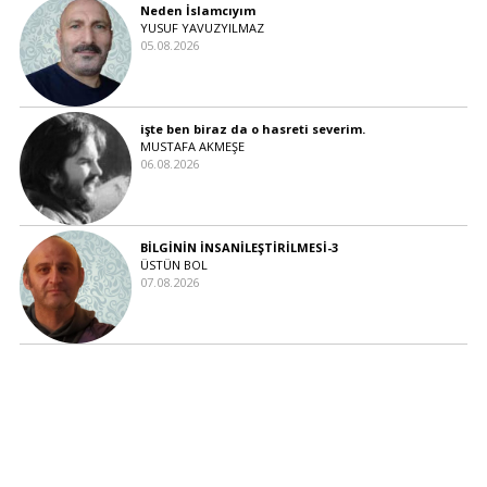
Neden İslamcıyım
YUSUF YAVUZYILMAZ
05.08.2026
işte ben biraz da o hasreti severim.
MUSTAFA AKMEŞE
06.08.2026
BİLGİNİN İNSANİLEŞTİRİLMESİ-3
ÜSTÜN BOL
07.08.2026