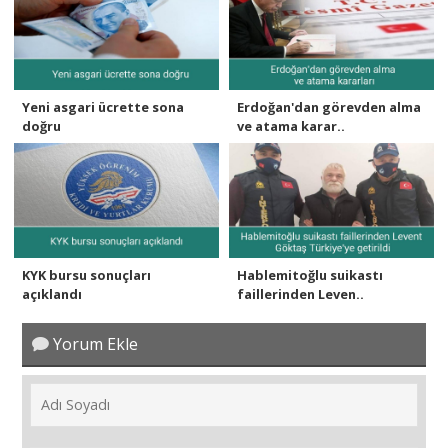
Yeni asgari ücrette sona
Erdoğan'dan görevden alma
doğru
ve atama karar..
KYK bursu sonuçları
Hablemitoğlu suikastı
açıklandı
faillerinden Leven..
Yorum Ekle