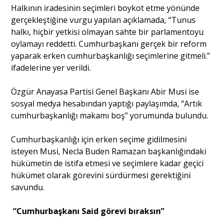
Halkının iradesinin seçimleri boykot etme yönünde
gerçekleştiğine vurgu yapılan açıklamada, “Tunus
halkı, hiçbir yetkisi olmayan sahte bir parlamentoyu
oylamayı reddetti. Cumhurbaşkanı gerçek bir reform
yaparak erken cumhurbaşkanlığı seçimlerine gitmeli.”
ifadelerine yer verildi.
Özgür Anayasa Partisi Genel Başkanı Abir Musi ise
sosyal medya hesabından yaptığı paylaşımda, “Artık
cumhurbaşkanlığı makamı boş” yorumunda bulundu.
Cumhurbaşkanlığı için erken seçime gidilmesini
isteyen Musi, Necla Buden Ramazan başkanlığındaki
hükümetin de istifa etmesi ve seçimlere kadar geçici
hükümet olarak görevini sürdürmesi gerektiğini
savundu.
“Cumhurbaşkanı Said görevi bıraksın”