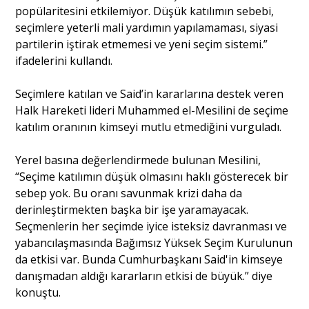
popülaritesini etkilemiyor. Düşük katılımın sebebi,
seçimlere yeterli mali yardımın yapılamaması, siyasi
partilerin iştirak etmemesi ve yeni seçim sistemi.”
ifadelerini kullandı.
Seçimlere katılan ve Said’in kararlarına destek veren
Halk Hareketi lideri Muhammed el-Mesilini de seçime
katılım oranının kimseyi mutlu etmediğini vurguladı.
Yerel basına değerlendirmede bulunan Mesilini,
“Seçime katılımın düşük olmasını haklı gösterecek bir
sebep yok. Bu oranı savunmak krizi daha da
derinleştirmekten başka bir işe yaramayacak.
Seçmenlerin her seçimde iyice isteksiz davranması ve
yabancılaşmasında Bağımsız Yüksek Seçim Kurulunun
da etkisi var. Bunda Cumhurbaşkanı Said'in kimseye
danışmadan aldığı kararların etkisi de büyük.” diye
konuştu.