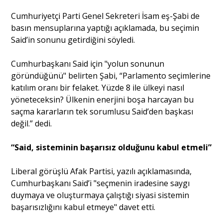
Cumhuriyetçi Parti Genel Sekreteri İsam eş-Şabi de
basın mensuplarına yaptığı açıklamada, bu seçimin
Said’in sonunu getirdiğini söyledi.
Cumhurbaşkanı Said için "yolun sonunun
göründüğünü" belirten Şabi, “Parlamento seçimlerine
katılım oranı bir felaket. Yüzde 8 ile ülkeyi nasıl
yöneteceksin? Ülkenin enerjini boşa harcayan bu
saçma kararların tek sorumlusu Said’den başkası
değil.” dedi.
“Said, sisteminin başarısız olduğunu kabul etmeli”
Liberal görüşlü Afak Partisi, yazılı açıklamasında,
Cumhurbaşkanı Said’i "seçmenin iradesine saygı
duymaya ve oluşturmaya çalıştığı siyasi sistemin
başarısızlığını kabul etmeye" davet etti.