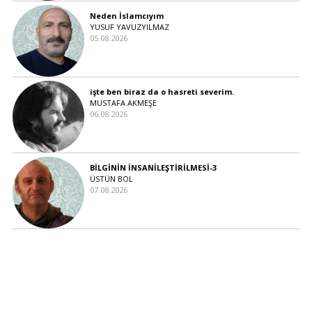
Neden İslamcıyım
YUSUF YAVUZYILMAZ
05.08.2026
işte ben biraz da o hasreti severim.
MUSTAFA AKMEŞE
06.08.2026
BİLGİNİN İNSANİLEŞTİRİLMESİ-3
ÜSTÜN BOL
07.08.2026