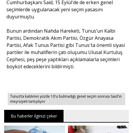
Cumhurbaşkanı Said, 15 Eylül'de de erken genel
seçimlerde uygulanacak yeni seçim yasasını
duyurmuştu.
Bunun ardından Nahda Hareketi, Tunus’un Kalbi
Partisi, Demokratik Akım Partisi, Özgür Anayasa
Partisi, Afak Tunus Partisi gibi Tunus'ta önemli siyasi
partiler ile muhaliflerin çatı oluşumu Ulusal Kurtuluş
Cephesi, peş peşe yaptıkları açıklamalarla seçimleri
boykot edeceklerini bildirmişti.
Tunus’ta katılımın yüzde 10'u bulmadığı genel seçim sonrası Said'in
meşruiyeti tartışılıyor
Bu haberler ilginizi çeker