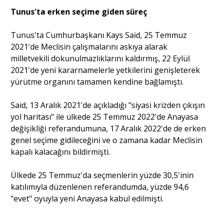
Tunus'ta erken seçime giden süreç
Tunus'ta Cumhurbaşkanı Kays Said, 25 Temmuz
2021'de Meclisin çalışmalarını askıya alarak
milletvekili dokunulmazlıklarını kaldırmış, 22 Eylül
2021'de yeni kararnamelerle yetkilerini genişleterek
yürütme organını tamamen kendine bağlamıştı.
Said, 13 Aralık 2021'de açıkladığı "siyasi krizden çıkışın
yol haritası" ile ülkede 25 Temmuz 2022'de Anayasa
değişikliği referandumuna, 17 Aralık 2022'de de erken
genel seçime gidileceğini ve o zamana kadar Meclisin
kapalı kalacağını bildirmişti.
Ülkede 25 Temmuz'da seçmenlerin yüzde 30,5'inin
katılımıyla düzenlenen referandumda, yüzde 94,6
"evet" oyuyla yeni Anayasa kabul edilmişti.