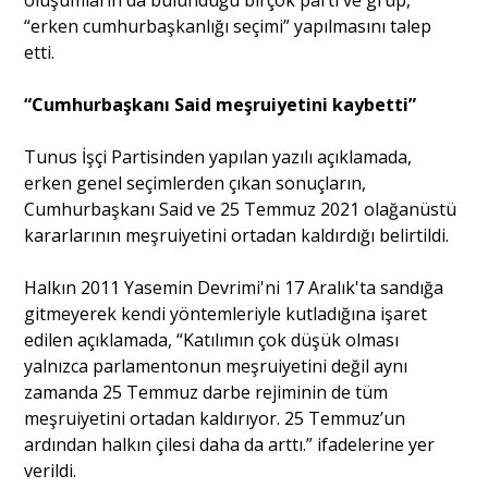
oluşumların da bulunduğu birçok parti ve grup,
“erken cumhurbaşkanlığı seçimi” yapılmasını talep
etti.
“Cumhurbaşkanı Said meşruiyetini kaybetti”
Tunus İşçi Partisinden yapılan yazılı açıklamada,
erken genel seçimlerden çıkan sonuçların,
Cumhurbaşkanı Said ve 25 Temmuz 2021 olağanüstü
kararlarının meşruiyetini ortadan kaldırdığı belirtildi.
Halkın 2011 Yasemin Devrimi'ni 17 Aralık'ta sandığa
gitmeyerek kendi yöntemleriyle kutladığına işaret
edilen açıklamada, “Katılımın çok düşük olması
yalnızca parlamentonun meşruiyetini değil aynı
zamanda 25 Temmuz darbe rejiminin de tüm
meşruiyetini ortadan kaldırıyor. 25 Temmuz’un
ardından halkın çilesi daha da arttı.” ifadelerine yer
verildi.