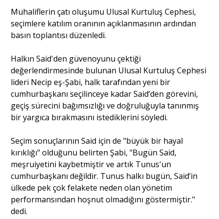
Muhaliflerin çatı oluşumu Ulusal Kurtuluş Cephesi,
seçimlere katılım oranının açıklanmasının ardından
basın toplantısı düzenledi.
Halkın Said'den güvenoyunu çektiği
değerlendirmesinde bulunan Ulusal Kurtuluş Cephesi
lideri Necip eş-Şabi, halk tarafından yeni bir
cumhurbaşkanı seçilinceye kadar Said’den görevini,
geçiş sürecini bağımsızlığı ve doğruluğuyla tanınmış
bir yargıca bırakmasını istediklerini söyledi.
Seçim sonuçlarının Said için de "büyük bir hayal
kırıklığı" olduğunu belirten Şabi, "Bugün Said,
meşruiyetini kaybetmiştir ve artık Tunus'un
cumhurbaşkanı değildir. Tunus halkı bugün, Said’in
ülkede pek çok felakete neden olan yönetim
performansından hoşnut olmadığını göstermiştir."
dedi.