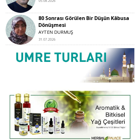
05.08.2026
80 Sonrası Görülen Bir Düşün Kâbusa
Dönüşmesi
AYTEN DURMUŞ
31.07.2026