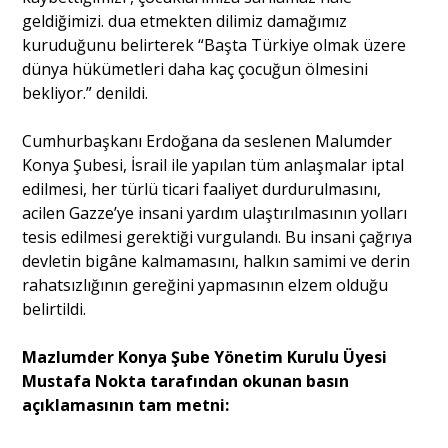
geldiğimizi. dua etmekten dilimiz damağımız
kuruduğunu belirterek “Başta Türkiye olmak üzere
dünya hükümetleri daha kaç çocuğun ölmesini
bekliyor.” denildi.
Cumhurbaşkanı Erdoğana da seslenen Malumder
Konya Şubesi, İsrail ile yapılan tüm anlaşmalar iptal
edilmesi, her türlü ticari faaliyet durdurulmasını,
acilen Gazze’ye insani yardım ulaştırılmasının yolları
tesis edilmesi gerektiği vurgulandı. Bu insani çağrıya
devletin bigâne kalmamasını, halkın samimi ve derin
rahatsızlığının gereğini yapmasının elzem olduğu
belirtildi.
Mazlumder Konya Şube Yönetim Kurulu Üyesi
Mustafa Nokta tarafından okunan basın
açıklamasının tam metni: