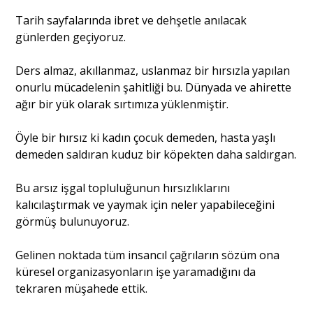
Tarih sayfalarında ibret ve dehşetle anılacak
günlerden geçiyoruz.
Ders almaz, akıllanmaz, uslanmaz bir hırsızla yapılan
onurlu mücadelenin şahitliği bu. Dünyada ve ahirette
ağır bir yük olarak sırtımıza yüklenmiştir.
Öyle bir hırsız ki kadın çocuk demeden, hasta yaşlı
demeden saldıran kuduz bir köpekten daha saldırgan.
Bu arsız işgal topluluğunun hırsızlıklarını
kalıcılaştırmak ve yaymak için neler yapabileceğini
görmüş bulunuyoruz.
Gelinen noktada tüm insancıl çağrıların sözüm ona
küresel organizasyonların işe yaramadığını da
tekraren müşahede ettik.