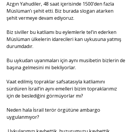
Azgın Yahudiler, 48 saat içerisinde 1500’den fazla
Müslüman’ı şehit etti. Biz burada slogan atarken
şehit vermeye devam ediyoruz.
Biz siviller bu katliamı bu eylemlerle tel’in ederken
Müslüman ülkelerin idarecileri kan uykusuna yatmış
durumdadır.
Bu uykudan uyanmaları için aynı musibetin bizlerin de
başına gelmesini mi bekliyorlar.
Vaat edilmiş topraklar safsatasıyla katliamını
sürdüren İsrail’in aynı emelleri bizim topraklarımız
için de beslediğini görmüyorlar mı?
Neden hala İsrail terör örgütüne ambargo
uygulanmıyor?
Uykularımızı kaybettik, huzurumuzu kaybettik,