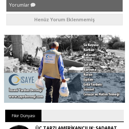
Yorumlar
Henüz Yorum Eklenmemiş
Fikir Dünyası
ÜÇ TARZI AMERİKANCILIK: SADABAT