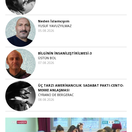
Neden İslamcıyım
YUSUF YAVUZYILMAZ
05.08.2026
BİLGİNİN İNSANİLEŞTİRİLMESİ-3
ÜSTÜN BOL
07.08.2026
ÜÇ TARZI AMERİKANCILIK: SADABAT PAKTI-CENTO-
MEKKE ANLAŞMASI
CYRANO DE BERGERAC
08.08.2026