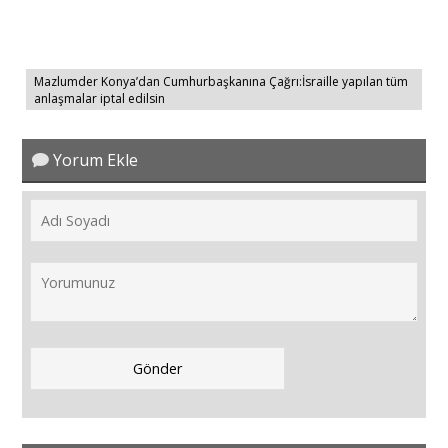
Mazlumder Konya’dan Cumhurbaşkanına Çağrı:İsraille yapılan tüm
anlaşmalar iptal edilsin
Yorum Ekle