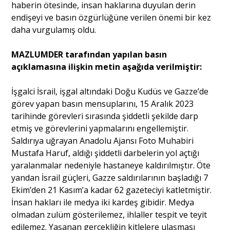
haberin ötesinde, insan haklarına duyulan derin
endişeyi ve basın özgürlüğüne verilen önemi bir kez
daha vurgulamış oldu.
MAZLUMDER tarafından yapılan basın
açıklamasına ilişkin metin aşağıda verilmiştir:
İşgalci İsrail, işgal altındaki Doğu Kudüs ve Gazze’de
görev yapan basın mensuplarını, 15 Aralık 2023
tarihinde görevleri sırasında şiddetli şekilde darp
etmiş ve görevlerini yapmalarını engellemiştir.
Saldırıya uğrayan Anadolu Ajansı Foto Muhabiri
Mustafa Haruf, aldığı şiddetli darbelerin yol açtığı
yaralanmalar nedeniyle hastaneye kaldırılmıştır. Öte
yandan İsrail güçleri, Gazze saldırılarının başladığı 7
Ekim’den 21 Kasım’a kadar 62 gazeteciyi katletmiştir.
İnsan hakları ile medya iki kardeş gibidir. Medya
olmadan zulüm gösterilemez, ihlaller tespit ve teyit
edilemez. Yaşanan gerçekliğin kitlelere ulaşması