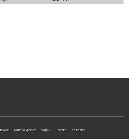
Haber
Ankara Analiz
Sağlık
Portre
Yazarlar