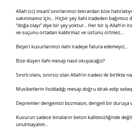
Allah (cc) insanî sınırlarımızı tekrardan bize hatırlat
sakınmamız için… Hiçbir şey ilahi iradeden bağımsız de
“doğa olayı” diye bir şey yoktur… Her bir iş Allah’ın 
ve suçunu ortadan kaldırmaz ve üstünü örtmez…
Beşeri kusurlarımızı ilahi iradeye fatura edemeyiz…
Bize düşen ilahi mesajı nasıl okuyacağız?
Sınırlı olanı, sınırsız olan Allah’ın iradesi ile birlikte 
Musibetlerin fısıldadığı mesajı doğru idrak edip se
Depremler dengemizi bozmasın, dengeli bir duruşa v
Kusurun sadece binaların beton kalitesizliğinde değil
unutmayalım…