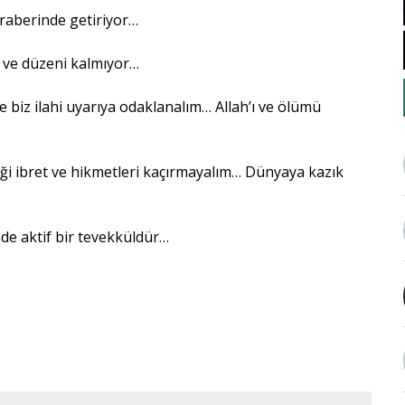
eraberinde getiriyor…
 ve düzeni kalmıyor…
 biz ilahi uyarıya odaklanalım… Allah’ı ve ölümü
ği ibret ve hikmetleri kaçırmayalım… Dünyaya kazık
…
de aktif bir tevekküldür…