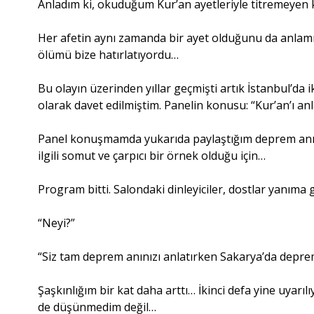
Anladım ki, okuduğum Kur’an ayetleriyle titremeyen k
Her afetin aynı zamanda bir ayet olduğunu da anlam
ölümü bize hatırlatıyordu…
Bu olayın üzerinden yıllar geçmişti artık İstanbul’d
olarak davet edilmiştim. Panelin konusu: “Kur’an’ı 
Panel konuşmamda yukarıda paylaştığım deprem anım
ilgili somut ve çarpıcı bir örnek olduğu için…
Program bitti. Salondaki dinleyiciler, dostlar yanıma g
“Neyi?”
“Siz tam deprem anınızı anlatırken Sakarya’da depre
Şaşkınlığım bir kat daha arttı… İkinci defa yine uya
de düşünmedim değil…