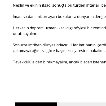
Neslin ve ekinin ifsadı sonuçta bu türden ihtarları b
İman, vicdan, mizan ayarı bozulunca dünyanın denge
Herkesin deprem uzmanı kesildiği böylesi bir zeminde
unutmayalım…
Sonuçta imtihan dünyasındayız… Her imtihanın içerdi
çakamayacağımıza göre başımızın çaresine bakalım
Tevekkülü elden bırakmayalım, ancak bizden istenen