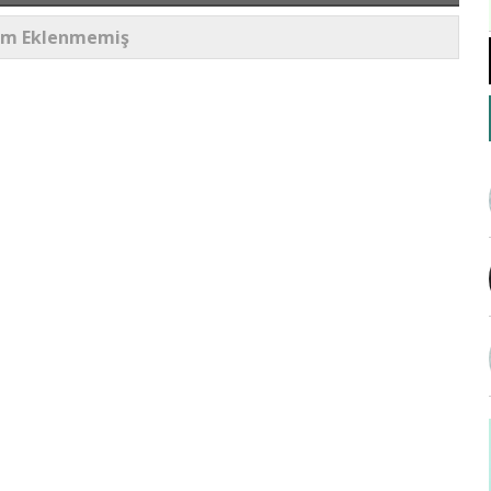
um Eklenmemiş