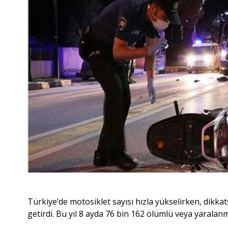
Türkiye’de motosiklet sayısı hızla yükselirken, dikkat
getirdi. Bu yıl 8 ayda 76 bin 162 ölümlü veya yaralan