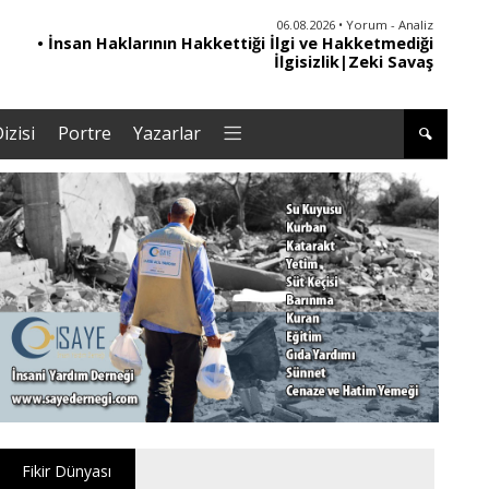
06.08.2026 • Yorum - Analiz
• İnsan Haklarının Hakkettiği İlgi ve Hakketmediği
İlgisizlik|Zeki Savaş
izisi
Portre
Yazarlar
Fikir Dünyası