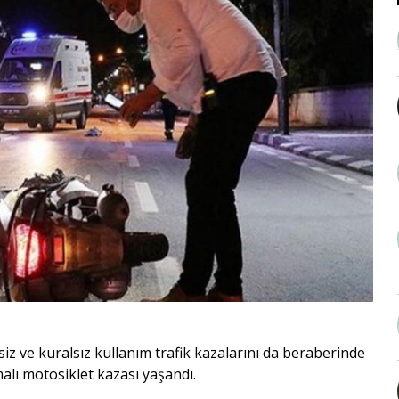
siz ve kuralsız kullanım trafik kazalarını da beraberinde
malı motosiklet kazası yaşandı.