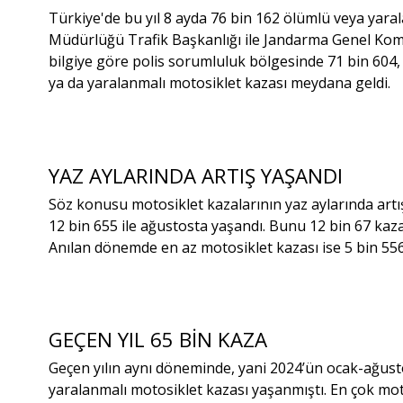
Türkiye'de bu yıl 8 ayda 76 bin 162 ölümlü veya yar
Müdürlüğü Trafik Başkanlığı ile Jandarma Genel Komu
bilgiye göre polis sorumluluk bölgesinde 71 bin 604
ya da yaralanmalı motosiklet kazası meydana geldi.
YAZ AYLARINDA ARTIŞ YAŞANDI
Söz konusu motosiklet kazalarının yaz aylarında artış
12 bin 655 ile ağustosta yaşandı. Bunu 12 bin 67 kaza 
Anılan dönemde en az motosiklet kazası ise 5 bin 556
GEÇEN YIL 65 BİN KAZA
Geçen yılın aynı döneminde, yani 2024’ün ocak-ağust
yaralanmalı motosiklet kazası yaşanmıştı. En çok mot