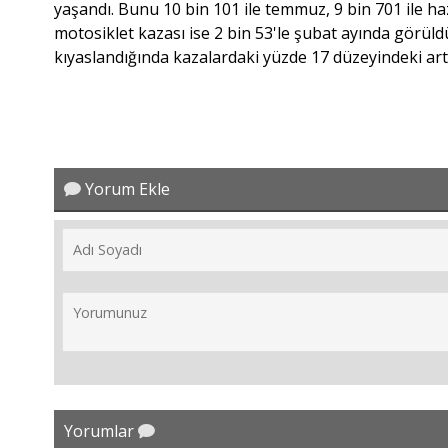
yaşandı. Bunu 10 bin 101 ile temmuz, 9 bin 701 ile haz
motosiklet kazası ise 2 bin 53'le şubat ayında görül
kıyaslandığında kazalardaki yüzde 17 düzeyindeki artış
Yorum Ekle
Yorumlar