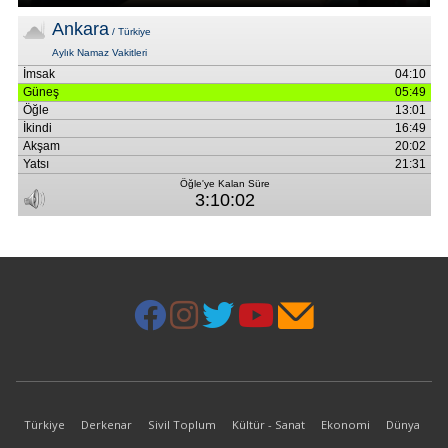
Türkiye
Derkenar
Sivil Toplum
Kültür - Sanat
Ekonomi
Dünya