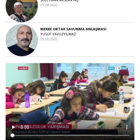
09.08.2026
MEKKE ORTAK SAVUNMA ANLAŞMASI
YUSUF YAVUZYILMAZ
09.08.2026