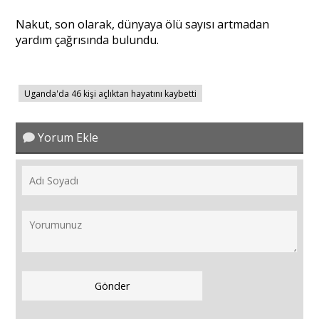
Nakut, son olarak, dünyaya ölü sayısı artmadan
yardım çağrısında bulundu.
Portre
Yazarlar
Uganda'da 46 kişi açlıktan hayatını kaybetti
Yorum Ekle
Eğitim
Dosya Haber
Ankara Analiz
Sağlık