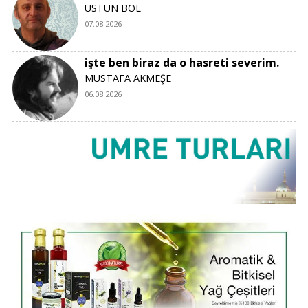
ÜSTÜN BOL
07.08.2026
işte ben biraz da o hasreti severim.
MUSTAFA AKMEŞE
06.08.2026