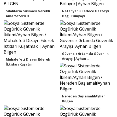
Silahların Susması Gerekli
Netanyahu Sadece Gazze'yi
Ama Yeterli D..
Değil Dünyayı ..
Güvensiz 0rtamda Güvenlik
Arayışı|Ayhan ..
Muhalefeti Dizayn Ederek
İktidarı Kuşatm..
Nereden Başlamalı!Ayhan
Bilgen