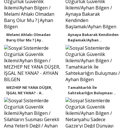
Melami Ahlakı Olmadan
Aynaya Bakarak Kendinden
Barış Olur Mu ?|Ay..
Başlamak/Ayhan ..
MEZHEP NE YANA DÜŞER,
Tamahkarlık İle
İŞGAL NE YANA? - A..
Sahtekarlığın Buluşması ..