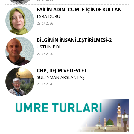
FAİLİN ADINI CÜMLE İÇİNDE KULLAN
ESRA DURU
29.07.2026
BİLGİNİN İNSANİLEŞTİRİLMESİ-2
ÜSTÜN BOL
27.07.2026
CHP, REJİM VE DEVLET
SÜLEYMAN ARSLANTAŞ
26.07.2026