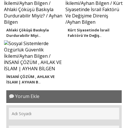
Ahlaki Çöküşü Baskıyla
Kürt Siyasetinde İsrail
Durdurabilir Miyi..
Faktörü Ve Değiş..
İNSANİ ÇÖZÜM , AHLAK VE
İSLAM | AYHAN B..
Yorum Ekle