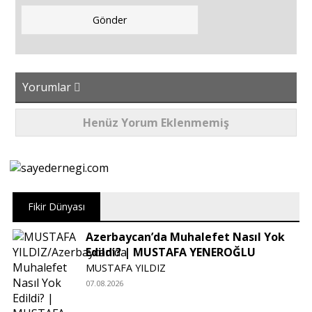
Yorumlar
Henüz Yorum Eklenmemiş
Fikir Dünyası
Azerbaycan’da Muhalefet Nasıl Yok
Edildi? | MUSTAFA YENEROĞLU
MUSTAFA YILDIZ
07.08.2026