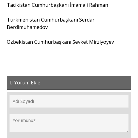
Tacikistan Cumhurbaşkanı İmamali Rahman
Türkmenistan Cumhurbaşkanı Serdar
Berdimuhamedov
Özbekistan Cumhurbaşkanı Şevket Mirziyoyev
Yorum Ekle