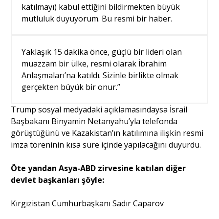
katılmayı) kabul ettiğini bildirmekten büyük
mutluluk duyuyorum. Bu resmi bir haber.
Sağlık
Yaklaşık 15 dakika önce, güçlü bir lideri olan
muazzam bir ülke, resmi olarak İbrahim
Anlaşmaları’na katıldı. Sizinle birlikte olmak
gerçekten büyük bir onur.”
Trump sosyal medyadaki açıklamasındaysa İsrail
Başbakanı Binyamin Netanyahu’yla telefonda
görüştüğünü ve Kazakistan’ın katılımına ilişkin resmi
imza töreninin kısa süre içinde yapılacağını duyurdu.
Öte yandan Asya-ABD zirvesine katılan diğer
devlet başkanları şöyle:
Kırgızistan Cumhurbaşkanı Sadır Caparov